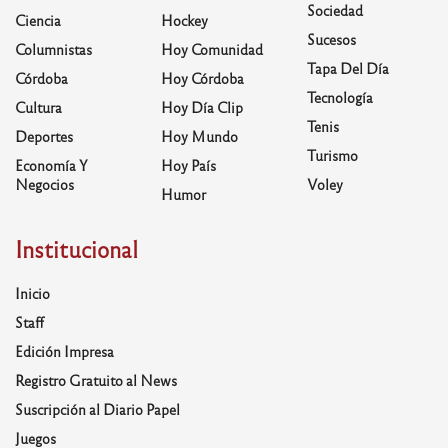
Sociedad
Ciencia
Hockey
Sucesos
Columnistas
Hoy Comunidad
Tapa Del Día
Córdoba
Hoy Córdoba
Tecnología
Cultura
Hoy Día Clip
Tenis
Deportes
Hoy Mundo
Turismo
Economía Y
Hoy País
Negocios
Voley
Humor
Institucional
Inicio
Staff
Edición Impresa
Registro Gratuito al News
Suscripción al Diario Papel
Juegos