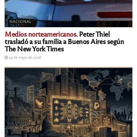
NACIONAL
Medios norteamericanos.
Peter Thiel
trasladó a su familia a Buenos Aires según
The New York Times
29 de mayo de 2026