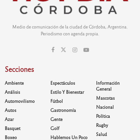
Medio de comunicación de la ciudad de Córdoba, Argentina.
Periodismo con agenda propia.
Secciones
Ambiente
Espectáculos
Información
General
Análisis
Estilo Y Bienestar
Mascotas
Automovilismo
Fútbol
Nacional
Autos
Gastronomía
Política
Azar
Gente
Rugby
Basquet
Golf
Salud
Boxeo
Hablemos Un Poco