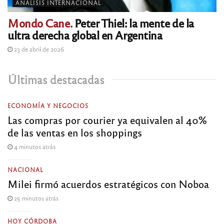
ANÁLISIS INTERNACIONAL
Mondo Cane.
Peter Thiel: la mente de la
ultra derecha global en Argentina
23 de abril de 2026
Últimas destacadas
ECONOMÍA Y NEGOCIOS
Las compras por courier ya equivalen al 40%
de las ventas en los shoppings
4 minutos atrás
NACIONAL
Milei firmó acuerdos estratégicos con Noboa
25 minutos atrás
HOY CÓRDOBA