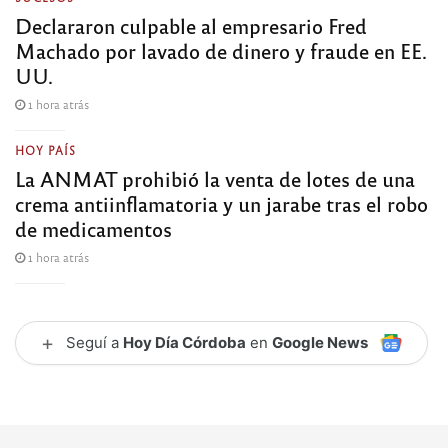
Declararon culpable al empresario Fred
Machado por lavado de dinero y fraude en EE.
UU.
1 hora atrás
HOY PAÍS
La ANMAT prohibió la venta de lotes de una
crema antiinflamatoria y un jarabe tras el robo
de medicamentos
1 hora atrás
+
Seguí a
Hoy Día Córdoba
en
Google News