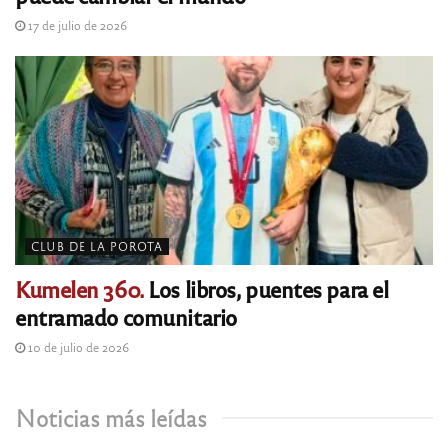
17 de julio de 2026
CLUB DE LA POROTA
Kumelen 360.
Los libros, puentes para el
entramado comunitario
10 de julio de 2026
Noticias más leídas