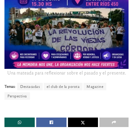
Una mateada para reflexionar sobre el pasado y el presente.
Temas:
Destacadas
el club de la porota
Magazine
Perspectiva