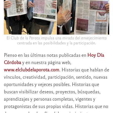
El Club de la Porota impulsa una mirada del envejecimiento
centrada en las posibilidades y la participación.
Pienso en las últimas notas publicadas en
Hoy Día
Córdoba
y en nuestra página web,
www.elclubdelaporota.com
. Historias que hablan de
vínculos, creatividad, participación, sentido, nuevas
oportunidades y vejeces posibles. Historias que
buscan visibilizar deseos, proyectos, búsquedas,
aprendizajes y personas completas, vigentes y
protagonistas de sus propias vidas. Historias que no