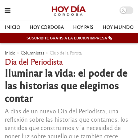
INICIO
HOY CÓRDOBA
HOY PAÍS
HOY MUNDO
SUSCRIBITE GRATIS A LA EDICIÓN IMPRESA 🗞
Inicio
Columnistas
Club de la Porota
Día del Periodista
Iluminar la vida: el poder de
las historias que elegimos
contar
A días de un nuevo Día del Periodista, una
reflexión sobre las historias que contamos, los
sentidos que construimos y la necesidad de
poner luz sobre aquello que también crece,