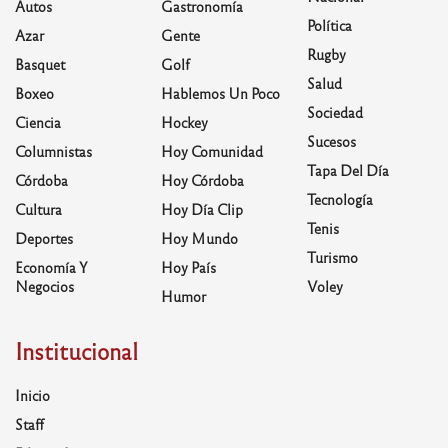
Autos
Gastronomía
Política
Azar
Gente
Rugby
Basquet
Golf
Salud
Boxeo
Hablemos Un Poco
Sociedad
Ciencia
Hockey
Sucesos
Columnistas
Hoy Comunidad
Tapa Del Día
Córdoba
Hoy Córdoba
Tecnología
Cultura
Hoy Día Clip
Tenis
Deportes
Hoy Mundo
Turismo
Economía Y
Hoy País
Negocios
Voley
Humor
Institucional
Inicio
Staff