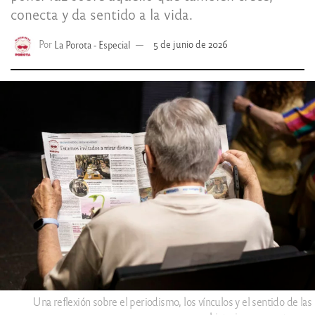
conecta y da sentido a la vida.
Por
La Porota - Especial
5 de junio de 2026
Una reflexión sobre el periodismo, los vínculos y el sentido de las