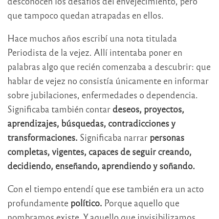
desconocen los desafíos del envejecimiento, pero
que tampoco quedan atrapadas en ellos.
Hace muchos años escribí una nota titulada
Periodista de la vejez. Allí intentaba poner en
palabras algo que recién comenzaba a descubrir: que
hablar de vejez no consistía únicamente en informar
sobre jubilaciones, enfermedades o dependencia.
Significaba también contar
deseos, proyectos,
aprendizajes, búsquedas, contradicciones y
transformaciones.
Significaba narrar
personas
completas, vigentes, capaces de seguir creando,
decidiendo, enseñando, aprendiendo y soñando.
Con el tiempo entendí que ese también era un acto
profundamente
político.
Porque aquello que
nombramos existe. Y aquello que invisibilizamos