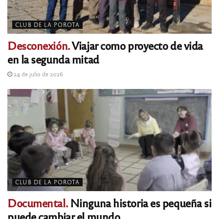
CLUB DE LA POROTA
Desconexión.
Viajar como proyecto de vida
en la segunda mitad
24 de julio de 2026
CLUB DE LA POROTA
Documental.
Ninguna historia es pequeña si
puede cambiar el mundo