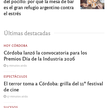
del pocillo: por qué la mesa de bar
es el gran refugio argentino contra
el estrés
Últimas destacadas
HOY CÓRDOBA
Córdoba lanzó la convocatoria para los
Premios Día de la Industria 2026
9 minutos atrás
ESPECTÁCULOS
El terror toma a Córdoba: grilla del 11º festival
de cine
17 minutos atrás
SUCESOS