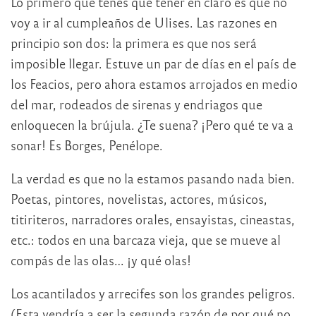
Lo primero que tenés que tener en claro es que no
voy a ir al cumpleaños de Ulises. Las razones en
principio son dos: la primera es que nos será
imposible llegar. Estuve un par de días en el país de
los Feacios, pero ahora estamos arrojados en medio
del mar, rodeados de sirenas y endriagos que
enloquecen la brújula. ¿Te suena? ¡Pero qué te va a
sonar! Es Borges, Penélope.
La verdad es que no la estamos pasando nada bien.
Poetas, pintores, novelistas, actores, músicos,
titiriteros, narradores orales, ensayistas, cineastas,
etc.: todos en una barcaza vieja, que se mueve al
compás de las olas… ¡y qué olas!
Los acantilados y arrecifes son los grandes peligros.
(Esta vendría a ser la segunda razón de por qué no