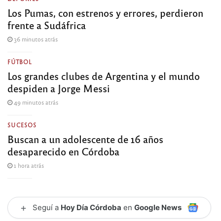
Los Pumas, con estrenos y errores, perdieron
frente a Sudáfrica
36 minutos atrás
FÚTBOL
Los grandes clubes de Argentina y el mundo
despiden a Jorge Messi
49 minutos atrás
SUCESOS
Buscan a un adolescente de 16 años
desaparecido en Córdoba
1 hora atrás
+
Seguí a
Hoy Día Córdoba
en
Google News