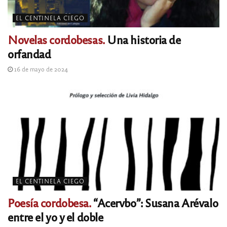
EL CENTINELA CIEGO
Novelas cordobesas.
Una historia de
orfandad
16 de mayo de 2024
EL CENTINELA CIEGO
Poesía cordobesa.
“Acervbo”: Susana Arévalo
entre el yo y el doble