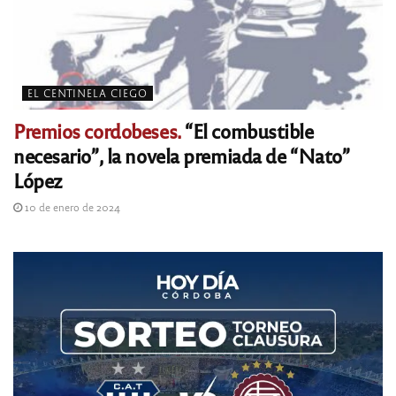
EL CENTINELA CIEGO
Premios cordobeses.
“El combustible
necesario”, la novela premiada de “Nato”
López
10 de enero de 2024