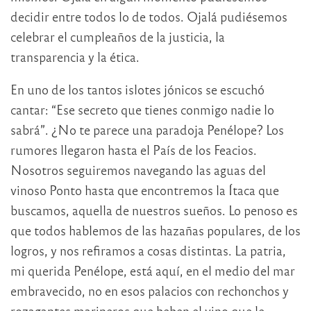
decidir entre todos lo de todos. Ojalá pudiésemos
celebrar el cumpleaños de la justicia, la
transparencia y la ética.
En uno de los tantos islotes jónicos se escuchó
cantar: “Ese secreto que tienes conmigo nadie lo
sabrá”. ¿No te parece una paradoja Penélope? Los
rumores llegaron hasta el País de los Feacios.
Nosotros seguiremos navegando las aguas del
vinoso Ponto hasta que encontremos la Ítaca que
buscamos, aquella de nuestros sueños. Lo penoso es
que todos hablemos de las hazañas populares, de los
logros, y nos refiramos a cosas distintas. La patria,
mi querida Penélope, está aquí, en el medio del mar
embravecido, no en esos palacios con rechonchos y
rozagantes marineros que beben el vino que le