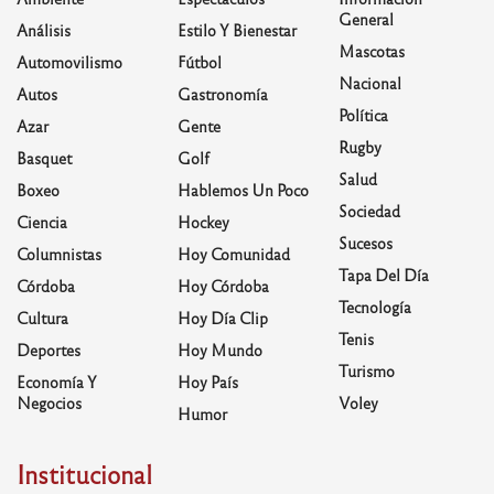
General
Análisis
Estilo Y Bienestar
Mascotas
Automovilismo
Fútbol
Nacional
Autos
Gastronomía
Política
Azar
Gente
Rugby
Basquet
Golf
Salud
Boxeo
Hablemos Un Poco
Sociedad
Ciencia
Hockey
Sucesos
Columnistas
Hoy Comunidad
Tapa Del Día
Córdoba
Hoy Córdoba
Tecnología
Cultura
Hoy Día Clip
Tenis
Deportes
Hoy Mundo
Turismo
Economía Y
Hoy País
Negocios
Voley
Humor
Institucional