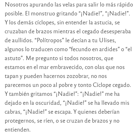
Nosotros apurando las velas para salir lo más rápido
posible. El monstruo gritando “¡Nadie!”, “¡Nadie!”.
Y los demás cíclopes, sin entender la astucia, se
cruzaban de brazos mientras el cegado desesperaba
de aullidos. “Polítropos” le decían a tu Ulises,
algunos lo traducen como “fecundo en ardides” o “el
astuto”. Me pregunto si todos nosotros, que
estamos en el mar embravecido, con olas que nos
tapan y pueden hacernos zozobrar, no nos
parecemos un poco al pobre y tonto Cíclope cegado.
Y también gritamos “¡Nadie!”: “¡Nadie!” me ha
dejado en la oscuridad, “¡Nadie!” se ha llevado mis
cabras, “¡Nadie!” se escapa. Y quienes deberían
protegernos, se ríen, o se cruzan de brazos y no
entienden.