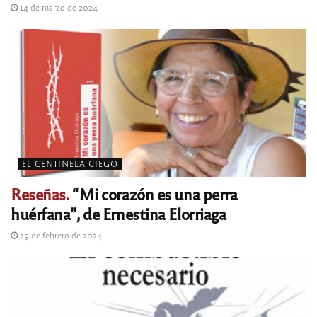
14 de marzo de 2024
EL CENTINELA CIEGO
Reseñas.
“Mi corazón es una perra
huérfana”, de Ernestina Elorriaga
29 de febrero de 2024