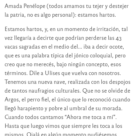
Amada Penélope (todos amamos tu tejer y destejer
la patria, no es algo personal): estamos hartos.
Estamos hartos, y, en un momento de irritación, tal
vez llegaría a decirte que podrían perderse las 43
vacas sagradas en el medio del… iba a decir ocote,
que es una palabra típica del jónico coloquial, pero
creo que no merecés, bajo ningún concepto, esos
términos. Dile a Ulises que vuelva con nosotros.
Tenemos una nueva nave, realizada con los despojos
de tantos naufragios culturales. Que no se olvide de
Argos, el perro fiel, el único que lo reconoció cuando
llegó harapiento y pobre al umbral de su morada.
Cuando todos cantamos “Ahora me toca a mí”.
Hasta que luego vimos que siempre les toca a los
mismos. Ojalá en algún momento pudiésemos