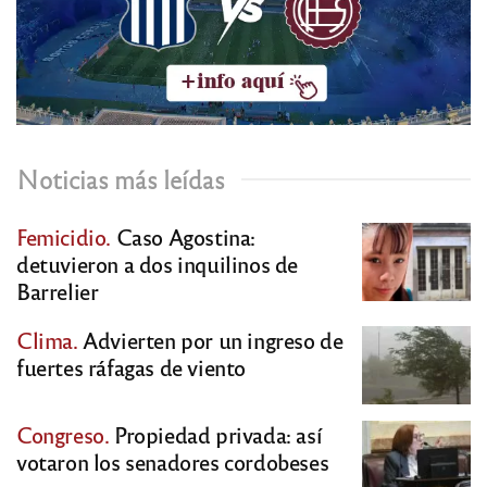
Noticias más leídas
Femicidio.
Caso Agostina:
detuvieron a dos inquilinos de
Barrelier
Clima.
Advierten por un ingreso de
fuertes ráfagas de viento
Congreso.
Propiedad privada: así
votaron los senadores cordobeses