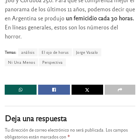
panorama de los últimos 11 años, podemos decir que
en Argentina se produjo
un femicidio cada 30 horas.
En líneas generales, estos son los números del
horror.
Temas:
análisis
El ojo de horus
Jorge Vasalo
Ni Una Menos
Perspectiva
Deja una respuesta
Tu dirección de correo electrónico no será publicada.
Los campos
obligatorios están marcados con
*