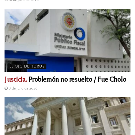
EL OJO DE HORUS
Justicia.
Problemón no resuelto / Fue Cholo
8 de julio de 2026