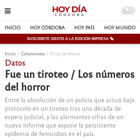
INICIO
HOY CÓRDOBA
HOY PAÍS
HOY MUNDO
SUSCRIBITE GRATIS A LA EDICIÓN IMPRESA 🗞
Inicio
Columnistas
El ojo de Horus
Datos
Fue un tiroteo / Los números
del horror
Entre la absolución de un policía que actuó bajo
protocolo en un tiroteo tras una década de
espera judicial, y las alarmantes cifras de un
nuevo informe que expone la persistente
epidemia de femicidios en el país.