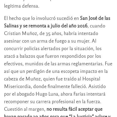
legítima defensa.
El hecho que lo involucró sucedió en
San José de las
Salinas y se remonta a julio del año 2016
, cuando
Cristian Muñoz, de 35 años, habría intentado
asesinar con un arma de fuego a su mujer. Al
concurrir policías alertados por la situación, los
atacó a balazos que fueron respondidos por los
efectivos, munidos de las armas reglamentarias. Fue
así que un perdigón de una escopeta impacto en la
cabeza de Muñoz, quien fue traído al Hospital
Misericordia, donde finalmente falleció. Asistido
por el abogado Hugo Luna, ahora Farías intentará
recomponer su carrera profesional en la fuerza.
Cuestión al margen,
no resulta fácil aceptar que
hayan pasado 10 años para que “La Justicia” aclare y