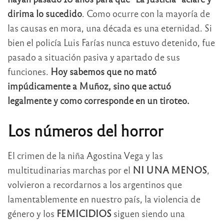
dirima lo sucedido
. Como ocurre con la mayoría de
las causas en mora, una década es una eternidad. Si
bien el policía Luis Farías nunca estuvo detenido, fue
pasado a situación pasiva y apartado de sus
funciones.
Hoy sabemos que no mató
impúdicamente a Muñoz, sino que actuó
legalmente y como corresponde en un tiroteo.
Los números del horror
El crimen de la niña Agostina Vega y las
multitudinarias marchas por el
NI UNA MENOS
,
volvieron a recordarnos a los argentinos que
lamentablemente en nuestro país, la violencia de
género y los
FEMICIDIOS
siguen siendo una