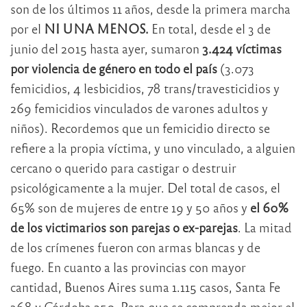
son de los últimos 11 años, desde la primera marcha
por el
NI UNA MENOS.
En total, desde el 3 de
junio del 2015 hasta ayer, sumaron
3.424 víctimas
por violencia de género en todo el país
(3.073
femicidios, 4 lesbicidios, 78 trans/travesticidios y
269 femicidios vinculados de varones adultos y
niños). Recordemos que un femicidio directo se
refiere a la propia víctima, y uno vinculado, a alguien
cercano o querido para castigar o destruir
psicológicamente a la mujer. Del total de casos, el
65% son de mujeres de entre 19 y 50 años y
el 60%
de los victimarios son parejas o ex-parejas
. La mitad
de los crímenes fueron con armas blancas y de
fuego. En cuanto a las provincias con mayor
cantidad, Buenos Aires suma 1.115 casos, Santa Fe
368 y Córdoba 250. Para que se comprenda mejor el