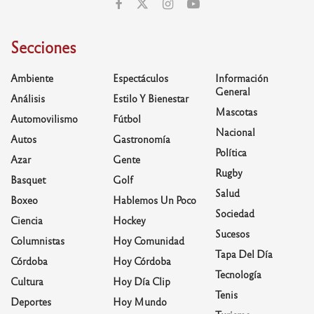
Secciones
Ambiente
Espectáculos
Información
General
Análisis
Estilo Y Bienestar
Mascotas
Automovilismo
Fútbol
Nacional
Autos
Gastronomía
Política
Azar
Gente
Rugby
Basquet
Golf
Salud
Boxeo
Hablemos Un Poco
Sociedad
Ciencia
Hockey
Sucesos
Columnistas
Hoy Comunidad
Tapa Del Día
Córdoba
Hoy Córdoba
Tecnología
Cultura
Hoy Día Clip
Tenis
Deportes
Hoy Mundo