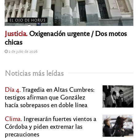
EL OJO DE HORUS
Justicia.
Oxigenación urgente / Dos motos
chicas
2 de julio de 2026
Noticias más leídas
Día 4.
Tragedia en Altas Cumbres:
testigos afirman que González
hacía sobrepasos en doble línea
Clima.
Ingresarán fuertes vientos a
Córdoba y piden extremar las
precauciones