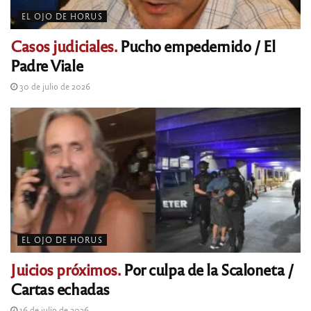
EL OJO DE HORUS
Casos judiciales.
Pucho empedernido / El
Padre Viale
30 de julio de 2026
EL OJO DE HORUS
Juicios próximos.
Por culpa de la Scaloneta /
Cartas echadas
16 de julio de 2026