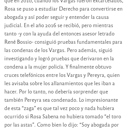
que en 2010, cuando los Vargas fueron excarcelados,
Rosa se puso a estudiar Derecho para convertirse en
abogada y así poder seguir y entender la causa
judicial. En el año 2016 se recibió, pero mientras
tanto -y con la ayuda del entonces asesor letrado
René Bossio- consiguió pruebas fundamentales para
las condenas de los Vargas. Pero además, siguió
investigando y logró pruebas que derivaron en la
condena a la mujer policía. Y finalmente obtuvo
cruces telefónicos entre los Vargas y Pereyra, quien
les avisaba sobre los allanamientos que les iban a
hacer. Por lo tanto, no debería sorprender que
también Pereyra sea condenado. Lo impresionante
de esta “zaga” es que tal vez poco y nada hubiera
ocurrido si Rosa Sabena no hubiera tomado “el toro
por las astas”. Como bien lo dijo: “Soy abogada por