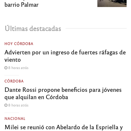
barrio Palmar
Últimas destacadas
HOY CÓRDOBA
Advierten por un ingreso de fuertes ráfagas de
viento
8 horas atrás
CÓRDOBA
Dante Rossi propone beneficios para jóvenes
que alquilan en Córdoba
8 horas atrás
NACIONAL
Milei se reunió con Abelardo de la Espriella y