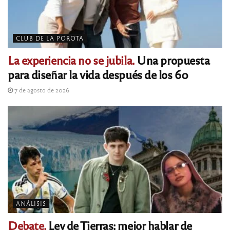
CLUB DE LA POROTA
La experiencia no se jubila.
Una propuesta
para diseñar la vida después de los 60
7 de agosto de 2026
ANÁLISIS
Debate.
Ley de Tierras: mejor hablar de