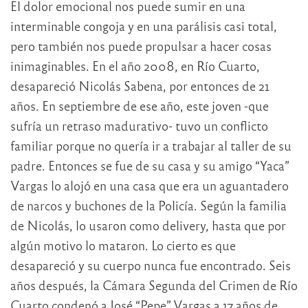
El dolor emocional nos puede sumir en una
interminable congoja y en una parálisis casi total,
pero también nos puede propulsar a hacer cosas
inimaginables. En el año 2008, en Río Cuarto,
desapareció Nicolás Sabena, por entonces de 21
años. En septiembre de ese año, este joven -que
sufría un retraso madurativo- tuvo un conflicto
familiar porque no quería ir a trabajar al taller de su
padre. Entonces se fue de su casa y su amigo “Yaca”
Vargas lo alojó en una casa que era un aguantadero
de narcos y buchones de la Policía. Según la familia
de Nicolás, lo usaron como delivery, hasta que por
algún motivo lo mataron. Lo cierto es que
desapareció y su cuerpo nunca fue encontrado. Seis
años después, la Cámara Segunda del Crimen de Río
Cuarto condenó a José “Pepe” Vargas a 17 años de