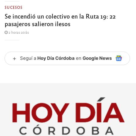
SUCESOS
Se incendió un colectivo en la Ruta 19: 22
pasajeros salieron ilesos
2 horas atrás
+
Seguí a
Hoy Día Córdoba
en
Google News