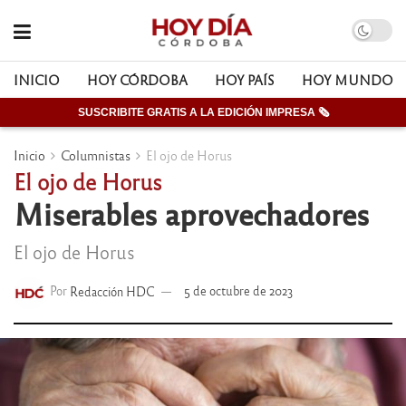
INICIO
HOY CÓRDOBA
HOY PAÍS
HOY MUNDO
SUSCRIBITE GRATIS A LA EDICIÓN IMPRESA 🗞
Inicio
Columnistas
El ojo de Horus
El ojo de Horus
Miserables aprovechadores
El ojo de Horus
Por
Redacción HDC
5 de octubre de 2023