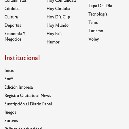
Columnistas
Hoy Comunidad
Tapa Del Día
Córdoba
Hoy Córdoba
Tecnología
Cultura
Hoy Día Clip
Tenis
Deportes
Hoy Mundo
Turismo
Economía Y
Hoy País
Negocios
Voley
Humor
Institucional
Inicio
Staff
Edición Impresa
Registro Gratuito al News
Suscripción al Diario Papel
Juegos
Sorteos
Política de privacidad