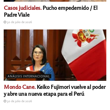
Casos judiciales.
Pucho empedernido / El
Padre Viale
30 de julio de 2026
ANÁLISIS INTERNACIONAL
Mondo Cane.
Keiko Fujimori vuelve al poder
y abre una nueva etapa para el Perú
30 de julio de 2026