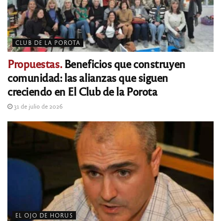
CLUB DE LA POROTA
Propuestas.
Beneficios que construyen
comunidad: las alianzas que siguen
creciendo en El Club de la Porota
31 de julio de 2026
EL OJO DE HORUS