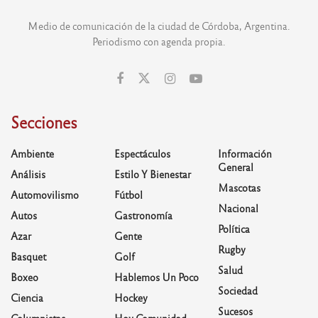
Medio de comunicación de la ciudad de Córdoba, Argentina.
Periodismo con agenda propia.
Secciones
Ambiente
Espectáculos
Información
General
Análisis
Estilo Y Bienestar
Mascotas
Automovilismo
Fútbol
Nacional
Autos
Gastronomía
Política
Azar
Gente
Rugby
Basquet
Golf
Salud
Boxeo
Hablemos Un Poco
Sociedad
Ciencia
Hockey
Sucesos