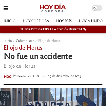
INICIO
HOY CÓRDOBA
HOY PAÍS
HOY MUNDO
SUSCRIBITE GRATIS A LA EDICIÓN IMPRESA 🗞
Inicio
Columnistas
El ojo de Horus
El ojo de Horus
No fue un accidente
El ojo de Horus
Por
Redacción HDC
29 de diciembre de 2023