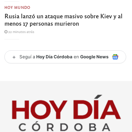
HOY MUNDO
Rusia lanzó un ataque masivo sobre Kiev y al
menos 17 personas murieron
22 minutos atrás
+
Seguí a
Hoy Día Córdoba
en
Google News