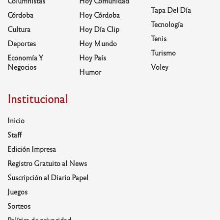
Columnistas
Hoy Comunidad
Tapa Del Día
Córdoba
Hoy Córdoba
Tecnología
Cultura
Hoy Día Clip
Tenis
Deportes
Hoy Mundo
Turismo
Economía Y
Hoy País
Negocios
Voley
Humor
Institucional
Inicio
Staff
Edición Impresa
Registro Gratuito al News
Suscripción al Diario Papel
Juegos
Sorteos