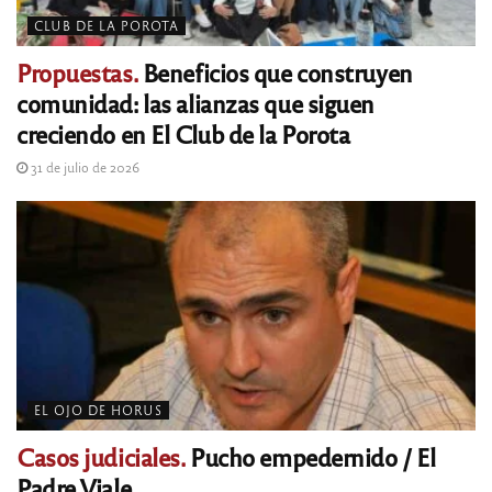
CLUB DE LA POROTA
Propuestas.
Beneficios que construyen
comunidad: las alianzas que siguen
creciendo en El Club de la Porota
31 de julio de 2026
EL OJO DE HORUS
Casos judiciales.
Pucho empedernido / El
Padre Viale