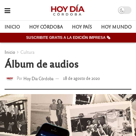
INICIO
HOY CÓRDOBA
HOY PAÍS
HOY MUNDO
SUSCRIBITE GRATIS A LA EDICIÓN IMPRESA 🗞
Inicio
Cultura
Álbum de audios
Por
Hoy Dia Córdoba
18 de agosto de 2020