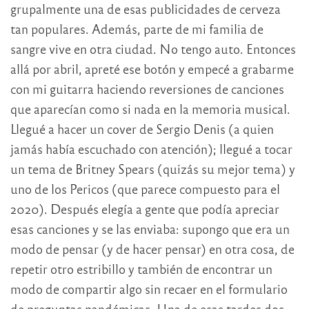
grupalmente una de esas publicidades de cerveza
tan populares. Además, parte de mi familia de
sangre vive en otra ciudad. No tengo auto. Entonces
allá por abril, apreté ese botón y empecé a grabarme
con mi guitarra haciendo reversiones de canciones
que aparecían como si nada en la memoria musical.
Llegué a hacer un cover de Sergio Denis (a quien
jamás había escuchado con atención); llegué a tocar
un tema de Britney Spears (quizás su mejor tema) y
uno de los Pericos (que parece compuesto para el
2020). Después elegía a gente que podía apreciar
esas canciones y se las enviaba: supongo que era un
modo de pensar (y de hacer pensar) en otra cosa, de
repetir otro estribillo y también de encontrar un
modo de compartir algo sin recaer en el formulario
de preguntas pandémicas. Una de esas tardes dos