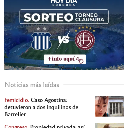
Noticias más leídas
Femicidio.
Caso Agostina:
detuvieron a dos inquilinos de
Barrelier
Congreso.
Propiedad privada: así