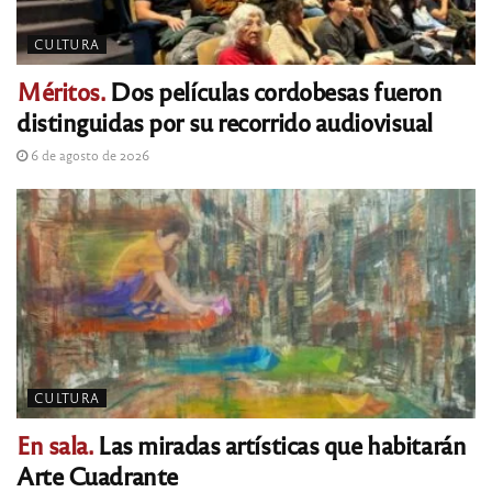
CULTURA
Méritos.
Dos películas cordobesas fueron
distinguidas por su recorrido audiovisual
6 de agosto de 2026
CULTURA
En sala.
Las miradas artísticas que habitarán
Arte Cuadrante