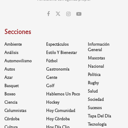
Secciones
Ambiente
Espectáculos
Información
General
Análisis
Estilo Y Bienestar
Mascotas
Automovilismo
Fútbol
Nacional
Autos
Gastronomía
Política
Azar
Gente
Rugby
Basquet
Golf
Salud
Boxeo
Hablemos Un Poco
Sociedad
Ciencia
Hockey
Sucesos
Columnistas
Hoy Comunidad
Tapa Del Día
Córdoba
Hoy Córdoba
Tecnología
Cultura
Hoy Día Clip