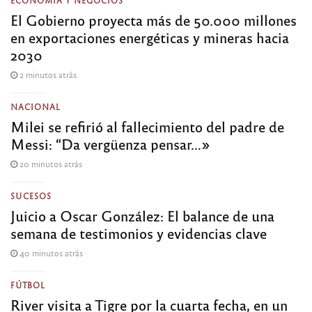
ECONOMÍA Y NEGOCIOS
El Gobierno proyecta más de 50.000 millones
en exportaciones energéticas y mineras hacia
2030
2 minutos atrás
NACIONAL
Milei se refirió al fallecimiento del padre de
Messi: “Da vergüenza pensar…»
20 minutos atrás
SUCESOS
Juicio a Oscar González: El balance de una
semana de testimonios y evidencias clave
40 minutos atrás
FÚTBOL
River visita a Tigre por la cuarta fecha, en un