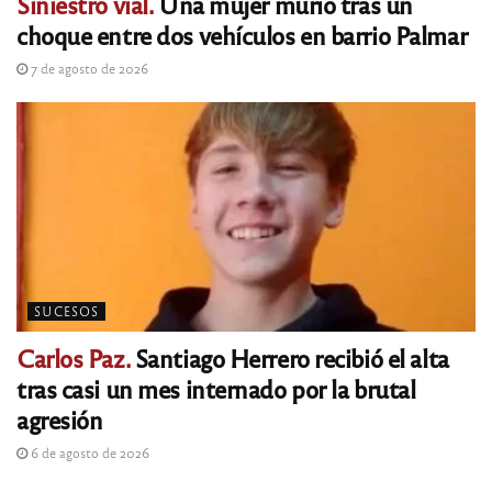
Siniestro vial.
Una mujer murió tras un
choque entre dos vehículos en barrio Palmar
7 de agosto de 2026
SUCESOS
Carlos Paz.
Santiago Herrero recibió el alta
tras casi un mes internado por la brutal
agresión
6 de agosto de 2026