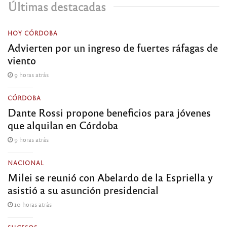
Últimas destacadas
HOY CÓRDOBA
Advierten por un ingreso de fuertes ráfagas de
viento
9 horas atrás
CÓRDOBA
Dante Rossi propone beneficios para jóvenes
que alquilan en Córdoba
9 horas atrás
NACIONAL
Milei se reunió con Abelardo de la Espriella y
asistió a su asunción presidencial
10 horas atrás