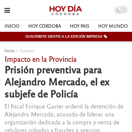
INICIO
HOY CÓRDOBA
HOY PAÍS
HOY MUNDO
SUSCRIBITE GRATIS A LA EDICIÓN IMPRESA 🗞
Inicio
Sucesos
Impacto en la Provincia
Prisión preventiva para
Alejandro Mercado, el ex
subjefe de Policía
El fiscal Enrique Gavier ordenó la detención de
Alejandro Mercado, acusado de liderar una
organización dedicada a la compra y venta de
celulares robados y fraudes a seguros