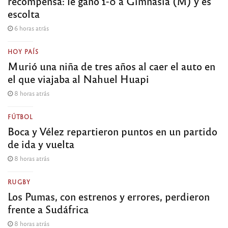
recompensa: le ganó 1-0 a Gimnasia (M) y es
escolta
6 horas atrás
HOY PAÍS
Murió una niña de tres años al caer el auto en
el que viajaba al Nahuel Huapi
8 horas atrás
FÚTBOL
Boca y Vélez repartieron puntos en un partido
de ida y vuelta
8 horas atrás
RUGBY
Los Pumas, con estrenos y errores, perdieron
frente a Sudáfrica
8 horas atrás