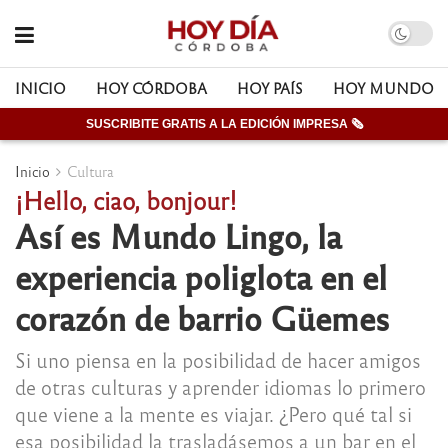
INICIO
HOY CÓRDOBA
HOY PAÍS
HOY MUNDO
SUSCRIBITE GRATIS A LA EDICIÓN IMPRESA 🗞
Inicio
Cultura
¡Hello, ciao, bonjour!
Así es Mundo Lingo, la
experiencia poliglota en el
corazón de barrio Güemes
Si uno piensa en la posibilidad de hacer amigos
de otras culturas y aprender idiomas lo primero
que viene a la mente es viajar. ¿Pero qué tal si
esa posibilidad la trasladásemos a un bar en el