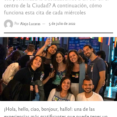
centro de la Ciudad? A continuación, cómo
funciona esta cita de cada miércoles
Por
Alejo Lucaras
5 de julio de 2022
¡Hola, hello, ciao, bonjour, hallo!: una de las
experiencias más gratificantes que puede tener un