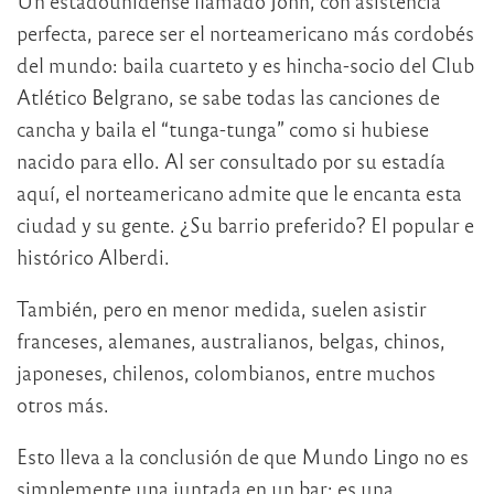
Un estadounidense llamado John, con asistencia
perfecta, parece ser el norteamericano más cordobés
del mundo: baila cuarteto y es hincha-socio del Club
Atlético Belgrano, se sabe todas las canciones de
cancha y baila el “tunga-tunga” como si hubiese
nacido para ello. Al ser consultado por su estadía
aquí, el norteamericano admite que le encanta esta
ciudad y su gente. ¿Su barrio preferido? El popular e
histórico Alberdi.
También, pero en menor medida, suelen asistir
franceses, alemanes, australianos, belgas, chinos,
japoneses, chilenos, colombianos, entre muchos
otros más.
Esto lleva a la conclusión de que Mundo Lingo no es
simplemente una juntada en un bar: es una