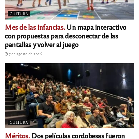
CULTURA
Mes de las infancias.
Un mapa interactivo
con propuestas para desconectar de las
pantallas y volver al juego
7 de agosto de 2026
CULTURA
Méritos.
Dos películas cordobesas fueron