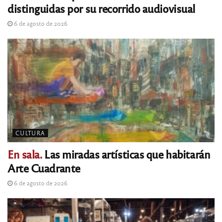
distinguidas por su recorrido audiovisual
6 de agosto de 2026
CULTURA
En sala.
Las miradas artísticas que habitarán
Arte Cuadrante
6 de agosto de 2026