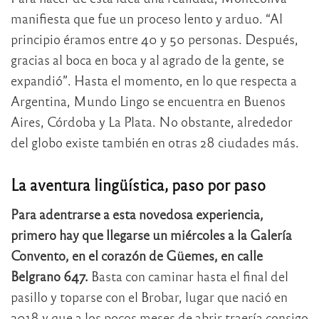
manifiesta que fue un proceso lento y arduo. “Al
principio éramos entre 40 y 50 personas. Después,
gracias al boca en boca y al agrado de la gente, se
expandió”. Hasta el momento, en lo que respecta a
Argentina, Mundo Lingo se encuentra en Buenos
Aires, Córdoba y La Plata. No obstante, alrededor
del globo existe también en otras 28 ciudades más.
La aventura lingüística, paso por paso
Para adentrarse a esta novedosa experiencia,
primero hay que llegarse un miércoles a la Galería
Convento, en el corazón de Güemes, en calle
Belgrano 647.
Basta con caminar hasta el final del
pasillo y toparse con el Brobar, lugar que nació en
2018 y que a los pocos meses de abrir traería consigo