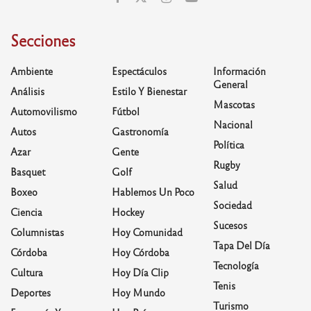
Secciones
Ambiente
Espectáculos
Información
General
Análisis
Estilo Y Bienestar
Mascotas
Automovilismo
Fútbol
Nacional
Autos
Gastronomía
Política
Azar
Gente
Rugby
Basquet
Golf
Salud
Boxeo
Hablemos Un Poco
Sociedad
Ciencia
Hockey
Sucesos
Columnistas
Hoy Comunidad
Tapa Del Día
Córdoba
Hoy Córdoba
Tecnología
Cultura
Hoy Día Clip
Tenis
Deportes
Hoy Mundo
Turismo