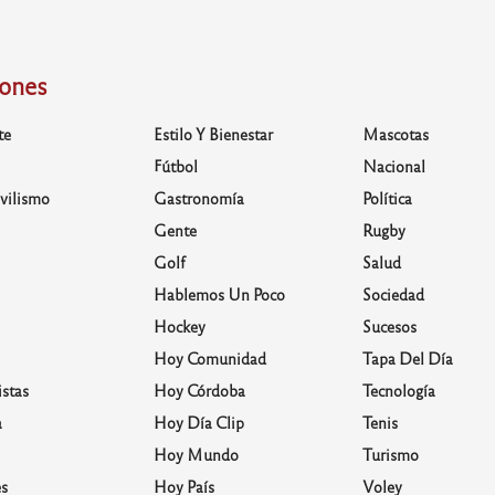
iones
te
Estilo Y Bienestar
Mascotas
Fútbol
Nacional
vilismo
Gastronomía
Política
Gente
Rugby
Golf
Salud
Hablemos Un Poco
Sociedad
Hockey
Sucesos
Hoy Comunidad
Tapa Del Día
stas
Hoy Córdoba
Tecnología
a
Hoy Día Clip
Tenis
Hoy Mundo
Turismo
s
Hoy País
Voley