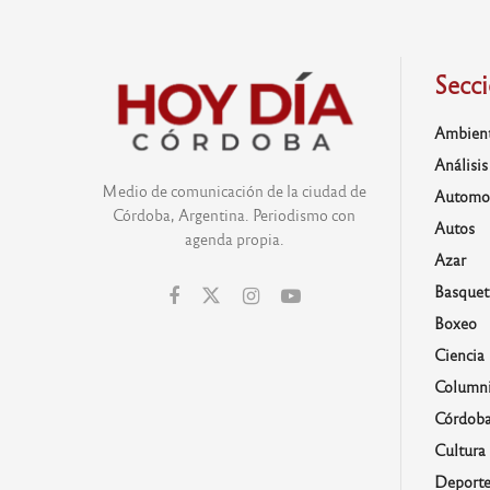
Secc
Ambien
Análisis
Medio de comunicación de la ciudad de
Automo
Córdoba, Argentina. Periodismo con
Autos
agenda propia.
Azar
Basquet
Boxeo
Ciencia
Columni
Córdob
Cultura
Deporte