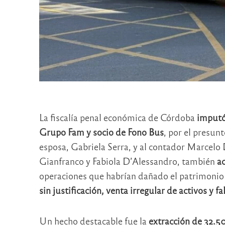
La fiscalía penal económica de Córdoba
imputó
Grupo Fam y socio de Fono Bus
, por el presun
esposa, Gabriela Serra, y al contador Marcelo
Gianfranco y Fabiola D’Alessandro, también
ac
operaciones que habrían dañado el patrimonio
sin justificación, venta irregular de activos y f
Un hecho destacable fue la
extracción de 32.5