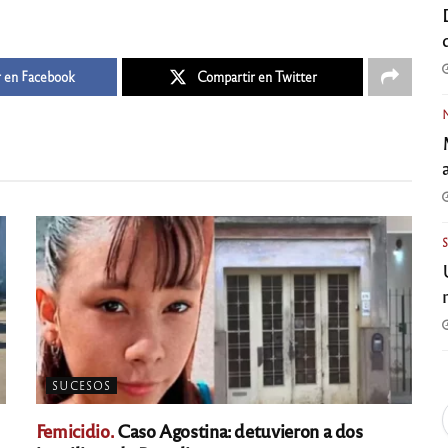
 en Facebook
Compartir en Twitter
SUCESOS
Femicidio.
Caso Agostina: detuvieron a dos