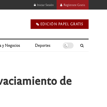
Iniciar Sesión
Regístrate Gratis
🗞️ EDICIÓN PAPEL GRATIS
a y Negocios
Deportes
vaciamiento de