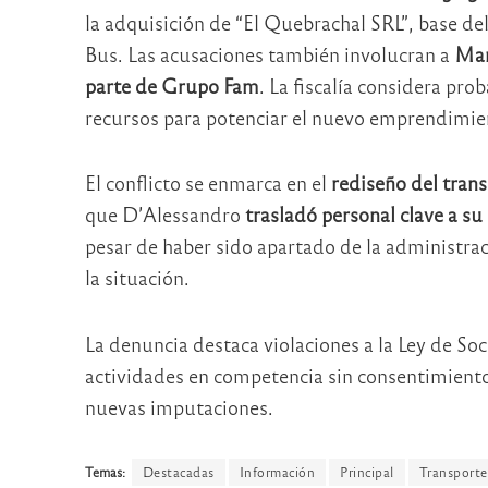
la adquisición de “El Quebrachal SRL”, base de
Bus. Las acusaciones también involucran a
Mar
parte de Grupo Fam
. La fiscalía considera pr
recursos para potenciar el nuevo emprendimie
El conflicto se enmarca en el
rediseño del trans
que D’Alessandro
trasladó personal clave a s
pesar de haber sido apartado de la administra
la situación.
La denuncia destaca violaciones a la Ley de Soc
actividades en competencia sin consentimiento. 
nuevas imputaciones.
Temas:
Destacadas
Información
Principal
Transporte