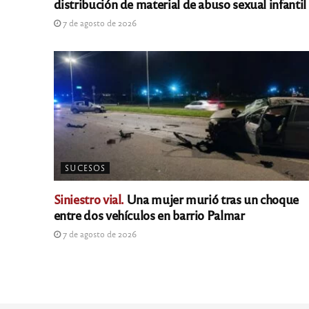
distribución de material de abuso sexual infantil
7 de agosto de 2026
SUCESOS
Siniestro vial.
Una mujer murió tras un choque
entre dos vehículos en barrio Palmar
7 de agosto de 2026