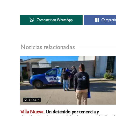
Compartir en WhatsApp
Compartir
Noticias relacionadas
SUCESOS
Villa Nueva.
Un detenido por tenencia y