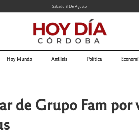
Sábado 8 De Agosto
Hoy Mundo
Análisis
Política
Economí
lar de Grupo Fam por 
us