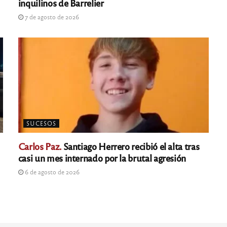
inquilinos de Barrelier
7 de agosto de 2026
SUCESOS
Carlos Paz.
Santiago Herrero recibió el alta tras
casi un mes internado por la brutal agresión
6 de agosto de 2026