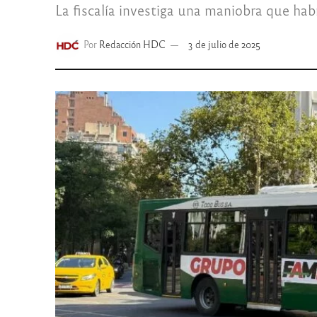
La fiscalía investiga una maniobra que hab
Por
Redacción HDC
3 de julio de 2025