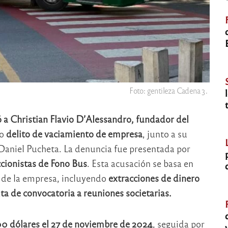
Foto: gentileza Cadena 3.
 a Christian Flavio D’Alessandro, fundador del
to
delito de vaciamiento de empresa
, junto a su
 Daniel Pucheta. La denuncia fue presentada por
cionistas de Fono Bus
. Esta acusación se basa en
 de la empresa, incluyendo
extracciones de dinero
alta de convocatoria a reuniones societarias.
00 dólares el 27 de noviembre de 2024
, seguida por