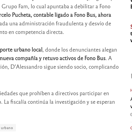
l Grupo Fam, lo cual apuntaba a debilitar a Fono
celo Pucheta, contable ligado a Fono Bus, ahora
obada una administración fraudulenta y desvío de
nto en competencia directa.
porte urbano local
, donde los denunciantes alegan
u nueva compañía y retuvo activos de Fono Bus
. A
ción, D’Alessandro sigue siendo socio, complicando
iedades que prohíben a directivos participar en
La fiscalía continúa la investigación y se esperan
 urbano