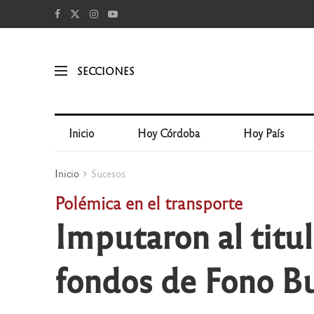
SECCIONES
Inicio
Hoy Córdoba
Hoy País
Inicio
Sucesos
Polémica en el transporte
Imputaron al titu
fondos de Fono B