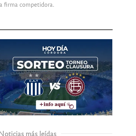
va firma competidora.
Noticias más leídas