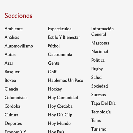
Secciones
Ambiente
Espectáculos
Información
General
Análisis
Estilo Y Bienestar
Mascotas
Automovilismo
Fútbol
Nacional
Autos
Gastronomía
Política
Azar
Gente
Rugby
Basquet
Golf
Salud
Boxeo
Hablemos Un Poco
Sociedad
Ciencia
Hockey
Sucesos
Columnistas
Hoy Comunidad
Tapa Del Día
Córdoba
Hoy Córdoba
Tecnología
Cultura
Hoy Día Clip
Tenis
Deportes
Hoy Mundo
Turismo
Economía Y
Hoy País