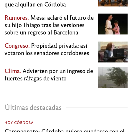
que alquilan en Córdoba
Rumores.
Messi aclaró el futuro de
su hijo Thiago tras las versiones
sobre un regreso al Barcelona
Congreso.
Propiedad privada: así
votaron los senadores cordobeses
Clima.
Advierten por un ingreso de
fuertes ráfagas de viento
Últimas destacadas
HOY CÓRDOBA
Campeonato: Córdoba quiere quedarse con el