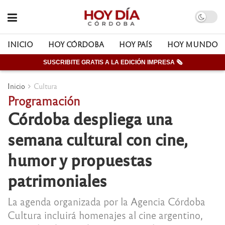
INICIO
HOY CÓRDOBA
HOY PAÍS
HOY MUNDO
SUSCRIBITE GRATIS A LA EDICIÓN IMPRESA 🗞
Inicio
Cultura
Programación
Córdoba despliega una
semana cultural con cine,
humor y propuestas
patrimoniales
La agenda organizada por la Agencia Córdoba
Cultura incluirá homenajes al cine argentino,