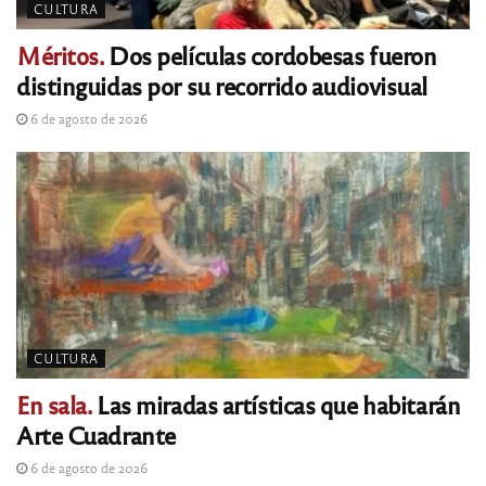
CULTURA
Méritos.
Dos películas cordobesas fueron
distinguidas por su recorrido audiovisual
6 de agosto de 2026
CULTURA
En sala.
Las miradas artísticas que habitarán
Arte Cuadrante
6 de agosto de 2026