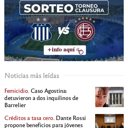
Noticias más leídas
Femicidio.
Caso Agostina:
detuvieron a dos inquilinos de
Barrelier
Créditos a tasa cero.
Dante Rossi
propone beneficios para jóvenes