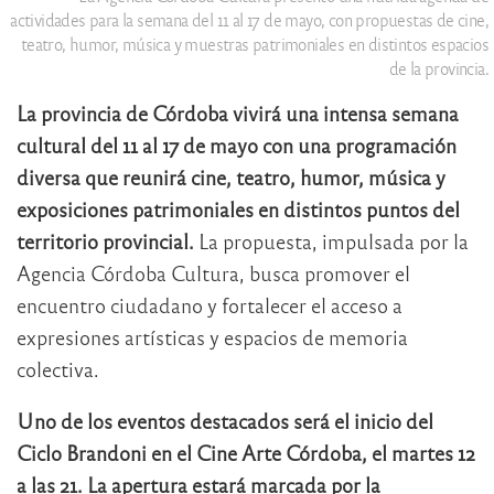
actividades para la semana del 11 al 17 de mayo, con propuestas de cine,
teatro, humor, música y muestras patrimoniales en distintos espacios
de la provincia.
La provincia de Córdoba vivirá una intensa semana
cultural del 11 al 17 de mayo con una programación
diversa que reunirá cine, teatro, humor, música y
exposiciones patrimoniales en distintos puntos del
territorio provincial.
La propuesta, impulsada por la
Agencia Córdoba Cultura, busca promover el
encuentro ciudadano y fortalecer el acceso a
expresiones artísticas y espacios de memoria
colectiva.
Uno de los eventos destacados será el inicio del
Ciclo Brandoni en el Cine Arte Córdoba, el martes 12
a las 21.
La apertura estará marcada por la