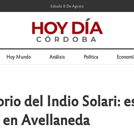
Sábado 8 De Agosto
Hoy Mundo
Análisis
Política
Economí
rio del Indio Solari: 
 en Avellaneda