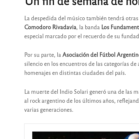
Un fin de semana de h
La despedida del músico también tendrá otras 
Comodoro Rivadavia
, la banda
Los Fundamenta
especial marcado por el recuerdo de su fundad
Por su parte, la
Asociación del Fútbol Argenti
silencio en los encuentros de las categorías d
homenajes en distintas ciudades del país.
La muerte del Indio Solari generó una de las 
al rock argentino de los últimos años, reflejan
varias generaciones.