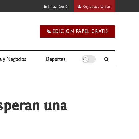
Iniciar Sesión
Regístrate Gratis
🗞️ EDICIÓN PAPEL GRATIS
a y Negocios
Deportes
esperan una