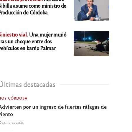
Sibilla asume como ministro de
Producción de Córdoba
Siniestro vial.
Una mujer murió
tras un choque entre dos
vehículos en barrio Palmar
Últimas destacadas
HOY CÓRDOBA
Advierten por un ingreso de fuertes ráfagas de
viento
14 horas atrás