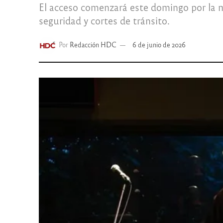
El acceso comenzará este domingo por la m
seguridad y cortes de tránsito.
Por
Redacción HDC
6 de junio de 2026