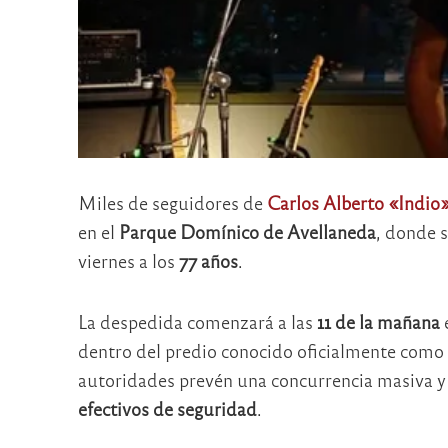
Miles de seguidores de
Carlos Alberto «Indio»
en el
Parque Domínico de Avellaneda
, donde s
viernes a los
77 años
.
La despedida comenzará a las
11 de la mañana
dentro del predio conocido oficialmente como 
autoridades prevén una concurrencia masiva y
efectivos de seguridad
.