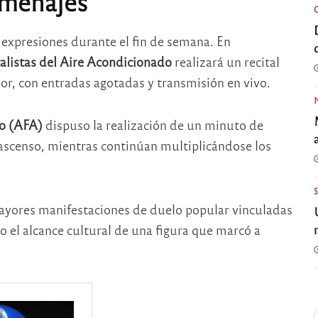
omenajes
expresiones durante el fin de semana. En
listas del Aire Acondicionado
realizará un recital
or, con entradas agotadas y transmisión en vivo.
no (AFA)
dispuso la realización de un minuto de
e ascenso, mientras continúan multiplicándose los
mayores manifestaciones de duelo popular vinculadas
do el alcance cultural de una figura que marcó a