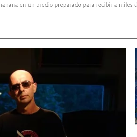
añana en un predio preparado para recibir a miles 