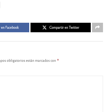
 en Facebook
Compartir en Twitter
pos obligatorios están marcados con
*