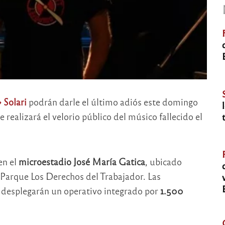
 Solari
podrán darle el último adiós este domingo
e realizará el velorio público del músico fallecido el
en el
microestadio José María Gatica
, ubicado
Parque Los Derechos del Trabajador. Las
 desplegarán un operativo integrado por
1.500