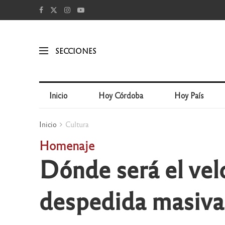
SECCIONES
Inicio
Hoy Córdoba
Hoy País
Inicio
Cultura
Homenaje
Dónde será el velo
despedida masiva