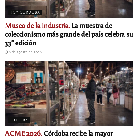
HOY CÓRDOBA
Museo de la Industria.
La muestra de
coleccionismo más grande del país celebra su
33° edición
6 de agosto de 2026
CULTURA
ACME 2026.
Córdoba recibe la mayor