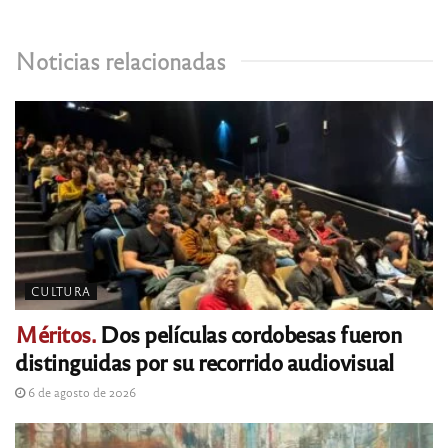
Noticias relacionadas
CULTURA
Méritos.
Dos películas cordobesas fueron
distinguidas por su recorrido audiovisual
6 de agosto de 2026