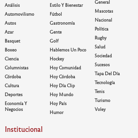
General
Análisis
Estilo Y Bienestar
Mascotas
Automovilismo
Fútbol
Nacional
Autos
Gastronomía
Política
Azar
Gente
Rugby
Basquet
Golf
Salud
Boxeo
Hablemos Un Poco
Sociedad
Ciencia
Hockey
Sucesos
Columnistas
Hoy Comunidad
Tapa Del Día
Córdoba
Hoy Córdoba
Tecnología
Cultura
Hoy Día Clip
Tenis
Deportes
Hoy Mundo
Turismo
Economía Y
Hoy País
Negocios
Voley
Humor
Institucional