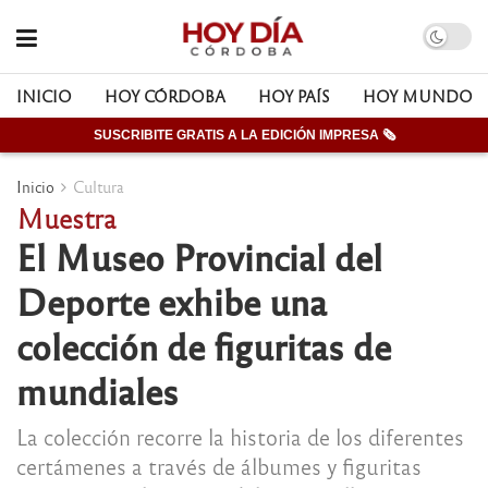
INICIO
HOY CÓRDOBA
HOY PAÍS
HOY MUNDO
SUSCRIBITE GRATIS A LA EDICIÓN IMPRESA 🗞
Inicio
Cultura
Muestra
El Museo Provincial del
Deporte exhibe una
colección de figuritas de
mundiales
La colección recorre la historia de los diferentes
certámenes a través de álbumes y figuritas