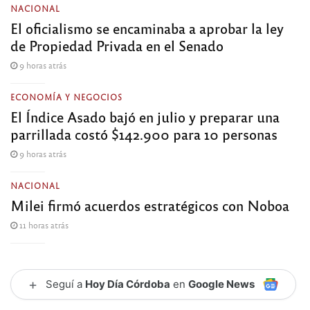
NACIONAL
El oficialismo se encaminaba a aprobar la ley
de Propiedad Privada en el Senado
9 horas atrás
ECONOMÍA Y NEGOCIOS
El Índice Asado bajó en julio y preparar una
parrillada costó $142.900 para 10 personas
9 horas atrás
NACIONAL
Milei firmó acuerdos estratégicos con Noboa
11 horas atrás
+
Seguí a
Hoy Día Córdoba
en
Google News