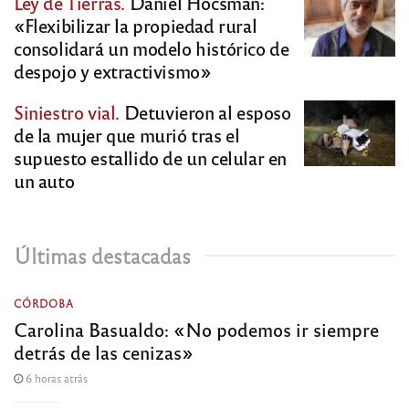
Ley de Tierras.
Daniel Hocsman:
«Flexibilizar la propiedad rural
consolidará un modelo histórico de
despojo y extractivismo»
Siniestro vial.
Detuvieron al esposo
de la mujer que murió tras el
supuesto estallido de un celular en
un auto
Últimas destacadas
CÓRDOBA
Carolina Basualdo: «No podemos ir siempre
detrás de las cenizas»
6 horas atrás