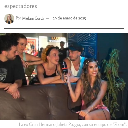
espectadores
Por
Melani Cordi
29 de enero de 2025
La ex Gran Hermano Julieta Poggio, con su equipo de "Zoom".