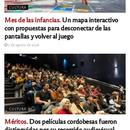
CULTURA
Mes de las infancias.
Un mapa interactivo
con propuestas para desconectar de las
pantallas y volver al juego
7 de agosto de 2026
CULTURA
Méritos.
Dos películas cordobesas fueron
distinguidas por su recorrido audiovisual