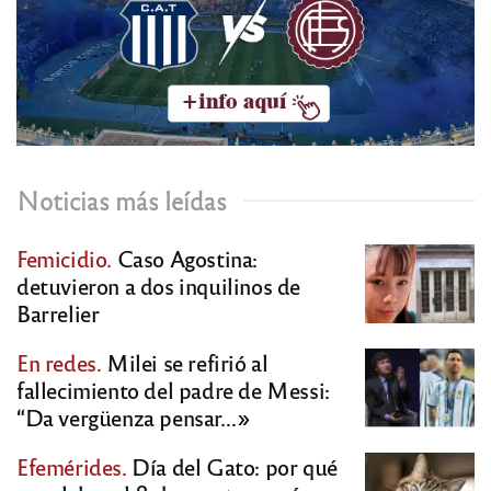
Noticias más leídas
Femicidio.
Caso Agostina:
detuvieron a dos inquilinos de
Barrelier
En redes.
Milei se refirió al
fallecimiento del padre de Messi:
“Da vergüenza pensar…»
Efemérides.
Día del Gato: por qué