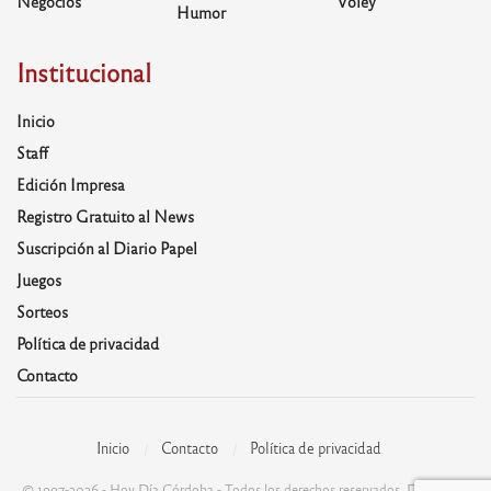
Negocios
Voley
Humor
Institucional
Inicio
Staff
Edición Impresa
Registro Gratuito al News
Suscripción al Diario Papel
Juegos
Sorteos
Política de privacidad
Contacto
Inicio
Contacto
Política de privacidad
© 1997-2026 - Hoy Día Córdoba - Todos los derechos reservados. Desarrolla: