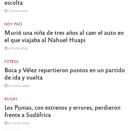
escolta
7 horas atrás
HOY PAÍS
Murió una niña de tres años al caer el auto en
el que viajaba al Nahuel Huapi
9 horas atrás
FÚTBOL
Boca y Vélez repartieron puntos en un partido
de ida y vuelta
10 horas atrás
RUGBY
Los Pumas, con estrenos y errores, perdieron
frente a Sudáfrica
10 horas atrás