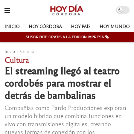
INICIO
HOY CÓRDOBA
HOY PAÍS
HOY MUNDO
SUSCRIBITE GRATIS A LA EDICIÓN IMPRESA 🗞
Inicio
Cultura
Cultura
El streaming llegó al teatro
cordobés para mostrar el
detrás de bambalinas
Compañías como Pardo Producciones exploran
un modelo híbrido que combina funciones en
vivo con transmisiones digitales, creando
nuevas formas de conexión con los