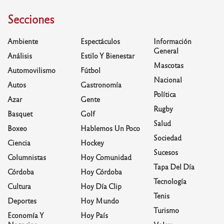
Secciones
Ambiente
Espectáculos
Información
General
Análisis
Estilo Y Bienestar
Mascotas
Automovilismo
Fútbol
Nacional
Autos
Gastronomía
Política
Azar
Gente
Rugby
Basquet
Golf
Salud
Boxeo
Hablemos Un Poco
Sociedad
Ciencia
Hockey
Sucesos
Columnistas
Hoy Comunidad
Tapa Del Día
Córdoba
Hoy Córdoba
Tecnología
Cultura
Hoy Día Clip
Tenis
Deportes
Hoy Mundo
Turismo
Economía Y
Hoy País