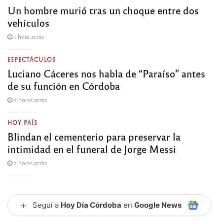
Un hombre murió tras un choque entre dos
vehículos
1 hora atrás
ESPECTÁCULOS
Luciano Cáceres nos habla de “Paraíso” antes
de su función en Córdoba
2 horas atrás
HOY PAÍS
Blindan el cementerio para preservar la
intimidad en el funeral de Jorge Messi
2 horas atrás
+
Seguí a
Hoy Día Córdoba
en
Google News