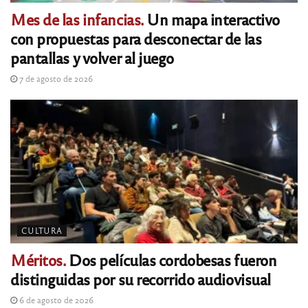
Mes de las infancias.
Un mapa interactivo
con propuestas para desconectar de las
pantallas y volver al juego
7 de agosto de 2026
CULTURA
Méritos.
Dos películas cordobesas fueron
distinguidas por su recorrido audiovisual
6 de agosto de 2026