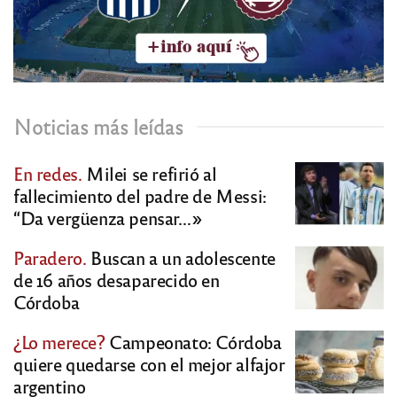
Noticias más leídas
En redes.
Milei se refirió al
fallecimiento del padre de Messi:
“Da vergüenza pensar…»
Paradero.
Buscan a un adolescente
de 16 años desaparecido en
Córdoba
¿Lo merece?
Campeonato: Córdoba
quiere quedarse con el mejor alfajor
argentino