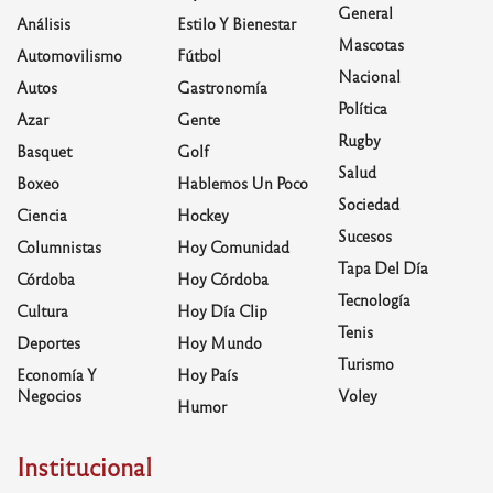
General
Análisis
Estilo Y Bienestar
Mascotas
Automovilismo
Fútbol
Nacional
Autos
Gastronomía
Política
Azar
Gente
Rugby
Basquet
Golf
Salud
Boxeo
Hablemos Un Poco
Sociedad
Ciencia
Hockey
Sucesos
Columnistas
Hoy Comunidad
Tapa Del Día
Córdoba
Hoy Córdoba
Tecnología
Cultura
Hoy Día Clip
Tenis
Deportes
Hoy Mundo
Turismo
Economía Y
Hoy País
Negocios
Voley
Humor
Institucional