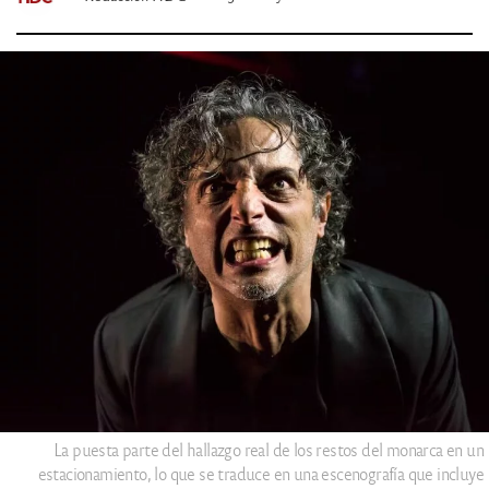
La puesta parte del hallazgo real de los restos del monarca en un
estacionamiento, lo que se traduce en una escenografía que incluye