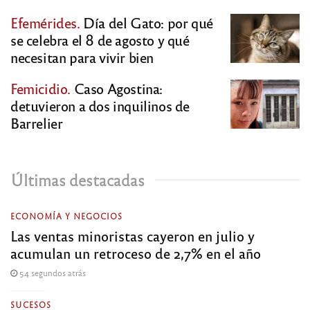
Efemérides.
Día del Gato: por qué
se celebra el 8 de agosto y qué
necesitan para vivir bien
Femicidio.
Caso Agostina:
detuvieron a dos inquilinos de
Barrelier
Últimas destacadas
ECONOMÍA Y NEGOCIOS
Las ventas minoristas cayeron en julio y
acumulan un retroceso de 2,7% en el año
54 segundos atrás
SUCESOS