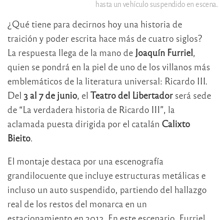
hasta un vehículo suspendido en escena.
¿Qué tiene para decirnos hoy una historia de
traición y poder escrita hace más de cuatro siglos?
La respuesta llega de la mano de
Joaquín Furriel
,
quien se pondrá en la piel de uno de los villanos más
emblemáticos de la literatura universal: Ricardo III.
Del
3 al 7 de junio
, el
Teatro del Libertador
será sede
de “La verdadera historia de Ricardo III”, la
aclamada puesta dirigida por el catalán
Calixto
Bieito
.
El montaje destaca por una escenografía
grandilocuente que incluye estructuras metálicas e
incluso un auto suspendido, partiendo del hallazgo
real de los restos del monarca en un
estacionamiento en 2012. En este escenario, Furriel