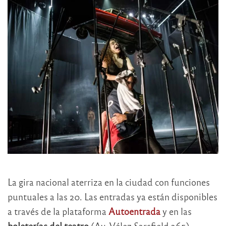
La gira nacional aterriza en la ciudad con funciones
puntuales a las 20. Las entradas ya están disponibles
a través de la plataforma
Autoentrada
y en las
boleterías del teatro
(Av. Vélez Sarsfield 365),