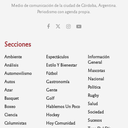
Medio de comunicación de la ciudad de Córdoba, Argentina.
Periodismo con agenda propia.
Secciones
Ambiente
Espectáculos
Información
General
Análisis
Estilo Y Bienestar
Mascotas
Automovilismo
Fútbol
Nacional
Autos
Gastronomía
Política
Azar
Gente
Rugby
Basquet
Golf
Salud
Boxeo
Hablemos Un Poco
Sociedad
Ciencia
Hockey
Sucesos
Columnistas
Hoy Comunidad