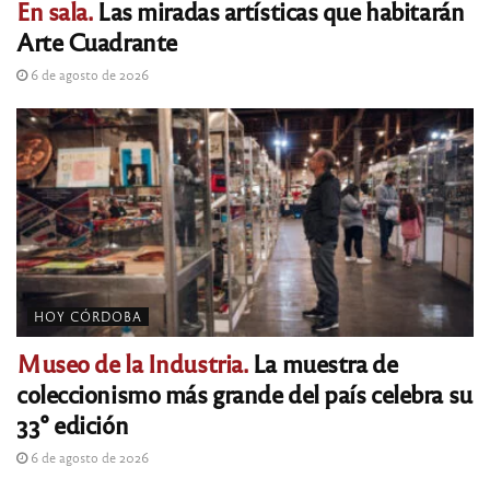
En sala.
Las miradas artísticas que habitarán
Arte Cuadrante
6 de agosto de 2026
HOY CÓRDOBA
Museo de la Industria.
La muestra de
coleccionismo más grande del país celebra su
33° edición
6 de agosto de 2026