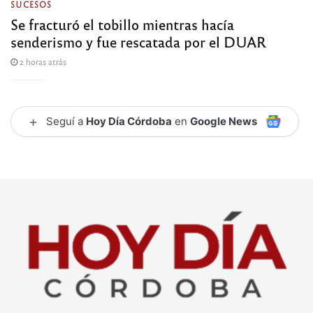
SUCESOS
Se fracturó el tobillo mientras hacía
senderismo y fue rescatada por el DUAR
2 horas atrás
+
Seguí a
Hoy Día Córdoba
en
Google News