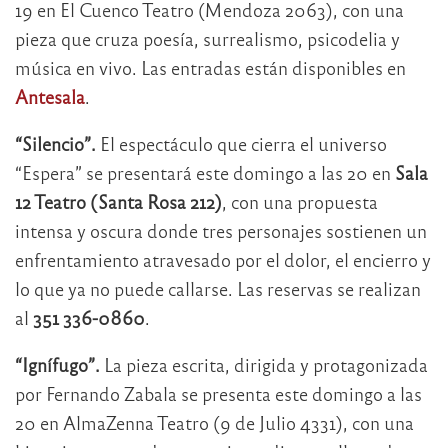
19 en El Cuenco Teatro (Mendoza 2063), con una
pieza que cruza poesía, surrealismo, psicodelia y
música en vivo. Las entradas están disponibles en
Antesala
.
“Silencio”.
El espectáculo que cierra el universo
“Espera” se presentará este domingo a las 20 en
Sala
12 Teatro (Santa Rosa 212)
, con una propuesta
intensa y oscura donde tres personajes sostienen un
enfrentamiento atravesado por el dolor, el encierro y
lo que ya no puede callarse. Las reservas se realizan
al
351 336-0860
.
“Ignífugo”.
La pieza escrita, dirigida y protagonizada
por Fernando Zabala se presenta este domingo a las
20 en AlmaZenna Teatro (9 de Julio 4331), con una