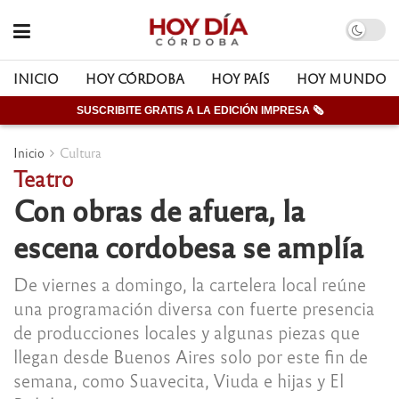
INICIO
HOY CÓRDOBA
HOY PAÍS
HOY MUNDO
SUSCRIBITE GRATIS A LA EDICIÓN IMPRESA 🗞
Inicio
Cultura
Teatro
Con obras de afuera, la
escena cordobesa se amplía
De viernes a domingo, la cartelera local reúne
una programación diversa con fuerte presencia
de producciones locales y algunas piezas que
llegan desde Buenos Aires solo por este fin de
semana, como Suavecita, Viuda e hijas y El