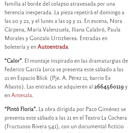
familia al borde del colapso atravesada por una
herencia inesperada. La pieza repetirá el domingo a
las 20 y 22, y el lunes a las 19 y 21. En escena, Nora
Cárpena, María Valenzuela, Iliana Calabró, Paula
Morales y Gonzalo Urtizberea. Entradas en
boletería y en
Autoentrada
.
“Calor”
. El montaje inspirado en las dramaturgias de
Federico García Lorca se presenta este sábado a las
21 en Espacio Blick (Pje. A. Pérez 11, barrio Ex
Abasto). Las entradas se adquieren al
2664560119
y
en
Antesala
.
“Pintó Floria”.
La obra dirigida por Paco Giménez se
presenta este sábado a las 21 en el Teatro La Cochera
(Fructuoso Rivera 541), con un documental ficticio