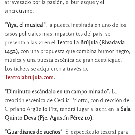
atravesado por la pasión, el burlesque y el
sincretismo.
“Yiya, el musical”
, la puesta inspirada en uno de los
casos policiales más impactantes del país, se
presenta a las 21 en el
Teatro La Brújula (Rivadavia
1452)
, con una propuesta que combina humor negro,
música y una puesta escénica de gran despliegue.
Los tickets se adquieren a través de
Teatrolabrujula.com
.
“Diminuto escándalo en un campo minado”.
La
creación escénica de Cecilia Priotto, con dirección de
Cipriano Argüello Pitt, tendrá lugar a las 21 en la
Sala
Quinto Deva (Pje. Agustín Pérez 10).
“Guardianes de sueños”
. El espectáculo teatral para