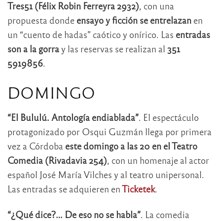
Tres51 (Félix Robin Ferreyra 2932)
, con una
propuesta donde
ensayo y ficción se entrelazan
en
un “cuento de hadas” caótico y onírico. Las
entradas
son a la gorra
y las reservas se realizan al
351
5919856
.
DOMINGO
“El Bululú. Antología endiablada”
. El espectáculo
protagonizado por Osqui Guzmán llega por primera
vez a Córdoba
este domingo a las 20 en el
Teatro
Comedia (Rivadavia 254)
, con un homenaje al actor
español José María Vilches y al teatro unipersonal.
Las entradas se adquieren en
Ticketek
.
“¿Qué dice?… De eso no se habla”
. La comedia