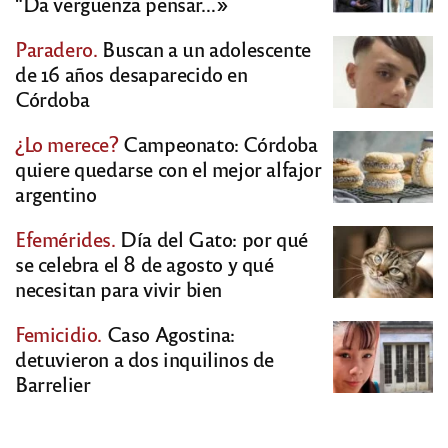
“Da vergüenza pensar…»
Paradero.
Buscan a un adolescente
de 16 años desaparecido en
Córdoba
¿Lo merece?
Campeonato: Córdoba
quiere quedarse con el mejor alfajor
argentino
Efemérides.
Día del Gato: por qué
se celebra el 8 de agosto y qué
necesitan para vivir bien
Femicidio.
Caso Agostina:
detuvieron a dos inquilinos de
Barrelier