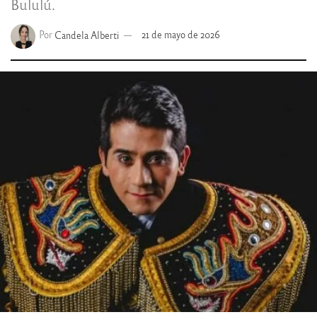
Bululú.
Por
Candela Alberti
21 de mayo de 2026