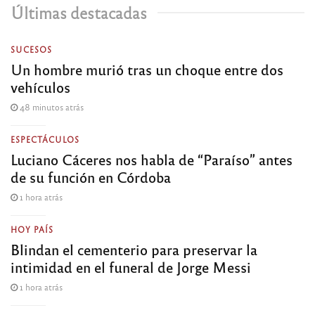
Últimas destacadas
SUCESOS
Un hombre murió tras un choque entre dos
vehículos
48 minutos atrás
ESPECTÁCULOS
Luciano Cáceres nos habla de “Paraíso” antes
de su función en Córdoba
1 hora atrás
HOY PAÍS
Blindan el cementerio para preservar la
intimidad en el funeral de Jorge Messi
1 hora atrás