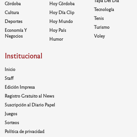
Tapa Del Día
Córdoba
Hoy Córdoba
Tecnología
Cultura
Hoy Día Clip
Tenis
Deportes
Hoy Mundo
Turismo
Economía Y
Hoy País
Negocios
Voley
Humor
Institucional
Inicio
Staff
Edición Impresa
Registro Gratuito al News
Suscripción al Diario Papel
Juegos
Sorteos
Política de privacidad