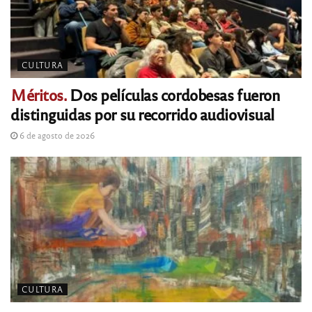
CULTURA
Méritos.
Dos películas cordobesas fueron
distinguidas por su recorrido audiovisual
6 de agosto de 2026
CULTURA