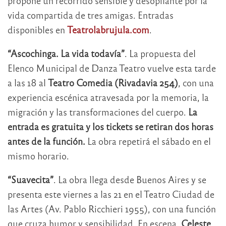
propone un recorrido sensible y desopilante por la
vida compartida de tres amigas. Entradas
disponibles en
Teatrolabrujula.com
.
“Ascochinga. La vida todavía”
. La propuesta del
Elenco Municipal de Danza Teatro vuelve esta tarde
a las 18 al
Teatro Comedia (Rivadavia 254)
, con una
experiencia escénica atravesada por la memoria, la
migración y las transformaciones del cuerpo.
La
entrada es gratuita y los tickets se retiran dos horas
antes de la función.
La obra repetirá el sábado en el
mismo horario.
“Suavecita”
. La obra llega desde Buenos Aires y se
presenta este viernes a las 21 en el Teatro Ciudad de
las Artes (Av. Pablo Ricchieri 1955), con una función
que cruza humor y sensibilidad. En escena,
Celeste