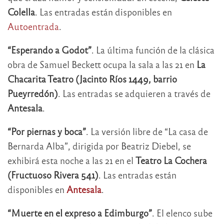
Colella
. Las entradas están disponibles en
Autoentrada
.
“Esperando a Godot”
. La última función de la clásica
obra de Samuel Beckett ocupa la sala a las 21 en
La
Chacarita Teatro (Jacinto Ríos 1449, barrio
Pueyrredón)
. Las entradas se adquieren a través de
Antesala
.
“Por piernas y boca”
. La versión libre de “La casa de
Bernarda Alba”, dirigida por Beatriz Diebel, se
exhibirá esta noche a las 21 en el
Teatro La Cochera
(Fructuoso Rivera 541)
. Las entradas están
disponibles en
Antesala
.
“Muerte en el expreso a Edimburgo”
. El elenco sube