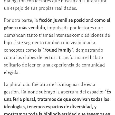
dialogaron con lectores que buscan en la literatura
un espejo de sus propias realidades.
Por otra parte, la
ficción juvenil se posicionó como el
género más vendido
, impulsada por lectores que
demandan tanto tramas intensas como ediciones de
lujo. Este segmento también dio visibilidad a
conceptos como la
“Found Family”
, demostrando
cómo los clubes de lectura transforman el hábito
solitario de leer en una experiencia de comunidad
elegida.
La pluralidad fue otra de las insignias de esta
gestión. Rainone subrayó la apertura del espacio:
“Es
una feria plural, tratamos de que convivan todas las
ideologías, tenemos espacios de diversidad, y
mostramos toda la bibliodiversidad que tenemos en