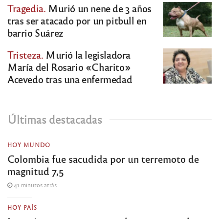
Tragedia.
Murió un nene de 3 años
tras ser atacado por un pitbull en
barrio Suárez
Tristeza.
Murió la legisladora
María del Rosario «Charito»
Acevedo tras una enfermedad
Últimas destacadas
HOY MUNDO
Colombia fue sacudida por un terremoto de
magnitud 7,5
41 minutos atrás
HOY PAÍS