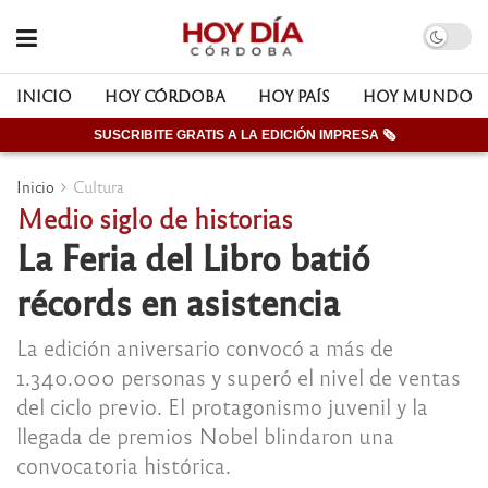
INICIO
HOY CÓRDOBA
HOY PAÍS
HOY MUNDO
SUSCRIBITE GRATIS A LA EDICIÓN IMPRESA 🗞
Inicio
Cultura
Medio siglo de historias
La Feria del Libro batió
récords en asistencia
La edición aniversario convocó a más de
1.340.000 personas y superó el nivel de ventas
del ciclo previo. El protagonismo juvenil y la
llegada de premios Nobel blindaron una
convocatoria histórica.