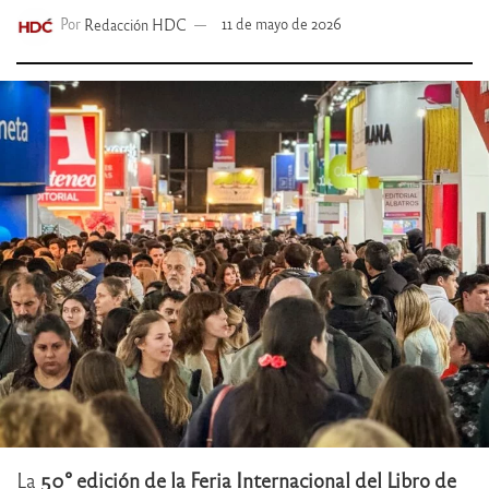
Por
Redacción HDC
11 de mayo de 2026
La
50° edición de la Feria Internacional del Libro de