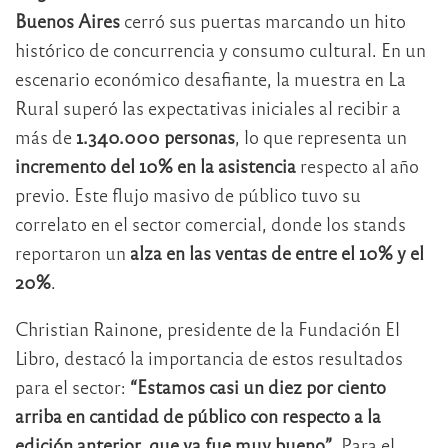
Buenos Aires
cerró sus puertas marcando un hito
histórico de concurrencia y consumo cultural. En un
escenario económico desafiante, la muestra en La
Rural superó las expectativas iniciales al recibir a
más de
1.340.000 personas
, lo que representa un
incremento del 10% en la asistencia
respecto al año
previo. Este flujo masivo de público tuvo su
correlato en el sector comercial, donde los stands
reportaron un
alza en las ventas de entre el 10% y el
20%
.
Christian Rainone, presidente de la Fundación El
Libro, destacó la importancia de estos resultados
para el sector:
“Estamos casi un diez por ciento
arriba en cantidad de público con respecto a la
edición anterior, que ya fue muy bueno”
. Para el