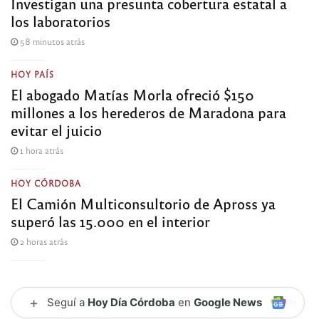
Investigan una presunta cobertura estatal a
los laboratorios
58 minutos atrás
HOY PAÍS
El abogado Matías Morla ofreció $150
millones a los herederos de Maradona para
evitar el juicio
1 hora atrás
HOY CÓRDOBA
El Camión Multiconsultorio de Apross ya
superó las 15.000 en el interior
2 horas atrás
+
Seguí a
Hoy Día Córdoba
en
Google News