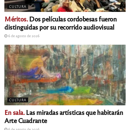
CULTURA
Méritos.
Dos películas cordobesas fueron
distinguidas por su recorrido audiovisual
6 de agosto de 2026
CULTURA
En sala.
Las miradas artísticas que habitarán
Arte Cuadrante
6 de agosto de 2026