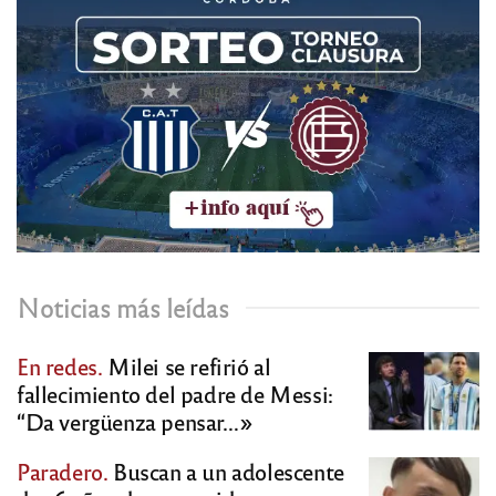
Noticias más leídas
En redes.
Milei se refirió al
fallecimiento del padre de Messi:
“Da vergüenza pensar…»
Paradero.
Buscan a un adolescente