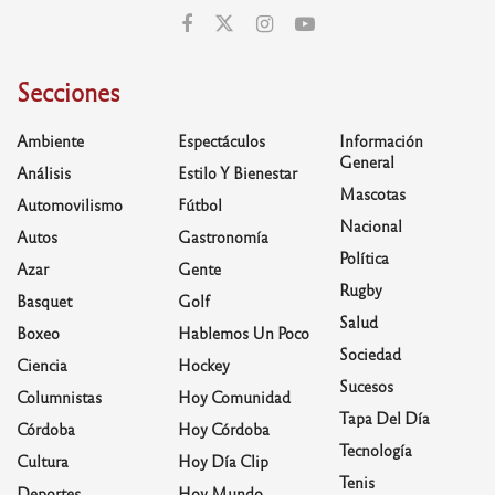
Secciones
Ambiente
Espectáculos
Información
General
Análisis
Estilo Y Bienestar
Mascotas
Automovilismo
Fútbol
Nacional
Autos
Gastronomía
Política
Azar
Gente
Rugby
Basquet
Golf
Salud
Boxeo
Hablemos Un Poco
Sociedad
Ciencia
Hockey
Sucesos
Columnistas
Hoy Comunidad
Tapa Del Día
Córdoba
Hoy Córdoba
Tecnología
Cultura
Hoy Día Clip
Tenis
Deportes
Hoy Mundo