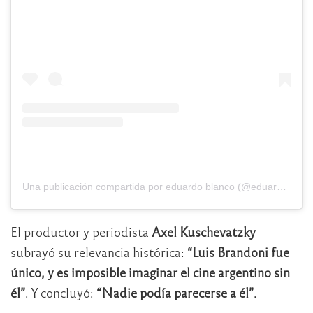
Una publicación compartida por eduardo blanco (@eduardoblancook)
El productor y periodista
Axel Kuschevatzky
subrayó su relevancia histórica:
“Luis Brandoni fue
único, y es imposible imaginar el cine argentino sin
él”
. Y concluyó:
“Nadie podía parecerse a él”
.