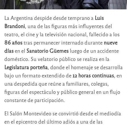
La Argentina despide desde temprano a
Luis
Brandoni
, una de las figuras más influyentes del
teatro, el cine y la televisión nacional, fallecido a los
86 años
tras permanecer internado durante
nueve
días
en el
Sanatorio Güemes
luego de un accidente
doméstico. Su velatorio público se realiza en la
Legislatura porteña
, donde el homenaje se desarrolla
bajo un formato extendido de
12 horas continuas
, en
una despedida que reúne a familiares, colegas,
figuras del espectáculo y público general en un flujo
constante de participación.
El Salón Montevideo se convirtió desde el mediodía
en el epicentro del último adiós a una de las