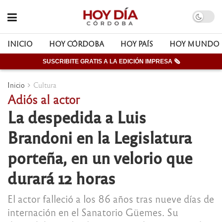
INICIO
HOY CÓRDOBA
HOY PAÍS
HOY MUNDO
SUSCRIBITE GRATIS A LA EDICIÓN IMPRESA 🗞
Inicio
Cultura
Adiós al actor
La despedida a Luis
Brandoni en la Legislatura
porteña, en un velorio que
durará 12 horas
El actor falleció a los 86 años tras nueve días de
internación en el Sanatorio Güemes. Su