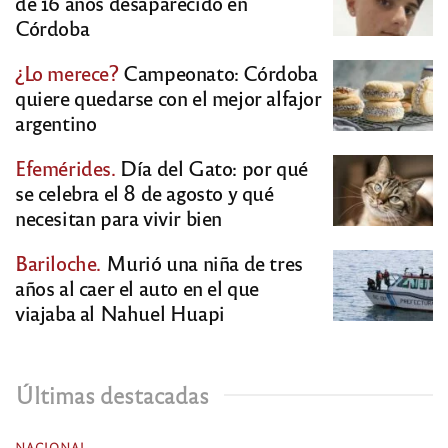
de 16 años desaparecido en
Córdoba
¿Lo merece?
Campeonato: Córdoba
quiere quedarse con el mejor alfajor
argentino
Efemérides.
Día del Gato: por qué
se celebra el 8 de agosto y qué
necesitan para vivir bien
Bariloche.
Murió una niña de tres
años al caer el auto en el que
viajaba al Nahuel Huapi
Últimas destacadas
NACIONAL