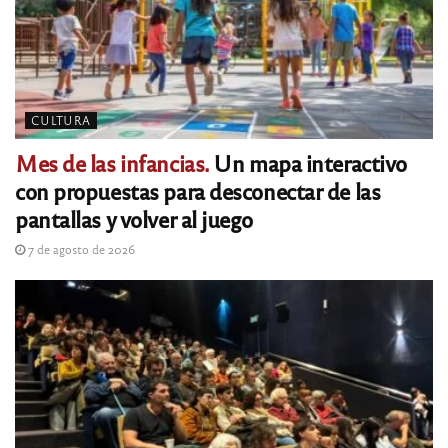
CULTURA
Mes de las infancias.
Un mapa interactivo
con propuestas para desconectar de las
pantallas y volver al juego
7 de agosto de 2026