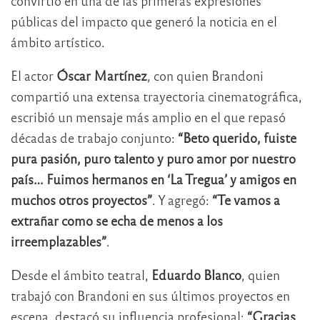
convirtió en una de las primeras expresiones
públicas del impacto que generó la noticia en el
ámbito artístico.
El actor
Óscar Martínez
, con quien Brandoni
compartió una extensa trayectoria cinematográfica,
escribió un mensaje más amplio en el que repasó
décadas de trabajo conjunto:
“Beto querido, fuiste
pura pasión, puro talento y puro amor por nuestro
país… Fuimos hermanos en ‘La Tregua’ y amigos en
muchos otros proyectos”
. Y agregó:
“Te vamos a
extrañar como se echa de menos a los
irreemplazables”
.
Desde el ámbito teatral,
Eduardo Blanco
, quien
trabajó con Brandoni en sus últimos proyectos en
escena, destacó su influencia profesional:
“Gracias