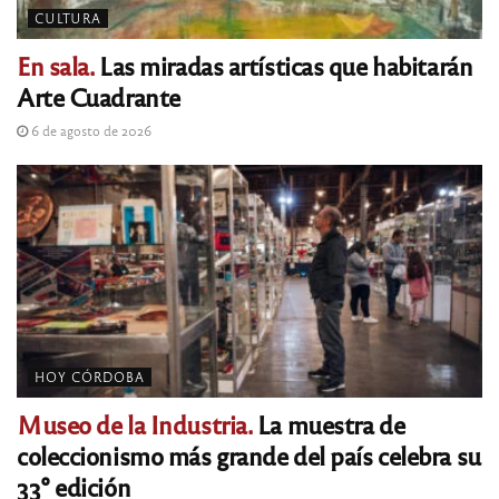
CULTURA
En sala.
Las miradas artísticas que habitarán
Arte Cuadrante
6 de agosto de 2026
HOY CÓRDOBA
Museo de la Industria.
La muestra de
coleccionismo más grande del país celebra su
33° edición