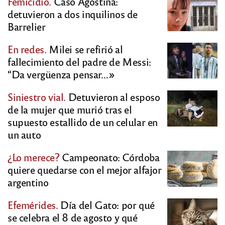
Femicidio.
Caso Agostina:
detuvieron a dos inquilinos de
Barrelier
En redes.
Milei se refirió al
fallecimiento del padre de Messi:
“Da vergüenza pensar…»
Siniestro vial.
Detuvieron al esposo
de la mujer que murió tras el
supuesto estallido de un celular en
un auto
¿Lo merece?
Campeonato: Córdoba
quiere quedarse con el mejor alfajor
argentino
Efemérides.
Día del Gato: por qué
se celebra el 8 de agosto y qué