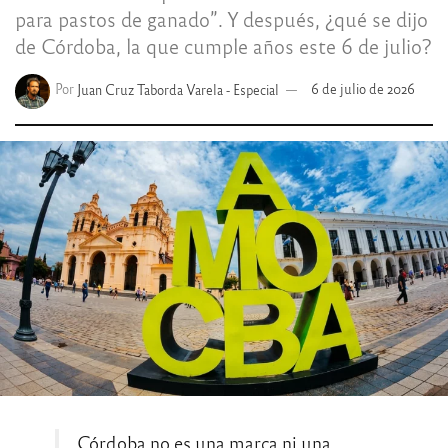
para pastos de ganado”. Y después, ¿qué se dijo
de Córdoba, la que cumple años este 6 de julio?
Por
Juan Cruz Taborda Varela - Especial
6 de julio de 2026
Córdoba no es una marca ni una