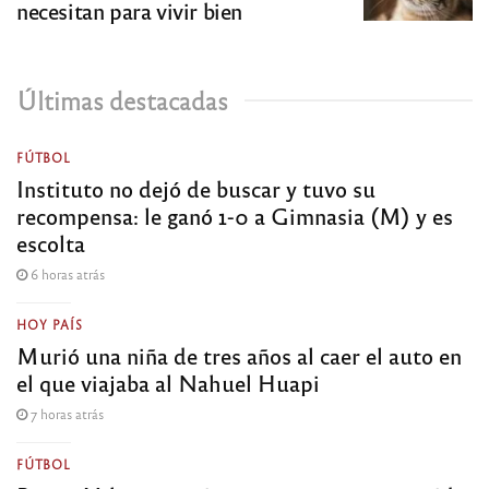
necesitan para vivir bien
Últimas destacadas
FÚTBOL
Instituto no dejó de buscar y tuvo su
recompensa: le ganó 1-0 a Gimnasia (M) y es
escolta
6 horas atrás
HOY PAÍS
Murió una niña de tres años al caer el auto en
el que viajaba al Nahuel Huapi
7 horas atrás
FÚTBOL