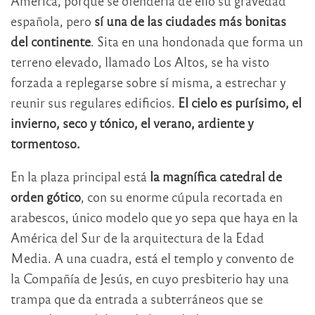
América, porque se ofendería de ello su gravedad
española, pero
sí una de las ciudades más bonitas
del continente
. Sita en una hondonada que forma un
terreno elevado, llamado Los Altos, se ha visto
forzada a replegarse sobre sí misma, a estrechar y
reunir sus regulares edificios.
El cielo es purísimo, el
invierno, seco y tónico, el verano, ardiente y
tormentoso.
En la plaza principal está
la magnífica catedral de
orden gótico
, con su enorme cúpula recortada en
arabescos, único modelo que yo sepa que haya en la
América del Sur de la arquitectura de la Edad
Media. A una cuadra, está el templo y convento de
la Compañía de Jesús, en cuyo presbiterio hay una
trampa que da entrada a subterráneos que se