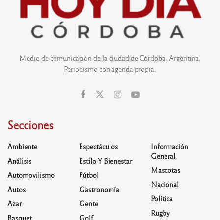
Medio de comunicación de la ciudad de Córdoba, Argentina.
Periodismo con agenda propia.
Secciones
Ambiente
Espectáculos
Información
General
Análisis
Estilo Y Bienestar
Mascotas
Automovilismo
Fútbol
Nacional
Autos
Gastronomía
Política
Azar
Gente
Rugby
Basquet
Golf