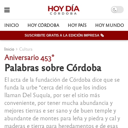
INICIO
HOY CÓRDOBA
HOY PAÍS
HOY MUNDO
SUSCRIBITE GRATIS A LA EDICIÓN IMPRESA 🗞
Inicio
Cultura
Aniversario 453°
Palabras sobre Córdoba
El acta de la fundación de Córdoba dice que se
funda la urbe “cerca del río que los indios
llaman Del Suquía, por ser el sitio más
conveniente, por tener mucha abundancia y
mejores tierras e ser sano y de buen temple y
abundante de montes para leña y piedra y cal y
maderas e tierra para heredamentos e de esas