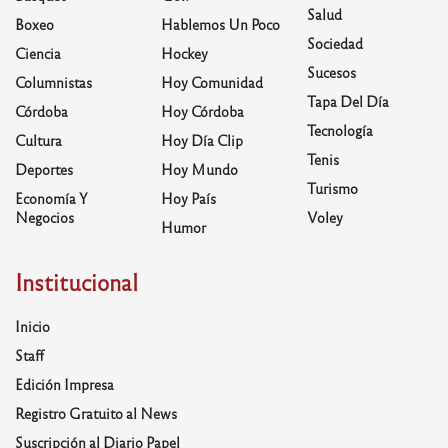
Salud
Boxeo
Hablemos Un Poco
Sociedad
Ciencia
Hockey
Sucesos
Columnistas
Hoy Comunidad
Tapa Del Día
Córdoba
Hoy Córdoba
Tecnología
Cultura
Hoy Día Clip
Tenis
Deportes
Hoy Mundo
Turismo
Economía Y
Hoy País
Negocios
Voley
Humor
Institucional
Inicio
Staff
Edición Impresa
Registro Gratuito al News
Suscripción al Diario Papel