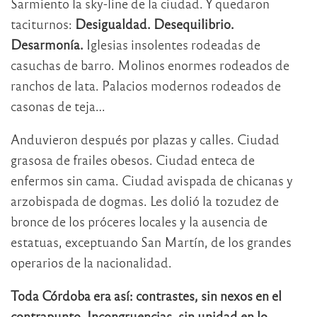
Sarmiento la sky-line de la ciudad. Y quedaron
taciturnos:
Desigualdad. Desequilibrio.
Desarmonía.
Iglesias insolentes rodeadas de
casuchas de barro. Molinos enormes rodeados de
ranchos de lata. Palacios modernos rodeados de
casonas de teja…
Anduvieron después por plazas y calles. Ciudad
grasosa de frailes obesos. Ciudad enteca de
enfermos sin cama. Ciudad avispada de chicanas y
arzobispada de dogmas. Les dolió la tozudez de
bronce de los próceres locales y la ausencia de
estatuas, exceptuando San Martín, de los grandes
operarios de la nacionalidad.
Toda Córdoba era así: contrastes, sin nexos en el
contrapunto. Incongruencias, sin unidad en lo