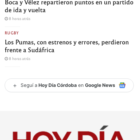
Boca y Vélez repartieron puntos en un partido
de ida y vuelta
8 horas atrás
RUGBY
Los Pumas, con estrenos y errores, perdieron
frente a Sudáfrica
8 horas atrás
+
Seguí a
Hoy Día Córdoba
en
Google News