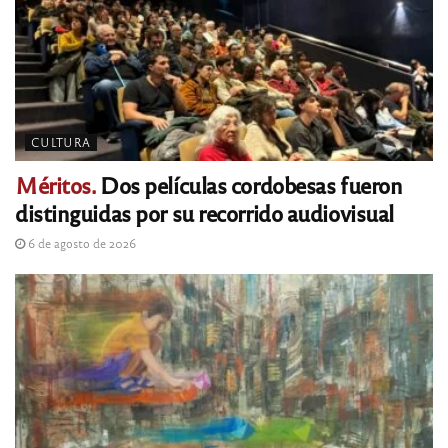
CULTURA
Méritos.
Dos películas cordobesas fueron
distinguidas por su recorrido audiovisual
6 de agosto de 2026