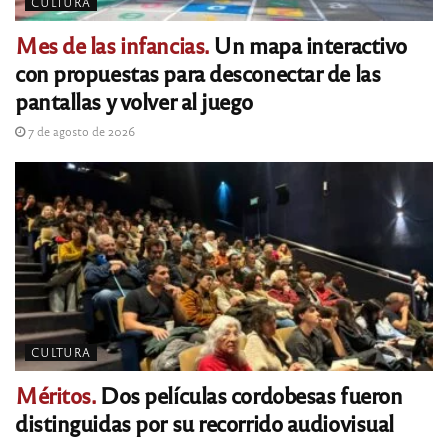
CULTURA
Mes de las infancias.
Un mapa interactivo
con propuestas para desconectar de las
pantallas y volver al juego
7 de agosto de 2026
CULTURA
Méritos.
Dos películas cordobesas fueron
distinguidas por su recorrido audiovisual