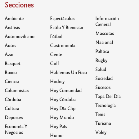
Secciones
Ambiente
Espectáculos
Información
General
Análisis
Estilo Y Bienestar
Mascotas
Automovilismo
Fútbol
Nacional
Autos
Gastronomía
Política
Azar
Gente
Rugby
Basquet
Golf
Salud
Boxeo
Hablemos Un Poco
Sociedad
Ciencia
Hockey
Sucesos
Columnistas
Hoy Comunidad
Tapa Del Día
Córdoba
Hoy Córdoba
Tecnología
Cultura
Hoy Día Clip
Tenis
Deportes
Hoy Mundo
Turismo
Economía Y
Hoy País
Negocios
Voley
Humor