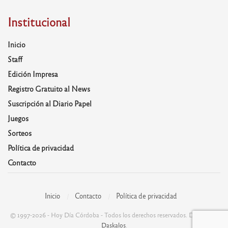
Institucional
Inicio
Staff
Edición Impresa
Registro Gratuito al News
Suscripción al Diario Papel
Juegos
Sorteos
Política de privacidad
Contacto
Inicio
Contacto
Política de privacidad
© 1997-2026 - Hoy Día Córdoba - Todos los derechos reservados. Desarrolla:
Daskalos
.