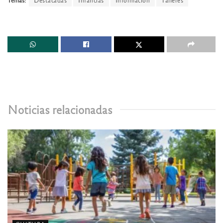
Temas:
Destacadas
Infancias
Información
Talleres
Noticias relacionadas