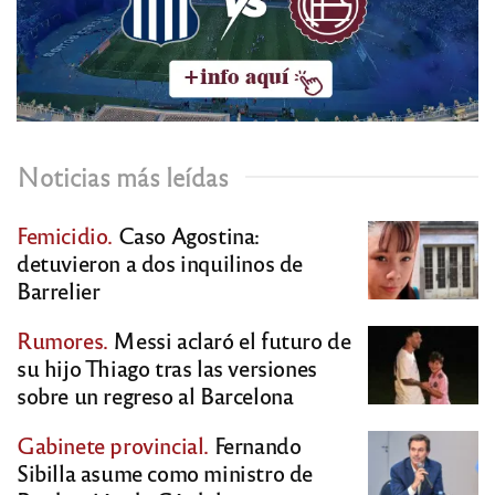
Noticias más leídas
Femicidio.
Caso Agostina:
detuvieron a dos inquilinos de
Barrelier
Rumores.
Messi aclaró el futuro de
su hijo Thiago tras las versiones
sobre un regreso al Barcelona
Gabinete provincial.
Fernando
Sibilla asume como ministro de