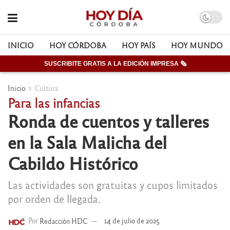
INICIO
HOY CÓRDOBA
HOY PAÍS
HOY MUNDO
SUSCRIBITE GRATIS A LA EDICIÓN IMPRESA 🗞
Inicio
Cultura
Para las infancias
Ronda de cuentos y talleres
en la Sala Malicha del
Cabildo Histórico
Las actividades son gratuitas y cupos limitados
por orden de llegada.
Por
Redacción HDC
14 de julio de 2025