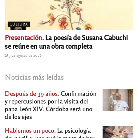
CULTURA
Presentación.
La poesía de Susana Cabuchi
se reúne en una obra completa
3 de agosto de 2026
Noticias más leídas
Después de 39 años.
Confirmación
y repercusiones por la visita del
papa León XIV: Córdoba será uno
de los ejes
Hablemos un poco.
La psicología
del pocillo: por qué la mesa de bar