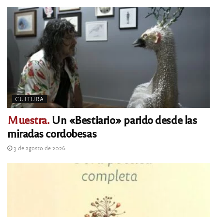
CULTURA
Muestra.
Un «Bestiario» parido desde las
miradas cordobesas
3 de agosto de 2026