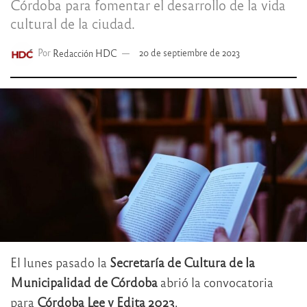
Córdoba para fomentar el desarrollo de la vida
cultural de la ciudad.
Por
Redacción HDC
20 de septiembre de 2023
El lunes pasado la
Secretaría de Cultura de la
Municipalidad de Córdoba
abrió la convocatoria
para
Córdoba Lee y Edita 2023
.