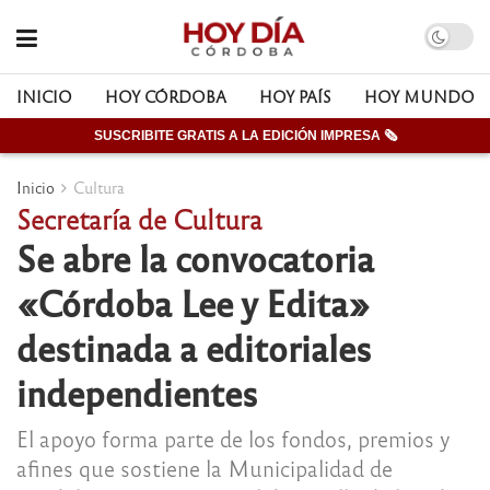
INICIO
HOY CÓRDOBA
HOY PAÍS
HOY MUNDO
SUSCRIBITE GRATIS A LA EDICIÓN IMPRESA 🗞
Inicio
Cultura
Secretaría de Cultura
Se abre la convocatoria
«Córdoba Lee y Edita»
destinada a editoriales
independientes
El apoyo forma parte de los fondos, premios y
afines que sostiene la Municipalidad de