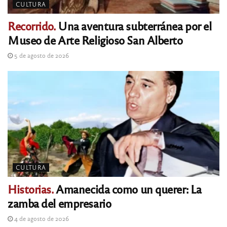
CULTURA
Recorrido.
Una aventura subterránea por el
Museo de Arte Religioso San Alberto
5 de agosto de 2026
CULTURA
Historias.
Amanecida como un querer: La
zamba del empresario
4 de agosto de 2026