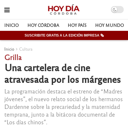
INICIO
HOY CÓRDOBA
HOY PAÍS
HOY MUNDO
SUSCRIBITE GRATIS A LA EDICIÓN IMPRESA 🗞
Inicio
Cultura
Grilla
Una cartelera de cine
atravesada por los márgenes
La programación destaca el estreno de “Madres
jóvenes”, el nuevo relato social de los hermanos
Dardenne sobre la precariedad y la maternidad
temprana, junto a la bitácora documental de
“Los días chinos”.