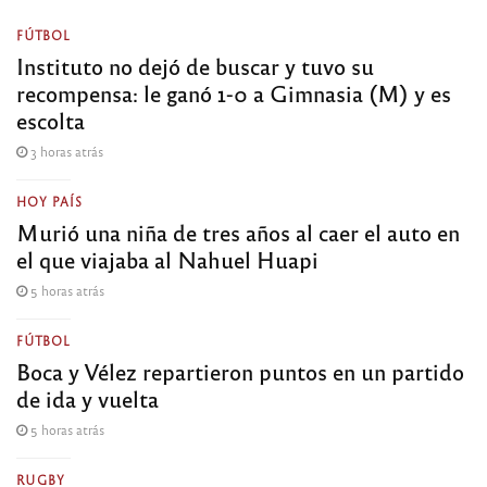
FÚTBOL
Instituto no dejó de buscar y tuvo su
recompensa: le ganó 1-0 a Gimnasia (M) y es
escolta
3 horas atrás
HOY PAÍS
Murió una niña de tres años al caer el auto en
el que viajaba al Nahuel Huapi
5 horas atrás
FÚTBOL
Boca y Vélez repartieron puntos en un partido
de ida y vuelta
5 horas atrás
RUGBY