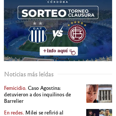
Noticias más leídas
Femicidio.
Caso Agostina:
detuvieron a dos inquilinos de
Barrelier
En redes.
Milei se refirió al