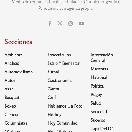
Medio de comunicación de la ciudad de Córdoba, Argentina.
Periodismo con agenda propia.
Secciones
Ambiente
Espectáculos
Información
General
Análisis
Estilo Y Bienestar
Mascotas
Automovilismo
Fútbol
Nacional
Autos
Gastronomía
Política
Azar
Gente
Rugby
Basquet
Golf
Salud
Boxeo
Hablemos Un Poco
Sociedad
Ciencia
Hockey
Sucesos
Columnistas
Hoy Comunidad
Tapa Del Día
Córdoba
Hoy Córdoba