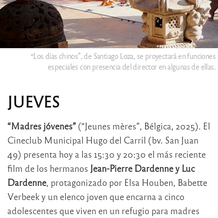
“Los días chinos”, de Santiago Loza, se proyectará en funciones
especiales con presencia del director en algunas de ellas.
JUEVES
“Madres jóvenes”
(“Jeunes mères”, Bélgica, 2025). El
Cineclub Municipal Hugo del Carril (bv. San Juan
49) presenta hoy a las 15:30 y 20:30 el más reciente
film de los hermanos
Jean-Pierre Dardenne y Luc
Dardenne
, protagonizado por Elsa Houben, Babette
Verbeek y un elenco joven que encarna a cinco
adolescentes que viven en un refugio para madres