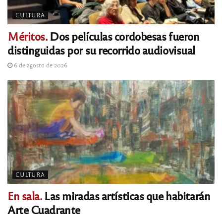
CULTURA
Méritos.
Dos películas cordobesas fueron
distinguidas por su recorrido audiovisual
6 de agosto de 2026
CULTURA
En sala.
Las miradas artísticas que habitarán
Arte Cuadrante