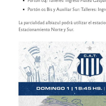
Portón 04: Talleres: Ingreso Platea Gaspar
Portón 01 Bis y Auxiliar Sur: Talleres: In
La parcialidad albiazul podrá utilizar el estac
Estacionamiento Norte y Sur.