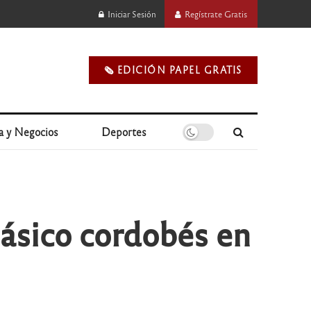
Iniciar Sesión
Regístrate Gratis
🗞️ EDICIÓN PAPEL GRATIS
a y Negocios
Deportes
lásico cordobés en