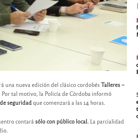
rá una nueva edición del clásico cordobés
Talleres –
 Por tal motivo, la Policía de Córdoba informó
 de seguridad
que comenzará a las 14 horas.
uentro contará
sólo con público local.
La parcialidad
dio.