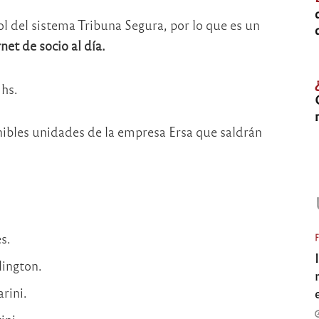
l del sistema Tribuna Segura, por lo que es un
net de socio al día.
 hs.
nibles unidades de la empresa Ersa que saldrán
s.
lington.
rini.