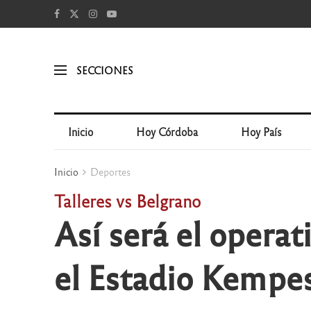
SECCIONES
Inicio
Hoy Córdoba
Hoy País
Inicio
Deportes
Talleres vs Belgrano
Así será el operat
el Estadio Kempe