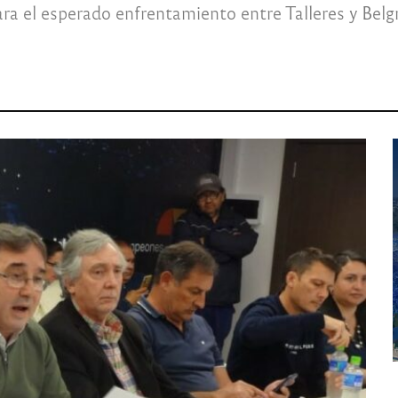
ara el esperado enfrentamiento entre Talleres y Bel