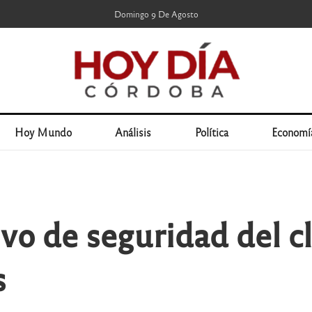
Domingo 9 De Agosto
Hoy Mundo
Análisis
Política
Economí
ivo de seguridad del c
s