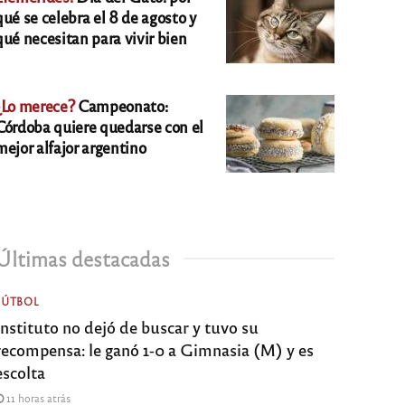
qué se celebra el 8 de agosto y
qué necesitan para vivir bien
¿Lo merece?
Campeonato:
Córdoba quiere quedarse con el
mejor alfajor argentino
Últimas destacadas
FÚTBOL
Instituto no dejó de buscar y tuvo su
recompensa: le ganó 1-0 a Gimnasia (M) y es
escolta
11 horas atrás