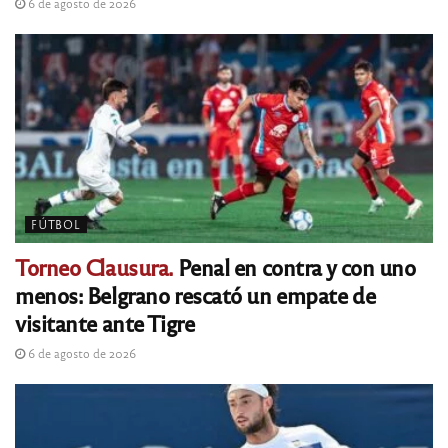
6 de agosto de 2026
FÚTBOL
Torneo Clausura.
Penal en contra y con uno
menos: Belgrano rescató un empate de
visitante ante Tigre
6 de agosto de 2026