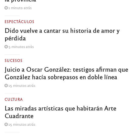
1 minuto atrás
ESPECTÁCULOS
Dido vuelve a cantar su historia de amor y
pérdida
5 minutos atrás
SUCESOS
Juicio a Oscar González: testigos afirman que
González hacía sobrepasos en doble línea
15 minutos atrás
CULTURA
Las miradas artísticas que habitarán Arte
Cuadrante
15 minutos atrás