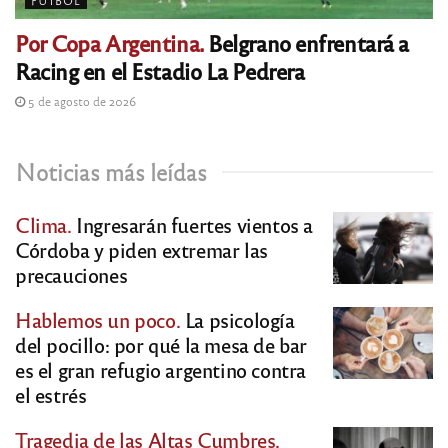
FÚTBOL
Por Copa Argentina.
Belgrano enfrentará a
Racing en el Estadio La Pedrera
5 de agosto de 2026
Noticias más leídas
Clima.
Ingresarán fuertes vientos a
Córdoba y piden extremar las
precauciones
Hablemos un poco.
La psicología
del pocillo: por qué la mesa de bar
es el gran refugio argentino contra
el estrés
Tragedia de las Altas Cumbres.