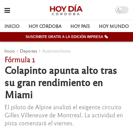
INICIO
HOY CÓRDOBA
HOY PAÍS
HOY MUNDO
SUSCRIBITE GRATIS A LA EDICIÓN IMPRESA 🗞
Inicio
Deportes
Automovilismo
Fórmula 1
Colapinto apunta alto tras
su gran rendimiento en
Miami
El piloto de Alpine analizó el exigente circuito
Gilles Villeneuve de Montreal. La actividad en
pista comenzará el viernes.