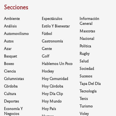
Secciones
Ambiente
Espectáculos
Información
General
Análisis
Estilo Y Bienestar
Mascotas
Automovilismo
Fútbol
Nacional
Autos
Gastronomía
Política
Azar
Gente
Rugby
Basquet
Golf
Salud
Boxeo
Hablemos Un Poco
Sociedad
Ciencia
Hockey
Sucesos
Columnistas
Hoy Comunidad
Tapa Del Día
Córdoba
Hoy Córdoba
Tecnología
Cultura
Hoy Día Clip
Tenis
Deportes
Hoy Mundo
Turismo
Economía Y
Hoy País
Negocios
Voley