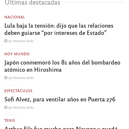
Últimas destacadas
NACIONAL
Lula baja la tensión: dijo que las relaciones
deben guiarse “por intereses de Estado”
25 minutos atrás
HOY MUNDO
Japón conmemoró los 81 años del bombardeo
atómico en Hiroshima
29 minutos atrás
ESPECTÁCULOS
Sofi Alvez, para ventilar años en Puerta 276
29 minutos atrás
TENIS
Arthur Fils fue mucho para Navone y quedó