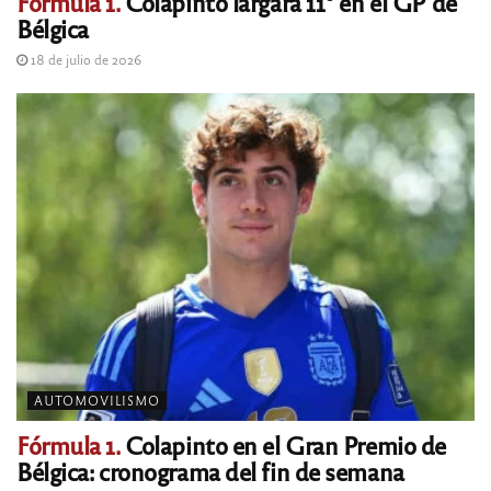
Fórmula 1.
Colapinto largará 11° en el GP de
Bélgica
18 de julio de 2026
AUTOMOVILISMO
Fórmula 1.
Colapinto en el Gran Premio de
Bélgica: cronograma del fin de semana