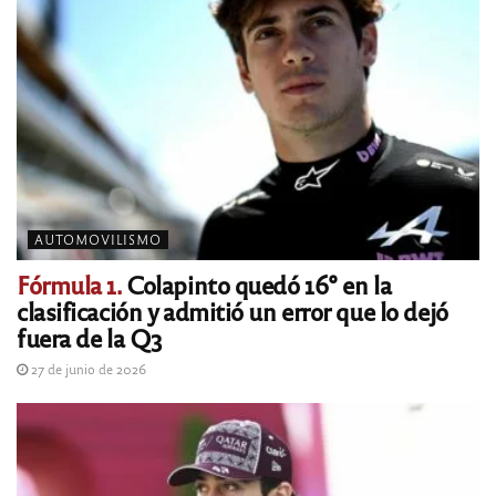
AUTOMOVILISMO
Fórmula 1.
Colapinto quedó 16° en la
clasificación y admitió un error que lo dejó
fuera de la Q3
27 de junio de 2026