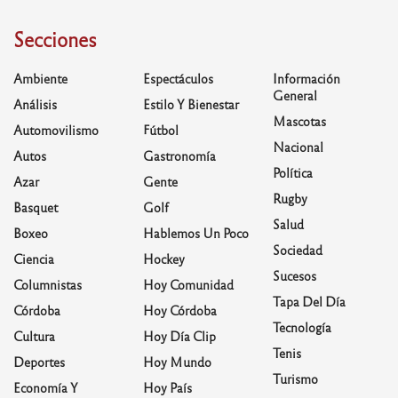
Secciones
Ambiente
Espectáculos
Información
General
Análisis
Estilo Y Bienestar
Mascotas
Automovilismo
Fútbol
Nacional
Autos
Gastronomía
Política
Azar
Gente
Rugby
Basquet
Golf
Salud
Boxeo
Hablemos Un Poco
Sociedad
Ciencia
Hockey
Sucesos
Columnistas
Hoy Comunidad
Tapa Del Día
Córdoba
Hoy Córdoba
Tecnología
Cultura
Hoy Día Clip
Tenis
Deportes
Hoy Mundo
Turismo
Economía Y
Hoy País