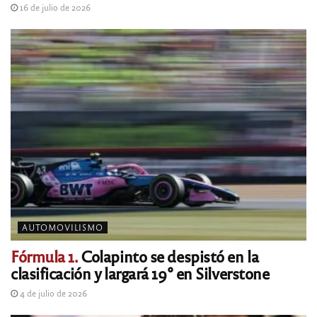
16 de julio de 2026
AUTOMOVILISMO
Fórmula 1.
Colapinto se despistó en la
clasificación y largará 19° en Silverstone
4 de julio de 2026