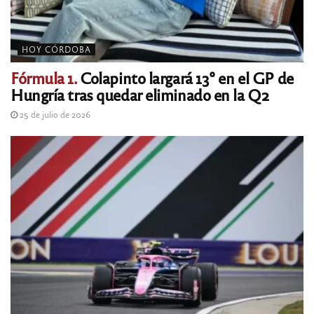
HOY CÓRDOBA
Fórmula 1.
Colapinto largará 13° en el GP de
Hungría tras quedar eliminado en la Q2
25 de julio de 2026