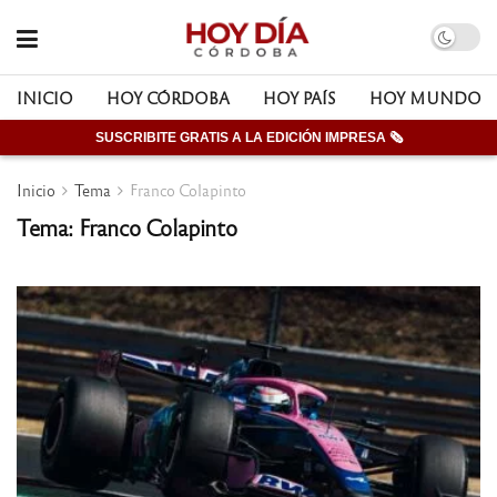
INICIO
HOY CÓRDOBA
HOY PAÍS
HOY MUNDO
SUSCRIBITE GRATIS A LA EDICIÓN IMPRESA 🗞
Inicio
Tema
Franco Colapinto
Tema: Franco Colapinto