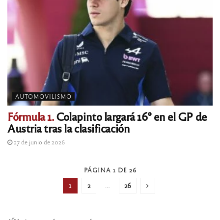
AUTOMOVILISMO
Fórmula 1.
Colapinto largará 16° en el GP de
Austria tras la clasificación
27 de junio de 2026
PÁGINA 1 DE 26
1
2
…
26