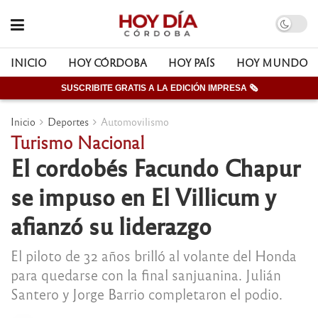
INICIO
HOY CÓRDOBA
HOY PAÍS
HOY MUNDO
SUSCRIBITE GRATIS A LA EDICIÓN IMPRESA 🗞
Inicio
Deportes
Automovilismo
Turismo Nacional
El cordobés Facundo Chapur
se impuso en El Villicum y
afianzó su liderazgo
El piloto de 32 años brilló al volante del Honda
para quedarse con la final sanjuanina. Julián
Santero y Jorge Barrio completaron el podio.