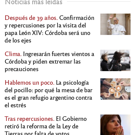
Noticias más leídas
Después de 39 años.
Confirmación
y repercusiones por la visita del
papa León XIV: Córdoba será uno
de los ejes
Clima.
Ingresarán fuertes vientos a
Córdoba y piden extremar las
precauciones
Hablemos un poco.
La psicología
del pocillo: por qué la mesa de bar
es el gran refugio argentino contra
el estrés
Tras repercusiones.
El Gobierno
retiró la reforma de la Ley de
Tierras por falta de votos