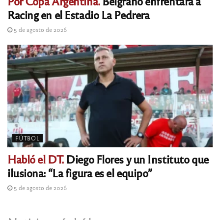
Por Copa Argentina.
Belgrano enfrentará a
Racing en el Estadio La Pedrera
5 de agosto de 2026
FÚTBOL
Habló el DT.
Diego Flores y un Instituto que
ilusiona: “La figura es el equipo”
5 de agosto de 2026