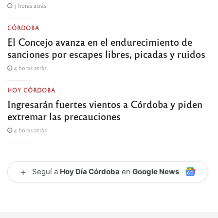
3 horas atrás
CÓRDOBA
El Concejo avanza en el endurecimiento de
sanciones por escapes libres, picadas y ruidos
4 horas atrás
HOY CÓRDOBA
Ingresarán fuertes vientos a Córdoba y piden
extremar las precauciones
4 horas atrás
+
Seguí a
Hoy Día Córdoba
en
Google News