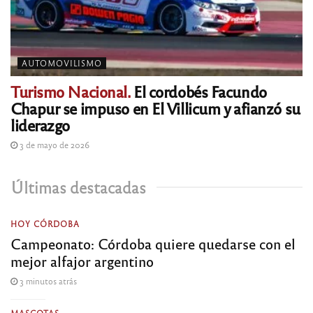
AUTOMOVILISMO
Turismo Nacional.
El cordobés Facundo
Chapur se impuso en El Villicum y afianzó su
liderazgo
3 de mayo de 2026
Últimas destacadas
HOY CÓRDOBA
Campeonato: Córdoba quiere quedarse con el
mejor alfajor argentino
3 minutos atrás
MASCOTAS