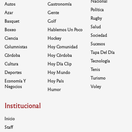
Nacional
Autos
Gastronomía
Política
Azar
Gente
Rugby
Basquet
Golf
Salud
Boxeo
Hablemos Un Poco
Sociedad
Ciencia
Hockey
Sucesos
Columnistas
Hoy Comunidad
Tapa Del Día
Córdoba
Hoy Córdoba
Tecnología
Cultura
Hoy Día Clip
Tenis
Deportes
Hoy Mundo
Turismo
Economía Y
Hoy País
Negocios
Voley
Humor
Institucional
Inicio
Staff