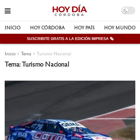
INICIO
HOY CÓRDOBA
HOY PAÍS
HOY MUNDO
SUSCRIBITE GRATIS A LA EDICIÓN IMPRESA 🗞
Inicio
Tema
Turismo Nacional
Tema: Turismo Nacional