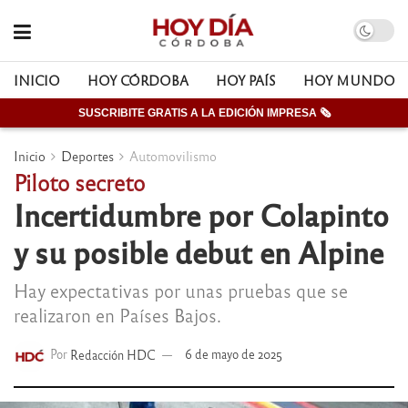
INICIO
HOY CÓRDOBA
HOY PAÍS
HOY MUNDO
SUSCRIBITE GRATIS A LA EDICIÓN IMPRESA 🗞
Inicio
Deportes
Automovilismo
Piloto secreto
Incertidumbre por Colapinto
y su posible debut en Alpine
Hay expectativas por unas pruebas que se
realizaron en Países Bajos.
Por
Redacción HDC
6 de mayo de 2025