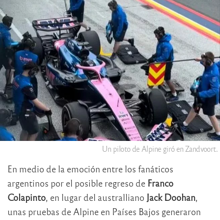
Un piloto de Alpine giró en Zandvoort.
En medio de la emoción entre los fanáticos
argentinos por el posible regreso de
Franco
Colapinto
, en lugar del australliano
Jack Doohan
,
unas pruebas de Alpine en Países Bajos generaron