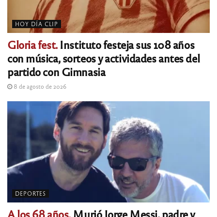
HOY DÍA CLIP
Gloria fest.
Instituto festeja sus 108 años
con música, sorteos y actividades antes del
partido con Gimnasia
8 de agosto de 2026
DEPORTES
A los 68 años.
Murió Jorge Messi, padre y