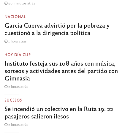
59 minutos atrás
NACIONAL
García Cuerva advirtió por la pobreza y
cuestionó a la dirigencia política
1 hora atrás
HOY DÍA CLIP
Instituto festeja sus 108 años con música,
sorteos y actividades antes del partido con
Gimnasia
2 horas atrás
SUCESOS
Se incendió un colectivo en la Ruta 19: 22
pasajeros salieron ilesos
2 horas atrás