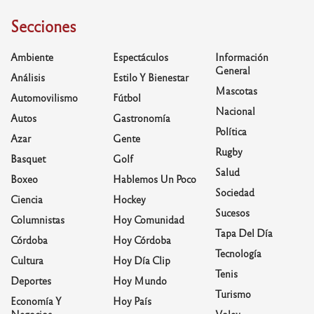
Secciones
Ambiente
Espectáculos
Información
General
Análisis
Estilo Y Bienestar
Mascotas
Automovilismo
Fútbol
Nacional
Autos
Gastronomía
Política
Azar
Gente
Rugby
Basquet
Golf
Salud
Boxeo
Hablemos Un Poco
Sociedad
Ciencia
Hockey
Sucesos
Columnistas
Hoy Comunidad
Tapa Del Día
Córdoba
Hoy Córdoba
Tecnología
Cultura
Hoy Día Clip
Tenis
Deportes
Hoy Mundo
Turismo
Economía Y
Hoy País