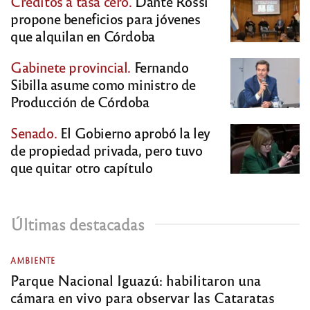
Créditos a tasa cero.
Dante Rossi
propone beneficios para jóvenes
que alquilan en Córdoba
Gabinete provincial.
Fernando
Sibilla asume como ministro de
Producción de Córdoba
Senado.
El Gobierno aprobó la ley
de propiedad privada, pero tuvo
que quitar otro capítulo
Últimas destacadas
AMBIENTE
Parque Nacional Iguazú: habilitaron una
cámara en vivo para observar las Cataratas