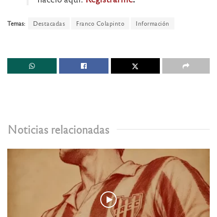
Temas:
Destacadas
Franco Colapinto
Información
Noticias relacionadas