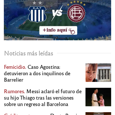
Noticias más leídas
Femicidio.
Caso Agostina:
detuvieron a dos inquilinos de
Barrelier
Rumores.
Messi aclaró el futuro de
su hijo Thiago tras las versiones
sobre un regreso al Barcelona