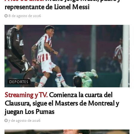
representante de Lionel Messi
8 de agosto de 2026
DEPORTES
Streaming y TV.
Comienza la cuarta del
Clausura, sigue el Masters de Montreal y
juegan Los Pumas
7 de agosto de 2026