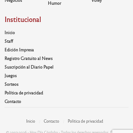
Negocios
Voley
Humor
Institucional
Inicio
Staff
Edición Impresa
Registro Gratuito al News
Suscripción al Diario Papel
Juegos
Sorteos
Política de privacidad
Contacto
Inicio
Contacto
Política de privacidad
© 1997-2026 - Hoy Día Córdoba - Todos los derechos reservados. Desarrolla: