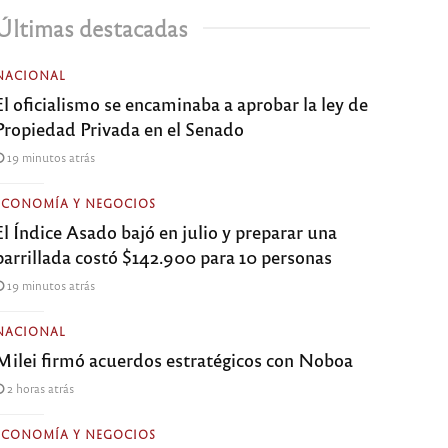
Últimas destacadas
NACIONAL
El oficialismo se encaminaba a aprobar la ley de
Propiedad Privada en el Senado
19 minutos atrás
ECONOMÍA Y NEGOCIOS
El Índice Asado bajó en julio y preparar una
parrillada costó $142.900 para 10 personas
19 minutos atrás
NACIONAL
Milei firmó acuerdos estratégicos con Noboa
2 horas atrás
ECONOMÍA Y NEGOCIOS