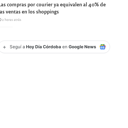
Las compras por courier ya equivalen al 40% de
las ventas en los shoppings
2 horas atrás
+
Seguí a
Hoy Día Córdoba
en
Google News