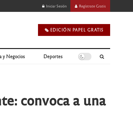
Iniciar Sesión
Regístrate Gratis
🗞️ EDICIÓN PAPEL GRATIS
a y Negocios
Deportes
te: convoca a una