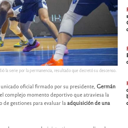
dió la serie por la permanencia, resultado que decretó su descenso.
nicado oficial firmado por su presidente,
Germán
as el complejo momento deportivo que atraviesa la
io de gestiones para evaluar la
adquisición de una