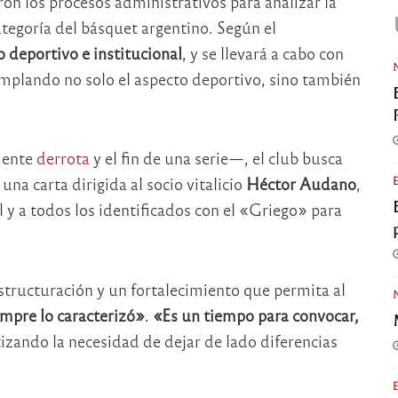
ron los procesos administrativos para analizar la
tegoría del básquet argentino. Según el
 deportivo e institucional
, y se llevará a cabo con
emplando no solo el aspecto deportivo, sino también
iente
derrota
y el fin de una serie—, el club busca
una carta dirigida al socio vitalicio
Héctor Audano
,
l y a todos los identificados con el «Griego» para
estructuración y un fortalecimiento que permita al
empre lo caracterizó»
.
«Es un tiempo para convocar,
izando la necesidad de dejar de lado diferencias