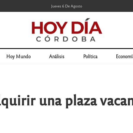
Jueves 6 De Agosto
Hoy Mundo
Análisis
Política
Economí
quirir una plaza vacan