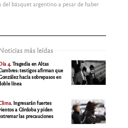
ía del básquet argentino a pesar de haber
Noticias más leídas
Día 4.
Tragedia en Altas
Cumbres: testigos afirman que
González hacía sobrepasos en
doble línea
Clima.
Ingresarán fuertes
vientos a Córdoba y piden
extremar las precauciones