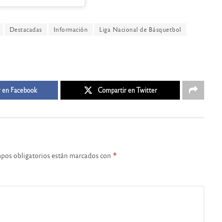
Destacadas
Información
Liga Nacional de Básquetbol
 en Facebook
Compartir en Twitter
pos obligatorios están marcados con
*