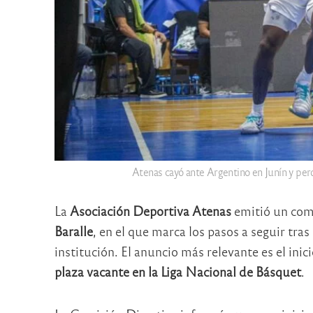
Atenas cayó ante Argentino en Junín y per
La
Asociación Deportiva Atenas
emitió un comu
Baralle
, en el que marca los pasos a seguir tr
institución. El anuncio más relevante es el inic
plaza vacante en la Liga Nacional de Básquet
.