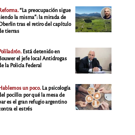
Reforma.
“La preocupación sigue
siendo la misma”: la mirada de
Oberlin tras el retiro del capítulo
de tierras
Poliladrón.
Está detenido en
Bouwer el jefe local Antidrogas
de la Policía Federal
Hablemos un poco.
La psicología
del pocillo: por qué la mesa de
bar es el gran refugio argentino
contra el estrés