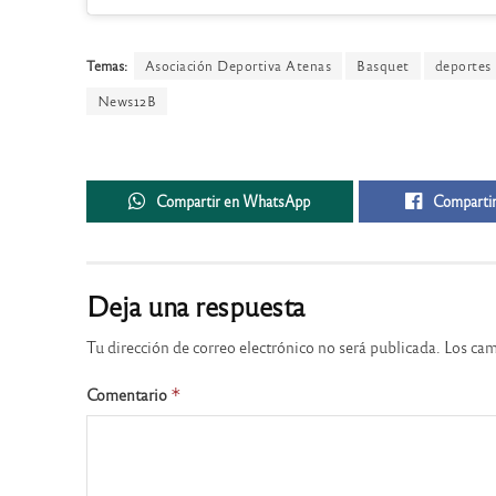
Temas:
Asociación Deportiva Atenas
Basquet
deportes
News12B
Compartir en WhatsApp
Compartir
Deja una respuesta
Tu dirección de correo electrónico no será publicada.
Los cam
Comentario
*