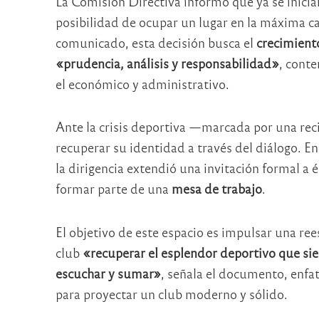
La Comisión Directiva informó que ya se inicia
posibilidad de ocupar un lugar en la máxima ca
comunicado, esta decisión busca el
crecimiento
«prudencia, análisis y responsabilidad»
, cont
el económico y administrativo.
Ante la crisis deportiva —marcada por una rec
recuperar su identidad a través del diálogo. En 
la dirigencia extendió una invitación formal a é
formar parte de una
mesa de trabajo
.
El objetivo de este espacio es impulsar una re
club
«recuperar el esplendor deportivo que si
escuchar y sumar»
, señala el documento, enfat
para proyectar un club moderno y sólido.