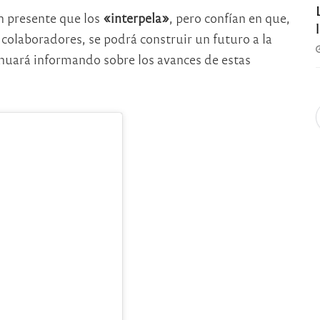
n presente que los
«interpela»
, pero confían en que,
 colaboradores, se podrá construir un futuro a la
tinuará informando sobre los avances de estas