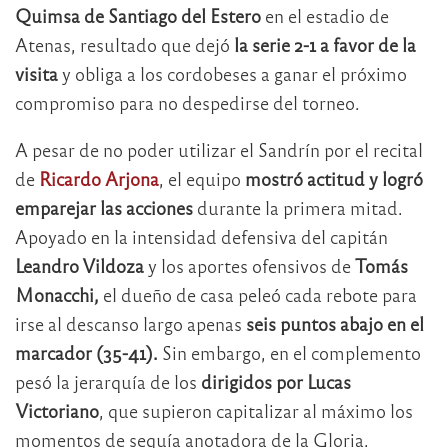
Quimsa de Santiago del Estero
en el estadio de
Atenas, resultado que dejó
la serie 2-1 a favor de la
visita
y obliga a los cordobeses a ganar el próximo
compromiso para no despedirse del torneo.
A pesar de no poder utilizar el Sandrín por el recital
de
Ricardo Arjona
, el equipo
mostró actitud y logró
emparejar las acciones
durante la primera mitad.
Apoyado en la intensidad defensiva del capitán
Leandro Vildoza
y los aportes ofensivos de
Tomás
Monacchi,
el dueño de casa peleó cada rebote para
irse al descanso largo apenas
seis puntos abajo en el
marcador (35-41).
Sin embargo, en el complemento
pesó la jerarquía de los
dirigidos por Lucas
Victoriano
, que supieron capitalizar al máximo los
momentos de sequía anotadora de la Gloria.