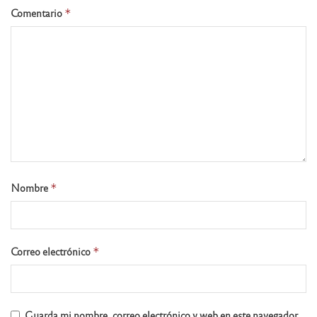
Comentario
*
Nombre
*
Correo electrónico
*
Guarda mi nombre, correo electrónico y web en este navegador