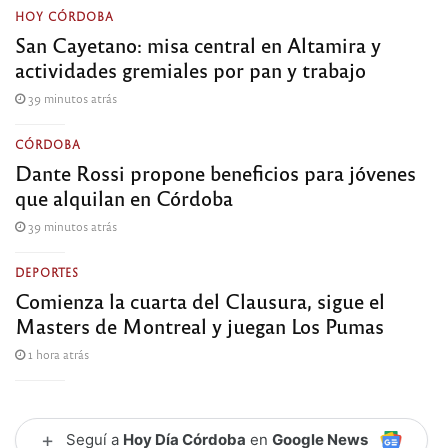
HOY CÓRDOBA
San Cayetano: misa central en Altamira y
actividades gremiales por pan y trabajo
39 minutos atrás
CÓRDOBA
Dante Rossi propone beneficios para jóvenes
que alquilan en Córdoba
39 minutos atrás
DEPORTES
Comienza la cuarta del Clausura, sigue el
Masters de Montreal y juegan Los Pumas
1 hora atrás
+
Seguí a
Hoy Día Córdoba
en
Google News