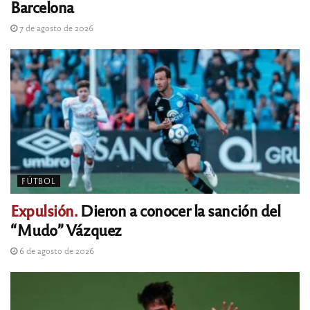
Barcelona
7 de agosto de 2026
FÚTBOL
Expulsión.
Dieron a conocer la sanción del
“Mudo” Vázquez
6 de agosto de 2026