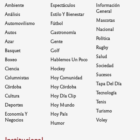
Ambiente
Espectáculos
Información
General
Análisis
Estilo Y Bienestar
Mascotas
Automovilismo
Fútbol
Nacional
Autos
Gastronomía
Política
Azar
Gente
Rugby
Basquet
Golf
Salud
Boxeo
Hablemos Un Poco
Sociedad
Ciencia
Hockey
Sucesos
Columnistas
Hoy Comunidad
Tapa Del Día
Córdoba
Hoy Córdoba
Tecnología
Cultura
Hoy Día Clip
Tenis
Deportes
Hoy Mundo
Turismo
Economía Y
Hoy País
Negocios
Voley
Humor
Institucional