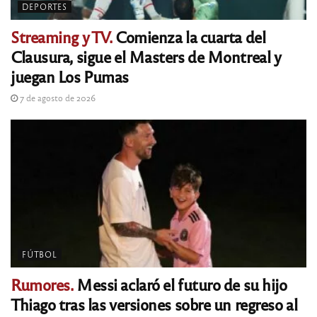
DEPORTES
Streaming y TV.
Comienza la cuarta del
Clausura, sigue el Masters de Montreal y
juegan Los Pumas
7 de agosto de 2026
FÚTBOL
Rumores.
Messi aclaró el futuro de su hijo
Thiago tras las versiones sobre un regreso al