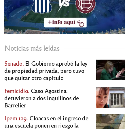
Noticias más leídas
Senado.
El Gobierno aprobó la ley
de propiedad privada, pero tuvo
que quitar otro capítulo
Femicidio.
Caso Agostina:
detuvieron a dos inquilinos de
Barrelier
Ipem 129.
Cloacas en el ingreso de
una escuela ponen en riesgo la