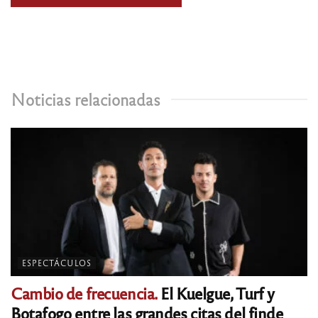
Noticias relacionadas
ESPECTÁCULOS
Cambio de frecuencia.
El Kuelgue, Turf y
Botafogo entre las grandes citas del finde