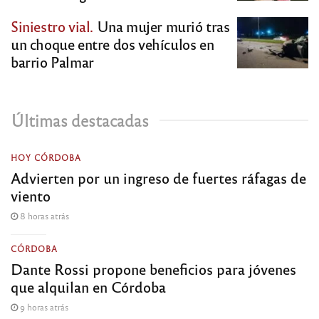
Siniestro vial.
Una mujer murió tras
un choque entre dos vehículos en
barrio Palmar
Últimas destacadas
HOY CÓRDOBA
Advierten por un ingreso de fuertes ráfagas de
viento
8 horas atrás
CÓRDOBA
Dante Rossi propone beneficios para jóvenes
que alquilan en Córdoba
9 horas atrás