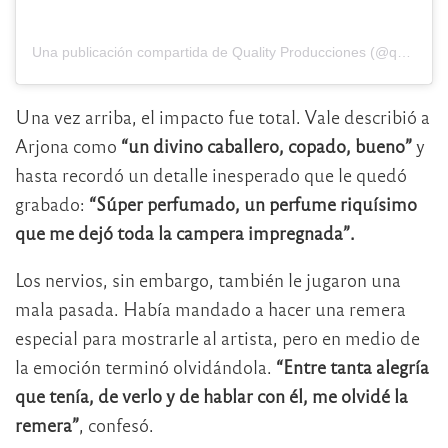
Una publicación compartida de Quality Producciones (@quality_producciones)
Una vez arriba, el impacto fue total. Vale describió a
Arjona como
“un divino caballero, copado, bueno”
y
hasta recordó un detalle inesperado que le quedó
grabado:
“Súper perfumado, un perfume riquísimo
que me dejó toda la campera impregnada”.
Los nervios, sin embargo, también le jugaron una
mala pasada. Había mandado a hacer una remera
especial para mostrarle al artista, pero en medio de
la emoción terminó olvidándola.
“Entre tanta alegría
que tenía, de verlo y de hablar con él, me olvidé la
remera”
, confesó.