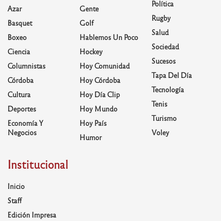
Política
Azar
Gente
Rugby
Basquet
Golf
Salud
Boxeo
Hablemos Un Poco
Sociedad
Ciencia
Hockey
Sucesos
Columnistas
Hoy Comunidad
Tapa Del Día
Córdoba
Hoy Córdoba
Tecnología
Cultura
Hoy Día Clip
Tenis
Deportes
Hoy Mundo
Turismo
Economía Y
Hoy País
Negocios
Voley
Humor
Institucional
Inicio
Staff
Edición Impresa