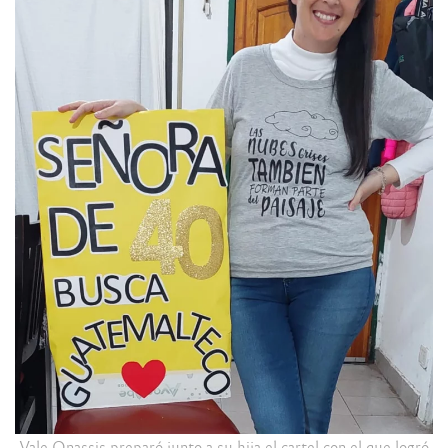
Vale Onassis preparó junto a su hija el cartel con el que logró