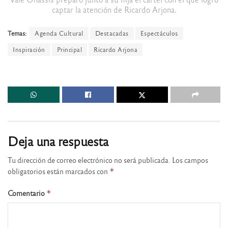
captar la atención de Ricardo Arjona.
Temas:
Agenda Cultural
Destacadas
Espectáculos
Inspiración
Principal
Ricardo Arjona
Deja una respuesta
Tu dirección de correo electrónico no será publicada.
Los campos
obligatorios están marcados con
*
Comentario
*