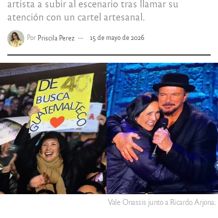
artista a subir al escenario tras llamar su
atención con un cartel artesanal.
Por
Priscila Perez
15 de mayo de 2026
Vale Onassis junto a Ricardo Arjona.