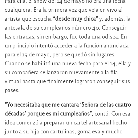
Para ella, el show del 14 de mayo no era una fecha
cualquiera. Era la primera vez que veía en vivo al
artista que escucha
“desde muy chica”
y, además, la
antesala de su cumpleaños número 40. Conseguir
las entradas, sin embargo, fue toda una odisea. En
un principio intentó acceder a la función anunciada
para el 15 de mayo, pero se quedó sin lugares.
Cuando se habilitó una nueva fecha para el 14, ella y
su compañera se lanzaron nuevamente a la fila
virtual hasta que finalmente lograron conseguir sus
pases.
“Yo necesitaba que me cantara ‘Señora de las cuatro
décadas’ porque es mi cumpleaños”
, contó. Con esa
idea comenzó a preparar un cartel artesanal hecho
junto a su hija con cartulinas, goma eva y mucho