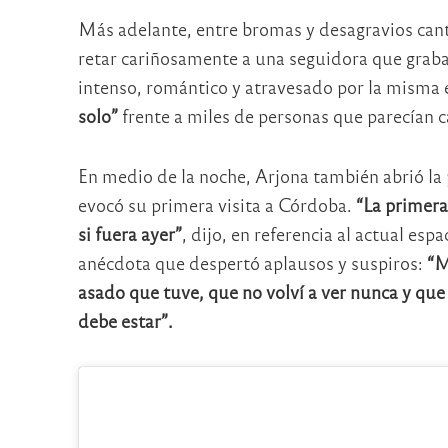
Más adelante, entre bromas y desagravios can
retar cariñosamente a una seguidora que graba
intenso, romántico y atravesado por la misma e
solo”
frente a miles de personas que parecían c
En medio de la noche, Arjona también abrió la 
evocó su primera visita a Córdoba.
“La primera 
si fuera ayer”
, dijo, en referencia al actual es
anécdota que despertó aplausos y suspiros:
“M
asado que tuve, que no volví a ver nunca y que
debe estar”.