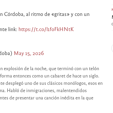
n Córdoba, al ritmo de «gritas» y con un
nte link:
https://t.co/l1foFkHNtK
rdoba)
May 15, 2026
an explosión de la noche, que terminó con un telón
 forma entonces como un cabaret de hace un siglo.
nte desplegó uno de sus clásicos monólogos, esos en
iana. Habló de inmigraciones, malentendidos
tes de presentar una canción inédita en la que