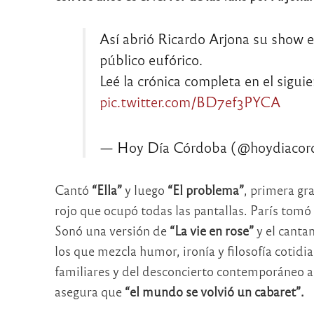
Así abrió Ricardo Arjona su show e
público eufórico.
Leé la crónica completa en el siguie
pic.twitter.com/BD7ef3PYCA
— Hoy Día Córdoba (@hoydiaco
Cantó
“Ella”
y luego
“El problema”
, primera gr
rojo que ocupó todas las pantallas. París tomó
Sonó una versión de
“La vie en rose”
y el canta
los que mezcla humor, ironía y filosofía cotid
familiares y del desconcierto contemporáneo an
asegura que
“el mundo se volvió un cabaret”.