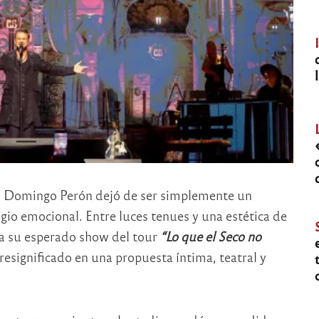
uan Domingo Perón dejó de ser simplemente un
ugio emocional. Entre luces tenues y una estética de
o a su esperado show del tour
“Lo que el Seco no
resignificado en una propuesta íntima, teatral y