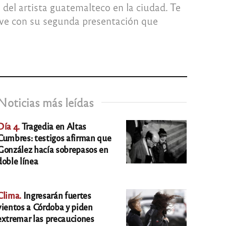
 del artista guatemalteco en la ciudad. Te
lve con su segunda presentación que
Noticias más leídas
Día 4.
Tragedia en Altas
Cumbres: testigos afirman que
González hacía sobrepasos en
doble línea
Clima.
Ingresarán fuertes
vientos a Córdoba y piden
extremar las precauciones