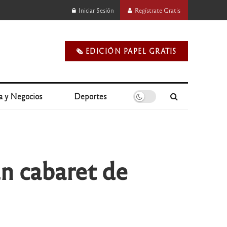
Iniciar Sesión
Regístrate Gratis
🗞️ EDICIÓN PAPEL GRATIS
a y Negocios
Deportes
n cabaret de