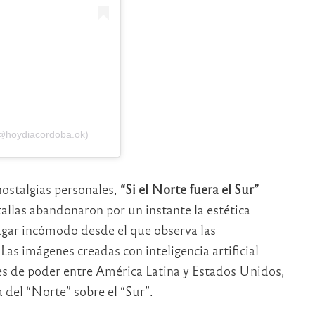
(@hoydiacordoba.ok)
nostalgias personales,
“Si el Norte fuera el Sur”
llas abandonaron por un instante la estética
lugar incómodo desde el que observa las
Las imágenes creadas con inteligencia artificial
iones de poder entre América Latina y Estados Unidos,
 del “Norte” sobre el “Sur”.