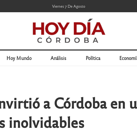
Viernes 7 De Agosto
Hoy Mundo
Análisis
Política
Economí
nvirtió a Córdoba en u
os inolvidables