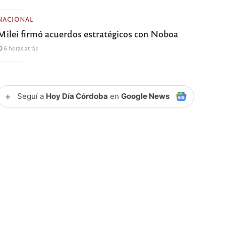
NACIONAL
Milei firmó acuerdos estratégicos con Noboa
6 horas atrás
+
Seguí a
Hoy Día Córdoba
en
Google News