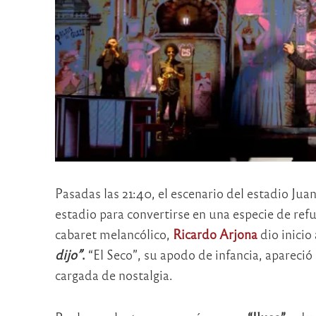
Pasadas las 21:40, el escenario del estadio J
estadio para convertirse en una especie de ref
cabaret melancólico,
Ricardo Arjona
dio inici
dijo”
.
“El Seco”, su apodo de infancia, apareció 
cargada de nostalgia.