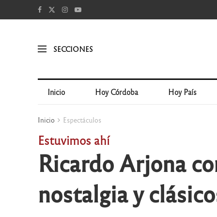
SECCIONES
Inicio
Hoy Córdoba
Hoy País
Inicio
Espectáculos
Estuvimos ahí
Ricardo Arjona co
nostalgia y clásic