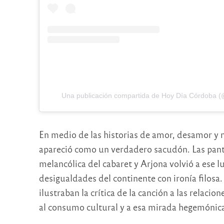
Una publicación compartida de Hoy Día Córdoba 
En medio de las historias de amor, desamor y 
apareció como un verdadero sacudón. Las panta
melancólica del cabaret y Arjona volvió a ese 
desigualdades del continente con ironía filosa. 
ilustraban la crítica de la canción a las relac
al consumo cultural y a esa mirada hegemónica