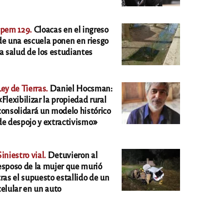
Ipem 129.
Cloacas en el ingreso
de una escuela ponen en riesgo
la salud de los estudiantes
Ley de Tierras.
Daniel Hocsman:
«Flexibilizar la propiedad rural
consolidará un modelo histórico
de despojo y extractivismo»
Siniestro vial.
Detuvieron al
esposo de la mujer que murió
tras el supuesto estallido de un
celular en un auto