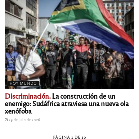
HOY MUNDO
Discriminación.
La construcción de un
enemigo: Sudáfrica atraviesa una nueva ola
xenófoba
29 de julio de 2026
PÁGINA 1 DE 10