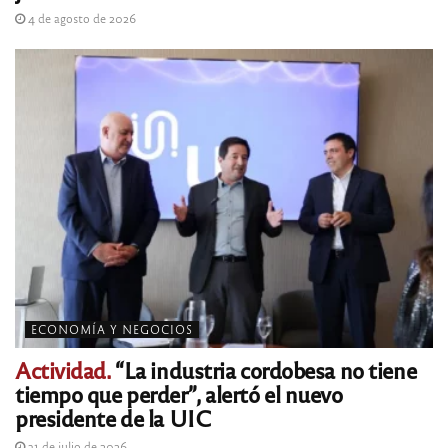
4 de agosto de 2026
ECONOMÍA Y NEGOCIOS
Actividad.
“La industria cordobesa no tiene
tiempo que perder”, alertó el nuevo
presidente de la UIC
31 de julio de 2026