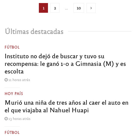
1
2
…
10
Últimas destacadas
FÚTBOL
Instituto no dejó de buscar y tuvo su
recompensa: le ganó 1-0 a Gimnasia (M) y es
escolta
11 horas atrás
HOY PAÍS
Murió una niña de tres años al caer el auto en
el que viajaba al Nahuel Huapi
13 horas atrás
FÚTBOL