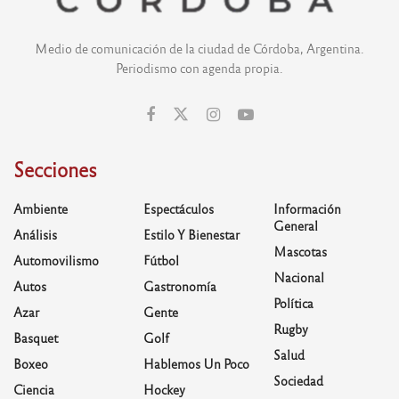
Medio de comunicación de la ciudad de Córdoba, Argentina.
Periodismo con agenda propia.
Secciones
Ambiente
Espectáculos
Información
General
Análisis
Estilo Y Bienestar
Mascotas
Automovilismo
Fútbol
Nacional
Autos
Gastronomía
Política
Azar
Gente
Rugby
Basquet
Golf
Salud
Boxeo
Hablemos Un Poco
Sociedad
Ciencia
Hockey