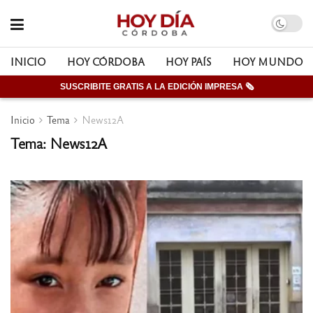
INICIO
HOY CÓRDOBA
HOY PAÍS
HOY MUNDO
SUSCRIBITE GRATIS A LA EDICIÓN IMPRESA 🗞
Inicio
Tema
News12A
Tema: News12A