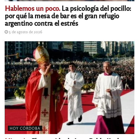
Hablemos un poco.
La psicología del pocillo:
por qué la mesa de bar es el gran refugio
argentino contra el estrés
5 de agosto de 2026
HOY CÓRDOBA