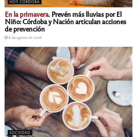
HOY CÓRDOBA
En la primavera.
Prevén más lluvias por El
Niño: Córdoba y Nación articulan acciones
de prevención
6 de agosto de 2026
SOCIEDAD