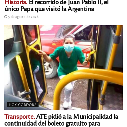
Historia.
El recorrido de Juan Pablo II, el
único Papa que visitó la Argentina
5 de agosto de 2026
HOY CÓRDOBA
Transporte.
ATE pidió a la Municipalidad la
continuidad del boleto gratuito para