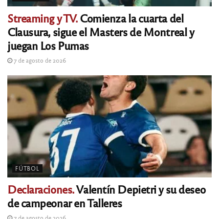
Streaming y TV.
Comienza la cuarta del
Clausura, sigue el Masters de Montreal y
juegan Los Pumas
7 de agosto de 2026
FÚTBOL
Declaraciones.
Valentín Depietri y su deseo
de campeonar en Talleres
7 de agosto de 2026