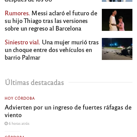
Rumores.
Messi aclaró el futuro de
su hijo Thiago tras las versiones
sobre un regreso al Barcelona
Siniestro vial.
Una mujer murió tras
un choque entre dos vehículos en
barrio Palmar
Últimas destacadas
HOY CÓRDOBA
Advierten por un ingreso de fuertes ráfagas de
viento
6 horas atrás