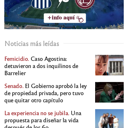
Noticias más leídas
Femicidio.
Caso Agostina:
detuvieron a dos inquilinos de
Barrelier
Senado.
El Gobierno aprobó la ley
de propiedad privada, pero tuvo
que quitar otro capítulo
La experiencia no se jubila.
Una
propuesta para diseñar la vida
después de los 60