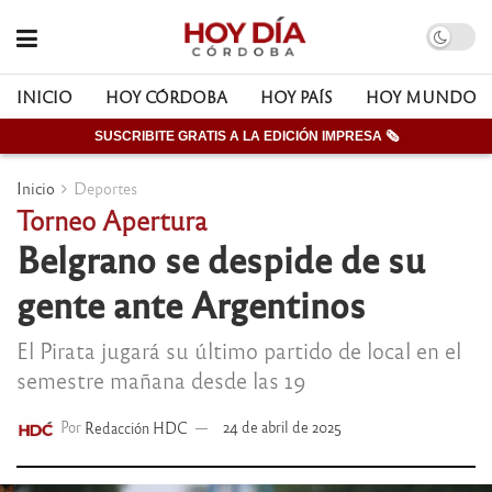
INICIO
HOY CÓRDOBA
HOY PAÍS
HOY MUNDO
SUSCRIBITE GRATIS A LA EDICIÓN IMPRESA 🗞
Inicio
Deportes
Torneo Apertura
Belgrano se despide de su
gente ante Argentinos
El Pirata jugará su último partido de local en el
semestre mañana desde las 19
Por
Redacción HDC
24 de abril de 2025