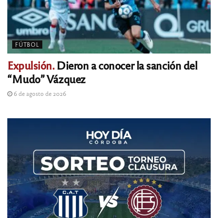
FÚTBOL
Expulsión.
Dieron a conocer la sanción del
“Mudo” Vázquez
6 de agosto de 2026