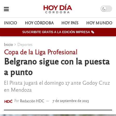
INICIO
HOY CÓRDOBA
HOY PAÍS
HOY MUNDO
SUSCRIBITE GRATIS A LA EDICIÓN IMPRESA 🗞
Inicio
Deportes
Copa de la Liga Profesional
Belgrano sigue con la puesta
a punto
El Pirata jugará el domingo 17 ante Godoy Cruz
en Mendoza
Por
Redacción HDC
7 de septiembre de 2023