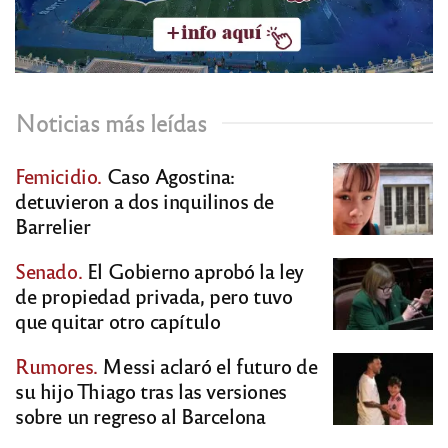
Noticias más leídas
Femicidio.
Caso Agostina:
detuvieron a dos inquilinos de
Barrelier
Senado.
El Gobierno aprobó la ley
de propiedad privada, pero tuvo
que quitar otro capítulo
Rumores.
Messi aclaró el futuro de
su hijo Thiago tras las versiones
sobre un regreso al Barcelona