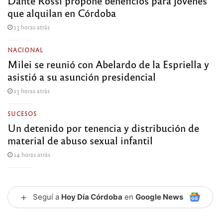
Dante Rossi propone beneficios para jóvenes
que alquilan en Córdoba
13 horas atrás
NACIONAL
Milei se reunió con Abelardo de la Espriella y
asistió a su asunción presidencial
13 horas atrás
SUCESOS
Un detenido por tenencia y distribución de
material de abuso sexual infantil
14 horas atrás
+
Seguí a
Hoy Día Córdoba
en
Google News