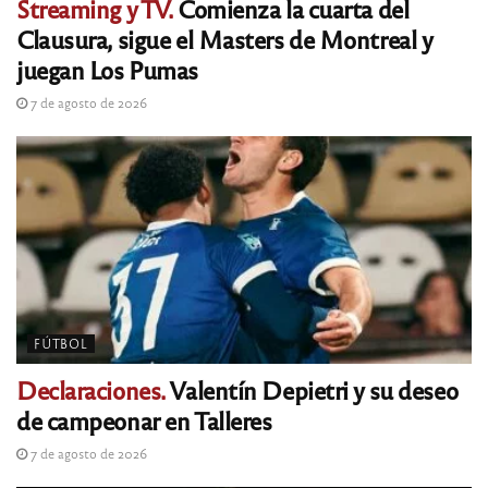
Streaming y TV.
Comienza la cuarta del
Clausura, sigue el Masters de Montreal y
juegan Los Pumas
7 de agosto de 2026
FÚTBOL
Declaraciones.
Valentín Depietri y su deseo
de campeonar en Talleres
7 de agosto de 2026