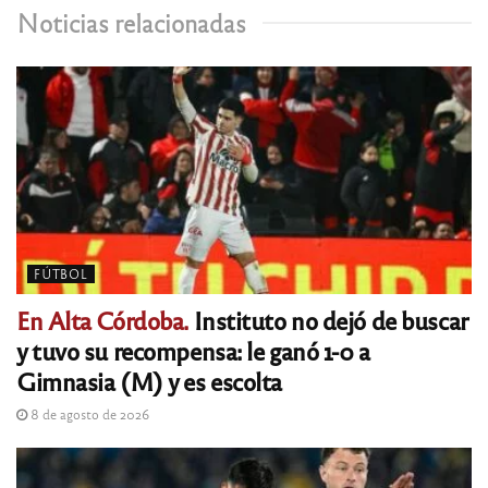
Noticias relacionadas
FÚTBOL
En Alta Córdoba.
Instituto no dejó de buscar
y tuvo su recompensa: le ganó 1-0 a
Gimnasia (M) y es escolta
8 de agosto de 2026