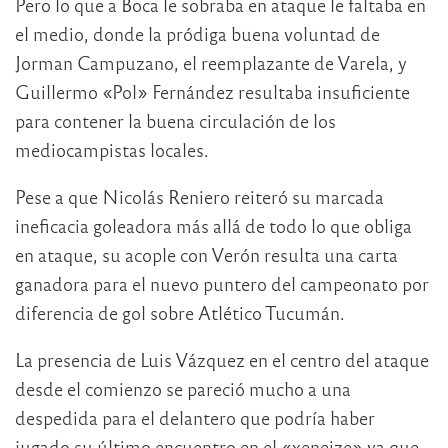
Pero lo que a Boca le sobraba en ataque le faltaba en
el medio, donde la pródiga buena voluntad de
Jorman Campuzano, el reemplazante de Varela, y
Guillermo «Pol» Fernández resultaba insuficiente
para contener la buena circulación de los
mediocampistas locales.
Pese a que Nicolás Reniero reiteró su marcada
ineficacia goleadora más allá de todo lo que obliga
en ataque, su acople con Verón resulta una carta
ganadora para el nuevo puntero del campeonato por
diferencia de gol sobre Atlético Tucumán.
La presencia de Luis Vázquez en el centro del ataque
desde el comienzo se pareció mucho a una
despedida para el delantero que podría haber
jugado su último encuentro en el «xeneize» ya que