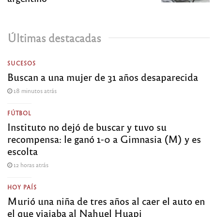
Últimas destacadas
SUCESOS
Buscan a una mujer de 31 años desaparecida
18 minutos atrás
FÚTBOL
Instituto no dejó de buscar y tuvo su
recompensa: le ganó 1-0 a Gimnasia (M) y es
escolta
12 horas atrás
HOY PAÍS
Murió una niña de tres años al caer el auto en
el que viajaba al Nahuel Huapi