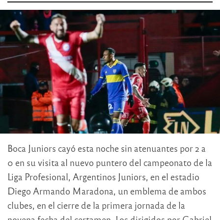
Boca Juniors cayó esta noche sin atenuantes por 2 a
0 en su visita al nuevo puntero del campeonato de la
Liga Profesional, Argentinos Juniors, en el estadio
Diego Armando Maradona, un emblema de ambos
clubes, en el cierre de la primera jornada de la
novena fecha del certamen. Los dirigidos por Gabriel