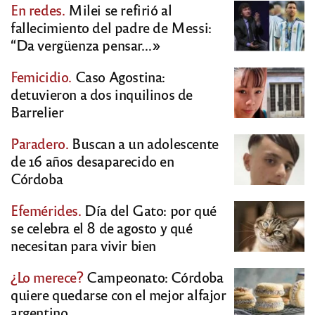
En redes.
Milei se refirió al
fallecimiento del padre de Messi:
“Da vergüenza pensar…»
Femicidio.
Caso Agostina:
detuvieron a dos inquilinos de
Barrelier
Paradero.
Buscan a un adolescente
de 16 años desaparecido en
Córdoba
Efemérides.
Día del Gato: por qué
se celebra el 8 de agosto y qué
necesitan para vivir bien
¿Lo merece?
Campeonato: Córdoba
quiere quedarse con el mejor alfajor
argentino