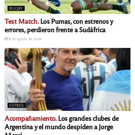
RUGBY
Test Match.
Los Pumas, con estrenos y
errores, perdieron frente a Sudáfrica
8 de agosto de 2026
FÚTBOL
Acompañamiento.
Los grandes clubes de
Argentina y el mundo despiden a Jorge
Messi