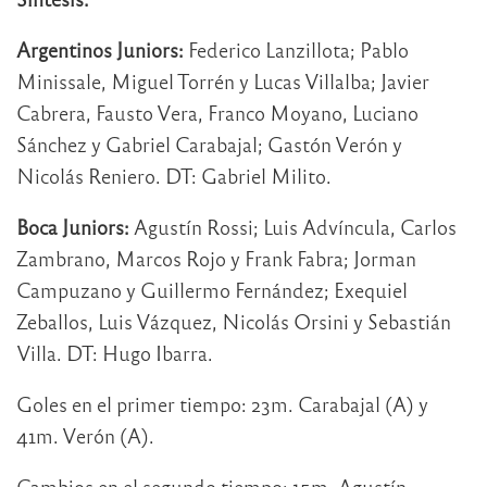
Argentinos Juniors:
Federico Lanzillota; Pablo
Minissale, Miguel Torrén y Lucas Villalba; Javier
Cabrera, Fausto Vera, Franco Moyano, Luciano
Sánchez y Gabriel Carabajal; Gastón Verón y
Nicolás Reniero. DT: Gabriel Milito.
Boca Juniors:
Agustín Rossi; Luis Advíncula, Carlos
Zambrano, Marcos Rojo y Frank Fabra; Jorman
Campuzano y Guillermo Fernández; Exequiel
Zeballos, Luis Vázquez, Nicolás Orsini y Sebastián
Villa. DT: Hugo Ibarra.
Goles en el primer tiempo: 23m. Carabajal (A) y
41m. Verón (A).
Cambios en el segundo tiempo: 15m. Agustín