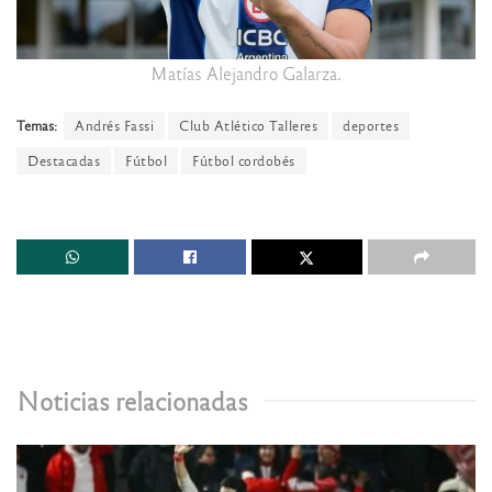
Matías Alejandro Galarza.
Temas:
Andrés Fassi
Club Atlético Talleres
deportes
Destacadas
Fútbol
Fútbol cordobés
Noticias relacionadas