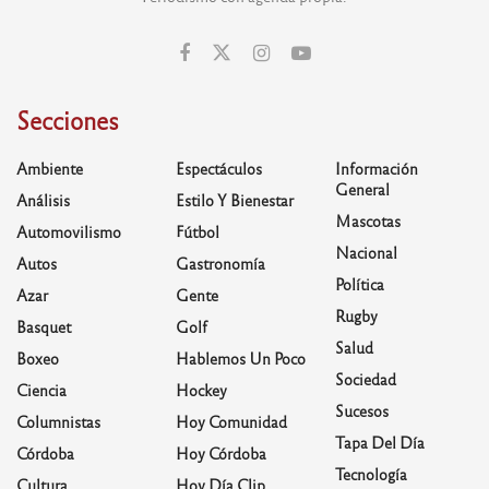
Secciones
Ambiente
Espectáculos
Información
General
Análisis
Estilo Y Bienestar
Mascotas
Automovilismo
Fútbol
Nacional
Autos
Gastronomía
Política
Azar
Gente
Rugby
Basquet
Golf
Salud
Boxeo
Hablemos Un Poco
Sociedad
Ciencia
Hockey
Sucesos
Columnistas
Hoy Comunidad
Tapa Del Día
Córdoba
Hoy Córdoba
Tecnología
Cultura
Hoy Día Clip