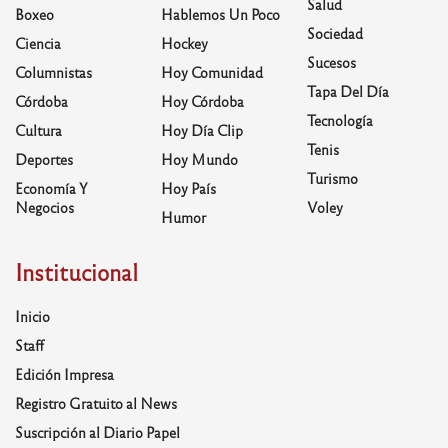
Salud
Boxeo
Hablemos Un Poco
Sociedad
Ciencia
Hockey
Sucesos
Columnistas
Hoy Comunidad
Tapa Del Día
Córdoba
Hoy Córdoba
Tecnología
Cultura
Hoy Día Clip
Tenis
Deportes
Hoy Mundo
Turismo
Economía Y
Hoy País
Negocios
Voley
Humor
Institucional
Inicio
Staff
Edición Impresa
Registro Gratuito al News
Suscripción al Diario Papel