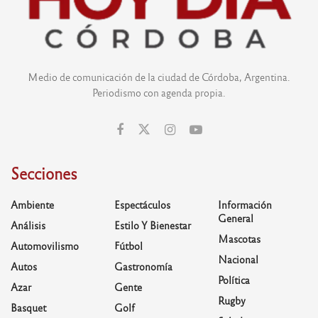
Medio de comunicación de la ciudad de Córdoba, Argentina.
Periodismo con agenda propia.
Secciones
Ambiente
Espectáculos
Información
General
Análisis
Estilo Y Bienestar
Mascotas
Automovilismo
Fútbol
Nacional
Autos
Gastronomía
Política
Azar
Gente
Rugby
Basquet
Golf