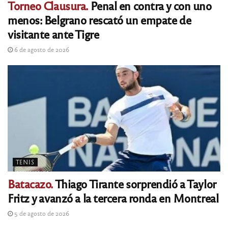
Torneo Clausura.
Penal en contra y con uno
menos: Belgrano rescató un empate de
visitante ante Tigre
6 de agosto de 2026
TENIS
Batacazo.
Thiago Tirante sorprendió a Taylor
Fritz y avanzó a la tercera ronda en Montreal
5 de agosto de 2026