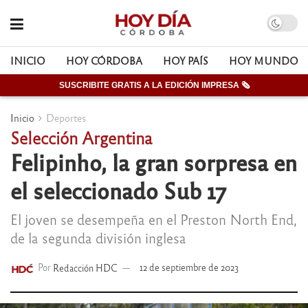
INICIO
HOY CÓRDOBA
HOY PAÍS
HOY MUNDO
SUSCRIBITE GRATIS A LA EDICIÓN IMPRESA 🗞
Inicio
Deportes
Selección Argentina
Felipinho, la gran sorpresa en
el seleccionado Sub 17
El joven se desempeña en el Preston North End,
de la segunda división inglesa
Por
Redacción HDC
12 de septiembre de 2023