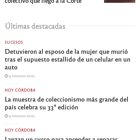
colectivo que llegó a la Corte
Últimas destacadas
SUCESOS
Detuvieron al esposo de la mujer que murió
tras el supuesto estallido de un celular en un
auto
4 minutos atrás
HOY CÓRDOBA
La muestra de coleccionismo más grande del
país celebra su 33° edición
9 minutos atrás
HOY CÓRDOBA
Lanzan un curso para aprender a reparar