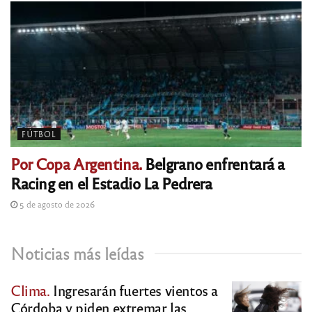
FÚTBOL
Por Copa Argentina.
Belgrano enfrentará a
Racing en el Estadio La Pedrera
5 de agosto de 2026
Noticias más leídas
Clima.
Ingresarán fuertes vientos a
Córdoba y piden extremar las