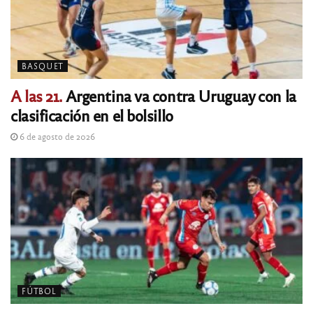
BASQUET
A las 21.
Argentina va contra Uruguay con la
clasificación en el bolsillo
6 de agosto de 2026
FÚTBOL