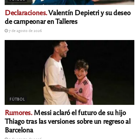
Declaraciones.
Valentín Depietri y su deseo
de campeonar en Talleres
7 de agosto de 2026
FÚTBOL
Rumores.
Messi aclaró el futuro de su hijo
Thiago tras las versiones sobre un regreso al
Barcelona