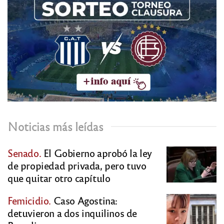
Noticias más leídas
Senado.
El Gobierno aprobó la ley
de propiedad privada, pero tuvo
que quitar otro capítulo
Femicidio.
Caso Agostina:
detuvieron a dos inquilinos de