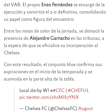
del VAR. El propio
Enzo Fernández
se encargó de la
ejecución y convirtió el 2-0 definitivo, consolidando
su papel como figura del encuentro.
Entre las notas de color de la jornada, se destacó la
presencia de
Alejandro Garnacho
en las tribunas, a
la espera de que se oficialice su incorporación al
Chelsea.
Con este resultado, el conjunto blue confirma sus
aspiraciones en el inicio de la temporada y se
acomoda en la parte alta de la tabla.
Local derby W! ✊
#CFC
|
#CHEFUL
pic.twitter.com/oh1MIk7YNX
— Chelsea FC (@ChelseaFC)
August