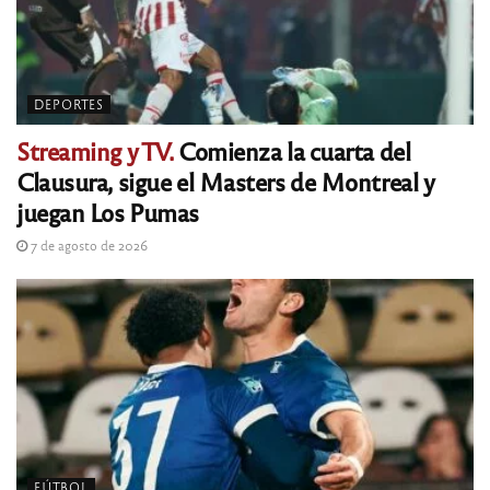
DEPORTES
Streaming y TV.
Comienza la cuarta del
Clausura, sigue el Masters de Montreal y
juegan Los Pumas
7 de agosto de 2026
FÚTBOL