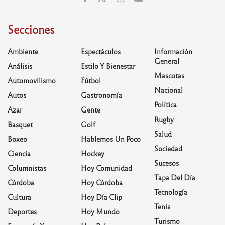
Secciones
Ambiente
Espectáculos
Información
General
Análisis
Estilo Y Bienestar
Mascotas
Automovilismo
Fútbol
Nacional
Autos
Gastronomía
Política
Azar
Gente
Rugby
Basquet
Golf
Salud
Boxeo
Hablemos Un Poco
Sociedad
Ciencia
Hockey
Sucesos
Columnistas
Hoy Comunidad
Tapa Del Día
Córdoba
Hoy Córdoba
Tecnología
Cultura
Hoy Día Clip
Tenis
Deportes
Hoy Mundo
Turismo