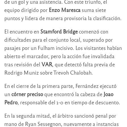
de un gol y una asistencia. Con este triunfo, el
equipo dirigido por
Enzo Maresca
suma siete
puntos y lidera de manera provisoria la clasificación.
El encuentro en
Stamford Bridge
comenzó con
dificultades para el conjunto local, superado por
pasajes por un Fulham incisivo. Los visitantes habían
abierto el marcador, pero la acción fue invalidada
tras revisión del
VAR
, que detectó falta previa de
Rodrigo Muniz sobre Trevoh Chalobah.
En el cierre de la primera parte, Fernández ejecutó
un
córner preciso
que encontró la cabeza de
Joao
Pedro
, responsable del 1-0 en tiempo de descuento.
En la segunda mitad, el árbitro sancionó penal por
mano de Ryan Sessegnon, nuevamente a instancias