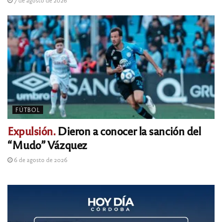
7 de agosto de 2026
FÚTBOL
Expulsión.
Dieron a conocer la sanción del
“Mudo” Vázquez
6 de agosto de 2026