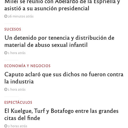
Milei se reunió con Abelardo de la Espriella y
asistió a su asunción presidencial
26 minutos atrás
SUCESOS
Un detenido por tenencia y distribución de
material de abuso sexual infantil
1 hora atrás
ECONOMÍA Y NEGOCIOS
Caputo aclaró que sus dichos no fueron contra
la industria
1 hora atrás
ESPECTÁCULOS
El Kuelgue, Turf y Botafogo entre las grandes
citas del finde
2 horas atrás