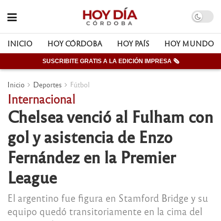
INICIO
HOY CÓRDOBA
HOY PAÍS
HOY MUNDO
SUSCRIBITE GRATIS A LA EDICIÓN IMPRESA 🗞
Inicio
Deportes
Fútbol
Internacional
Chelsea venció al Fulham con
gol y asistencia de Enzo
Fernández en la Premier
League
El argentino fue figura en Stamford Bridge y su
equipo quedó transitoriamente en la cima del