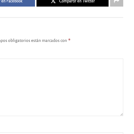
 en Facebook
Compartir en Twitter
pos obligatorios están marcados con
*