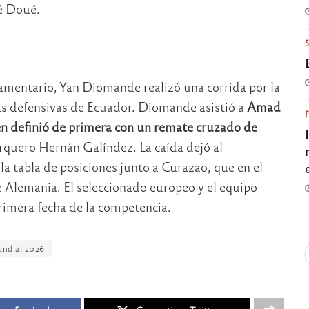
é Doué.
amentario, Yan Diomande realizó una corrida por la
as defensivas de Ecuador. Diomande asistió a
Amad
en definió de primera con un remate cruzado de
arquero Hernán Galíndez. La caída dejó al
la tabla de posiciones junto a Curazao, que en el
te Alemania. El seleccionado europeo y el equipo
rimera fecha de la competencia.
ndial 2026