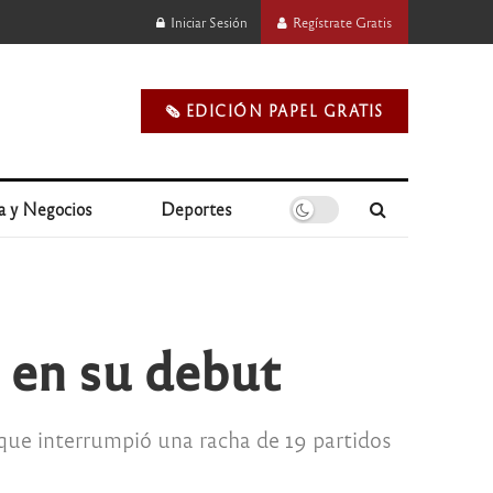
Iniciar Sesión
Regístrate Gratis
🗞️ EDICIÓN PAPEL GRATIS
a y Negocios
Deportes
l en su debut
que interrumpió una racha de 19 partidos