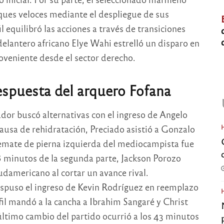
ques veloces mediante el despliegue de sus
equilibró las acciones a través de transiciones
elantero africano Elye Wahi estrelló un disparo en
roveniente desde el sector derecho.
respuesta del arquero Fofana
ador buscó alternativas con el ingreso de Angelo
pausa de rehidratación, Preciado asistió a Gonzalo
 remate de pierna izquierda del mediocampista fue
28 minutos de la segunda parte, Jackson Porozo
sudamericano al cortar un avance rival.
ispuso el ingreso de Kevin Rodríguez en reemplazo
il mandó a la cancha a Ibrahim Sangaré y Christ
último cambio del partido ocurrió a los 43 minutos