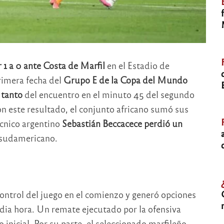
1 a 0 ante Costa de Marfil
en el Estadio de
primera fecha del
Grupo E de la Copa del Mundo
 tanto
del encuentro en el minuto 45 del segundo
Con este resultado, el conjunto africano sumó sus
écnico argentino
Sebastián Beccacece perdió un
 sudamericano.
ontrol del juego en el comienzo y generó opciones
dia hora. Un remate ejecutado por la ofensiva
 inicial. Por su parte, el seleccionado marfileño