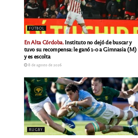
FÚTBOL
En Alta Córdoba.
Instituto no dejó de buscar y
tuvo su recompensa: le ganó 1-0 a Gimnasia (M)
y es escolta
8 de agosto de 2026
RUGBY