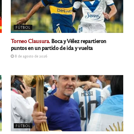
FÚTBOL
Torneo Clausura.
Boca y Vélez repartieron
puntos en un partido de ida y vuelta
8 de agosto de 2026
FÚTBOL