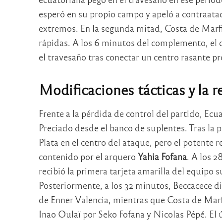
esperó en su propio campo y apeló a contraata
extremos. En la segunda mitad, Costa de Marfil 
rápidas. A los 6 minutos del complemento, el d
el travesaño tras conectar un centro rasante p
Modificaciones tácticas y la 
Frente a la pérdida de control del partido, Ecu
Preciado desde el banco de suplentes. Tras la 
Plata en el centro del ataque, pero el potente
contenido por el arquero
Yahia Fofana
. A los 
recibió la primera tarjeta amarilla del equipo 
Posteriormente, a los 32 minutos, Beccacece d
de Enner Valencia, mientras que Costa de Marf
Inao Oulaï por Seko Fofana y Nicolas Pépé. El 