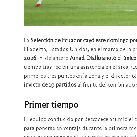
La
Selección de Ecuador cayó este domingo por 
Filadelfia, Estados Unidos, en el marco de la 
2026
. El delantero
Amad Diallo anotó el único
tiempo tras recibir una asistencia en el área. 
primeros tres puntos en la zona y el director t
invicto de 19 partidos
al frente del combinado
Primer tiempo
El equipo conducido por Beccacece asumió el c
para ponerse en ventaja durante la primera me
ecuatoriana pegó en el travesaño en ese período