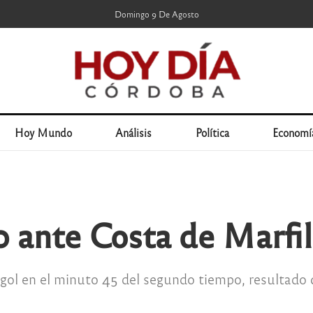
Domingo 9 De Agosto
Hoy Mundo
Análisis
Política
Economí
0 ante Costa de Marfi
 gol en el minuto 45 del segundo tiempo, resultado 