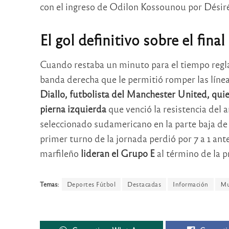
con el ingreso de Odilon Kossounou por Désir
El gol definitivo sobre el final
Cuando restaba un minuto para el tiempo regl
banda derecha que le permitió romper las líne
Diallo, futbolista del Manchester United, qui
pierna izquierda
que venció la resistencia del 
seleccionado sudamericano en la parte baja de 
primer turno de la jornada perdió por 7 a 1 an
marfileño
lideran el Grupo E
al término de la p
Temas:
Deportes Fútbol
Destacadas
Información
Mu