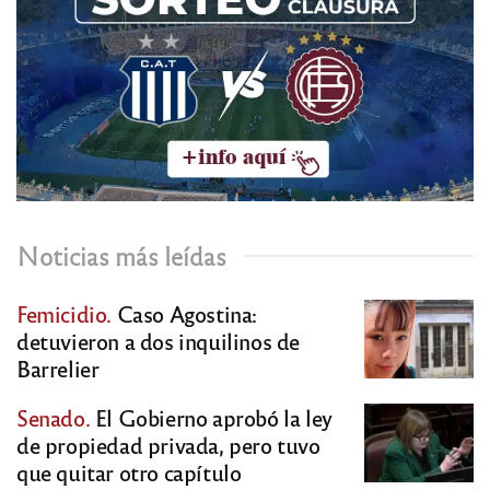
Noticias más leídas
Femicidio.
Caso Agostina:
detuvieron a dos inquilinos de
Barrelier
Senado.
El Gobierno aprobó la ley
de propiedad privada, pero tuvo
que quitar otro capítulo