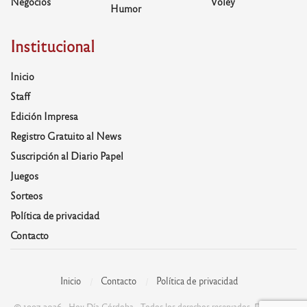
Negocios
Voley
Humor
Institucional
Inicio
Staff
Edición Impresa
Registro Gratuito al News
Suscripción al Diario Papel
Juegos
Sorteos
Política de privacidad
Contacto
Inicio
Contacto
Política de privacidad
© 1997-2026 - Hoy Día Córdoba - Todos los derechos reservados. Desarrolla: