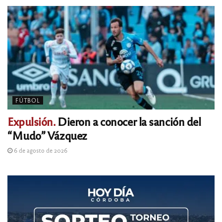
FÚTBOL
Expulsión.
Dieron a conocer la sanción del
“Mudo” Vázquez
6 de agosto de 2026