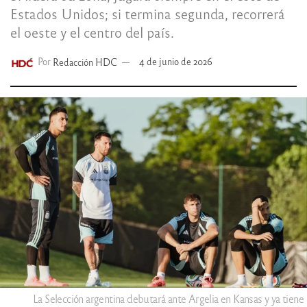
Estados Unidos; si termina segunda, recorrerá
el oeste y el centro del país.
Por
Redacción HDC
4 de junio de 2026
La Selección argentina debutará ante Argelia en Kansas y ya tiene