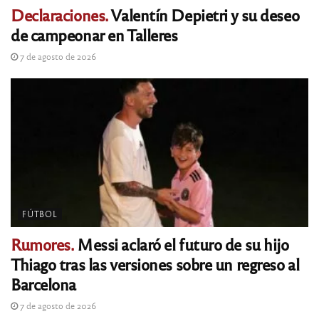
Declaraciones.
Valentín Depietri y su deseo
de campeonar en Talleres
7 de agosto de 2026
FÚTBOL
Rumores.
Messi aclaró el futuro de su hijo
Thiago tras las versiones sobre un regreso al
Barcelona
7 de agosto de 2026