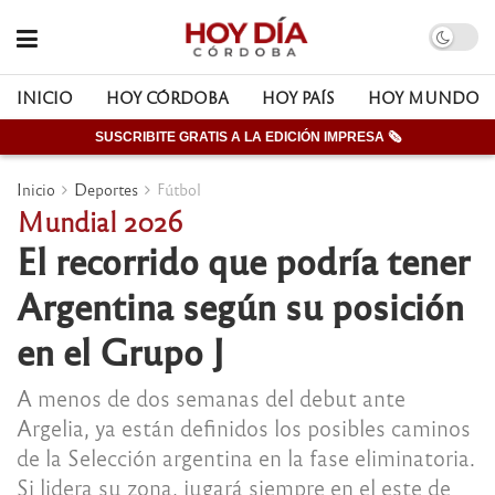
INICIO
HOY CÓRDOBA
HOY PAÍS
HOY MUNDO
SUSCRIBITE GRATIS A LA EDICIÓN IMPRESA 🗞
Inicio
Deportes
Fútbol
Mundial 2026
El recorrido que podría tener
Argentina según su posición
en el Grupo J
A menos de dos semanas del debut ante
Argelia, ya están definidos los posibles caminos
de la Selección argentina en la fase eliminatoria.
Si lidera su zona, jugará siempre en el este de