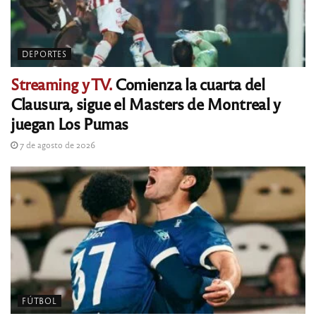
DEPORTES
Streaming y TV.
Comienza la cuarta del
Clausura, sigue el Masters de Montreal y
juegan Los Pumas
7 de agosto de 2026
FÚTBOL