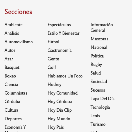
Secciones
Ambiente
Espectáculos
Información
General
Análisis
Estilo Y Bienestar
Mascotas
Automovilismo
Fútbol
Nacional
Autos
Gastronomía
Política
Azar
Gente
Rugby
Basquet
Golf
Salud
Boxeo
Hablemos Un Poco
Sociedad
Ciencia
Hockey
Sucesos
Columnistas
Hoy Comunidad
Tapa Del Día
Córdoba
Hoy Córdoba
Tecnología
Cultura
Hoy Día Clip
Tenis
Deportes
Hoy Mundo
Turismo
Economía Y
Hoy País