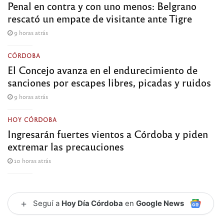
Penal en contra y con uno menos: Belgrano
rescató un empate de visitante ante Tigre
9 horas atrás
CÓRDOBA
El Concejo avanza en el endurecimiento de
sanciones por escapes libres, picadas y ruidos
9 horas atrás
HOY CÓRDOBA
Ingresarán fuertes vientos a Córdoba y piden
extremar las precauciones
10 horas atrás
+
Seguí a
Hoy Día Córdoba
en
Google News