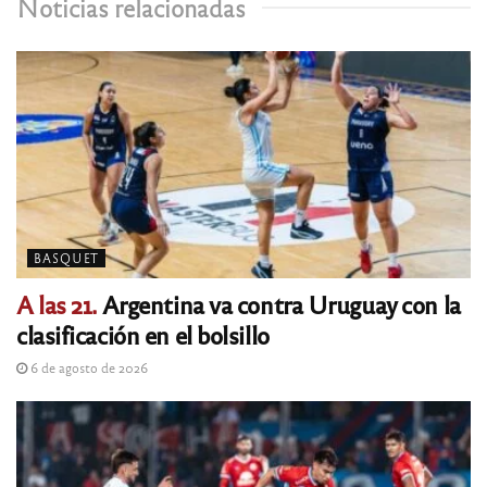
Noticias relacionadas
BASQUET
A las 21.
Argentina va contra Uruguay con la
clasificación en el bolsillo
6 de agosto de 2026