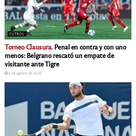
FÚTBOL
Torneo Clausura.
Penal en contra y con uno
menos: Belgrano rescató un empate de
visitante ante Tigre
5 de agosto de 2026