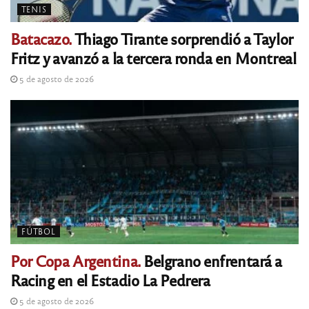
TENIS
Batacazo.
Thiago Tirante sorprendió a Taylor
Fritz y avanzó a la tercera ronda en Montreal
5 de agosto de 2026
FÚTBOL
Por Copa Argentina.
Belgrano enfrentará a
Racing en el Estadio La Pedrera
5 de agosto de 2026