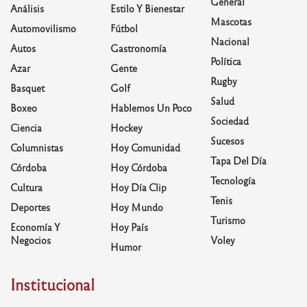
General
Análisis
Estilo Y Bienestar
Mascotas
Automovilismo
Fútbol
Nacional
Autos
Gastronomía
Política
Azar
Gente
Rugby
Basquet
Golf
Salud
Boxeo
Hablemos Un Poco
Sociedad
Ciencia
Hockey
Sucesos
Columnistas
Hoy Comunidad
Tapa Del Día
Córdoba
Hoy Córdoba
Tecnología
Cultura
Hoy Día Clip
Tenis
Deportes
Hoy Mundo
Turismo
Economía Y
Hoy País
Negocios
Voley
Humor
Institucional