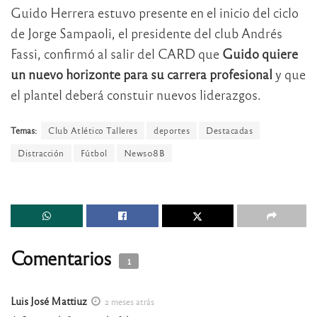
Guido Herrera estuvo presente en el inicio del ciclo
de Jorge Sampaoli, el presidente del club Andrés
Fassi, confirmó al salir del CARD que
Guido quiere
un nuevo horizonte para su carrera profesional
y que
el plantel deberá constuir nuevos liderazgos.
Temas:
Club Atlético Talleres
deportes
Destacadas
Distracción
Fútbol
News08B
Comentarios
1
Luis José Mattiuz
2 meses atrás