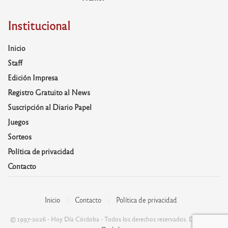
Institucional
Inicio
Staff
Edición Impresa
Registro Gratuito al News
Suscripción al Diario Papel
Juegos
Sorteos
Política de privacidad
Contacto
Inicio
Contacto
Política de privacidad
© 1997-2026 - Hoy Día Córdoba - Todos los derechos reservados. Desarrolla: