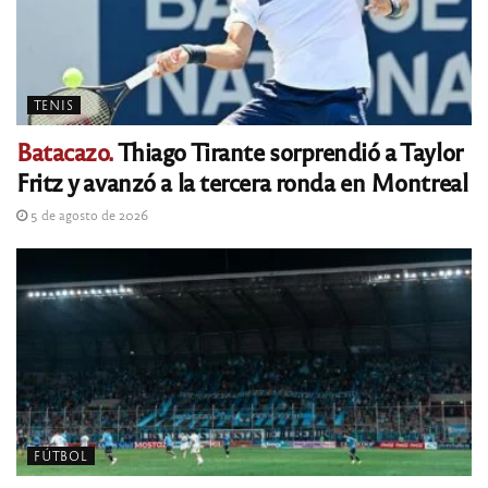
TENIS
Batacazo.
Thiago Tirante sorprendió a Taylor
Fritz y avanzó a la tercera ronda en Montreal
5 de agosto de 2026
FÚTBOL