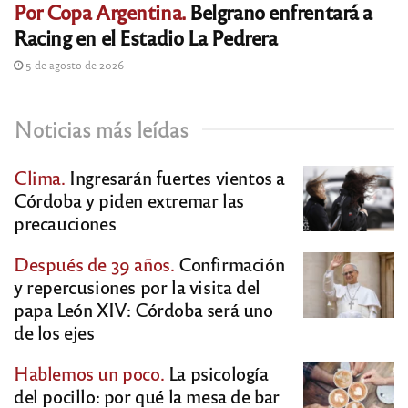
Por Copa Argentina.
Belgrano enfrentará a
Racing en el Estadio La Pedrera
5 de agosto de 2026
Noticias más leídas
Clima.
Ingresarán fuertes vientos a
Córdoba y piden extremar las
precauciones
Después de 39 años.
Confirmación
y repercusiones por la visita del
papa León XIV: Córdoba será uno
de los ejes
Hablemos un poco.
La psicología
del pocillo: por qué la mesa de bar