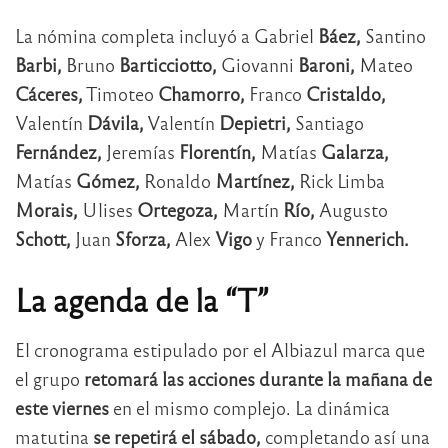
La nómina completa incluyó a Gabriel
Báez,
Santino
Barbi,
Bruno
Barticciotto,
Giovanni
Baroni,
Mateo
Cáceres,
Timoteo
Chamorro,
Franco
Cristaldo,
Valentín
Dávila,
Valentín
Depietri,
Santiago
Fernández,
Jeremías
Florentín,
Matías
Galarza,
Matías
Gómez,
Ronaldo
Martínez,
Rick Limba
Morais,
Ulises
Ortegoza,
Martín
Río,
Augusto
Schott,
Juan
Sforza,
Alex
Vigo
y Franco
Yennerich.
La agenda de la “T”
El cronograma estipulado por el Albiazul marca que
el grupo
retomará las acciones durante la mañana de
este viernes
en el mismo complejo. La dinámica
matutina
se repetirá el sábado,
completando así una