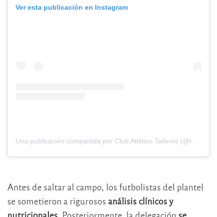
Ver esta publicación en Instagram
Una publicación compartida por Club Atlético Talleres (@tallerescbaoficial)
Antes de saltar al campo, los futbolistas del plantel
se sometieron a rigurosos
análisis clínicos y
nutricionales.
Posteriormente, la delegación
se