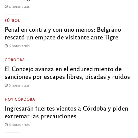
4 horas atrás
FÚTBOL
Penal en contra y con uno menos: Belgrano
rescató un empate de visitante ante Tigre
6 horas atrás
CÓRDOBA
El Concejo avanza en el endurecimiento de
sanciones por escapes libres, picadas y ruidos
6 horas atrás
HOY CÓRDOBA
Ingresarán fuertes vientos a Córdoba y piden
extremar las precauciones
6 horas atrás