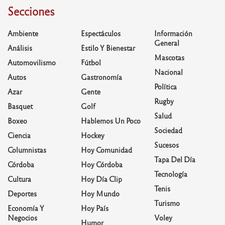
Secciones
Ambiente
Espectáculos
Información
General
Análisis
Estilo Y Bienestar
Mascotas
Automovilismo
Fútbol
Nacional
Autos
Gastronomía
Política
Azar
Gente
Rugby
Basquet
Golf
Salud
Boxeo
Hablemos Un Poco
Sociedad
Ciencia
Hockey
Sucesos
Columnistas
Hoy Comunidad
Tapa Del Día
Córdoba
Hoy Córdoba
Tecnología
Cultura
Hoy Día Clip
Tenis
Deportes
Hoy Mundo
Turismo
Economía Y
Hoy País
Negocios
Voley
Humor