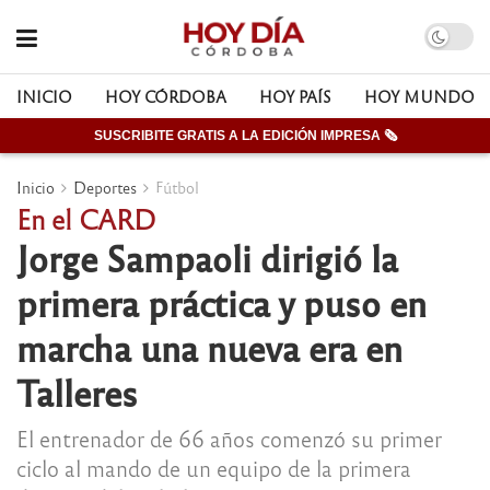
INICIO
HOY CÓRDOBA
HOY PAÍS
HOY MUNDO
SUSCRIBITE GRATIS A LA EDICIÓN IMPRESA 🗞
Inicio
Deportes
Fútbol
En el CARD
Jorge Sampaoli dirigió la
primera práctica y puso en
marcha una nueva era en
Talleres
El entrenador de 66 años comenzó su primer
ciclo al mando de un equipo de la primera