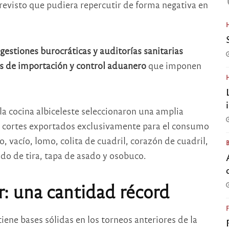
evisto que pudiera repercutir de forma negativa en
gestiones burocráticas y auditorías sanitarias
as de importación y control aduanero
que imponen
la cocina albiceleste seleccionaron una amplia
e cortes exportados exclusivamente para el consumo
o, vacío, lomo, colita de cuadril, corazón de cuadril,
ado de tira, tapa de asado y osobuco.
: una cantidad récord
ene bases sólidas en los torneos anteriores de la