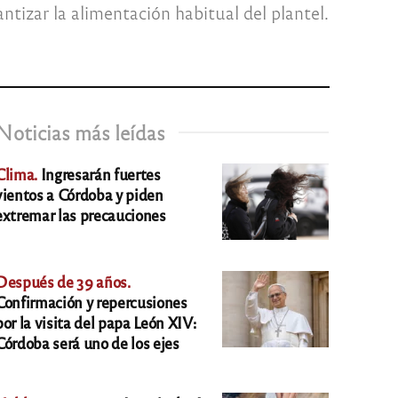
izar la alimentación habitual del plantel.
Noticias más leídas
Clima.
Ingresarán fuertes
vientos a Córdoba y piden
extremar las precauciones
Después de 39 años.
Confirmación y repercusiones
por la visita del papa León XIV:
Córdoba será uno de los ejes