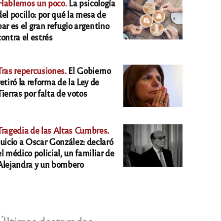
Hablemos un poco.
La psicología
del pocillo: por qué la mesa de
bar es el gran refugio argentino
contra el estrés
Tras repercusiones.
El Gobierno
retiró la reforma de la Ley de
Tierras por falta de votos
Tragedia de las Altas Cumbres.
Juicio a Oscar González: declaró
el médico policial, un familiar de
Alejandra y un bombero