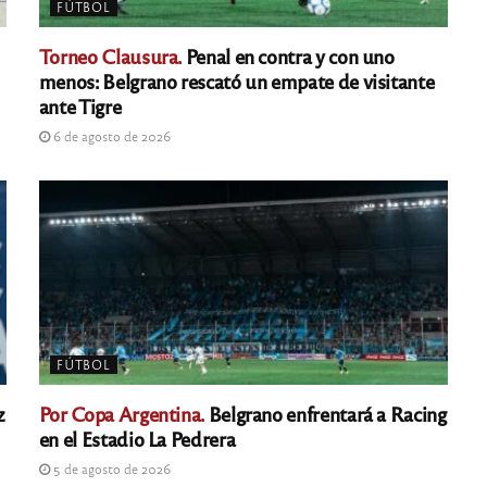
FÚTBOL
Torneo Clausura.
Penal en contra y con uno
menos: Belgrano rescató un empate de visitante
ante Tigre
6 de agosto de 2026
FÚTBOL
z
Por Copa Argentina.
Belgrano enfrentará a Racing
en el Estadio La Pedrera
5 de agosto de 2026