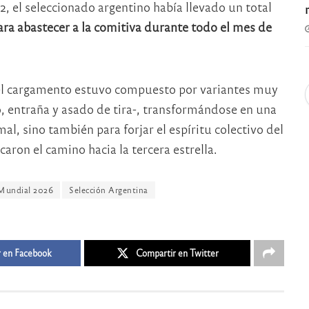
 el seleccionado argentino había llevado un total
ra abastecer a la comitiva durante todo el mes de
 el cargamento estuvo compuesto por variantes muy
o, entraña y asado de tira-, transformándose en una
al, sino también para forjar el espíritu colectivo del
ron el camino hacia la tercera estrella.
Mundial 2026
Selección Argentina
 en Facebook
Compartir en Twitter