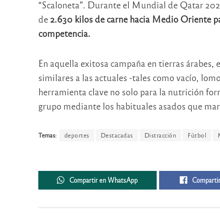
“Scaloneta”. Durante el Mundial de Qatar 2022,
de
2.630 kilos de carne hacia Medio Oriente pa
competencia.
En aquella exitosa campaña en tierras árabes,
similares a las actuales -tales como vacío, lom
herramienta clave no solo para la nutrición form
grupo mediante los habituales asados que marca
Temas:
deportes
Destacadas
Distracción
Fútbol
Compartir en WhatsApp
Compartir