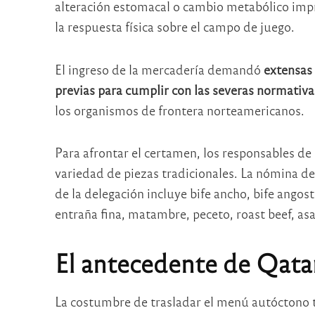
alteración estomacal o cambio metabólico impr
la respuesta física sobre el campo de juego.
El ingreso de la mercadería demandó
extensas 
previas para cumplir con las severas normativ
los organismos de frontera norteamericanos.
Para afrontar el certamen, los responsables de 
variedad de piezas tradicionales. La nómina d
de la delegación incluye bife ancho, bife angost
entraña fina, matambre, peceto, roast beef, as
El antecedente de Qatar
La costumbre de trasladar el menú autóctono ti