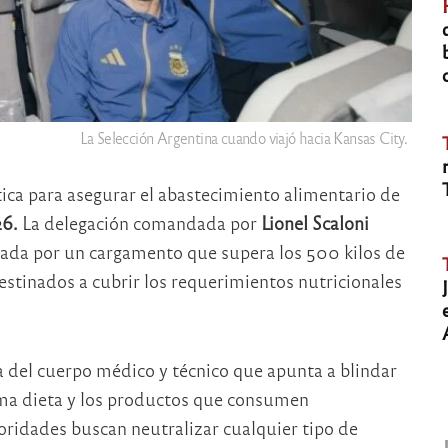
La Selección Argentina cuando viajó hacia Kansas City.
tica para asegurar el abastecimiento alimentario de
26.
La delegación comandada por
Lionel Scaloni
da por un cargamento que supera los 500 kilos de
estinados a cubrir los requerimientos nutricionales
na del cuerpo médico y técnico que apunta a blindar
isma dieta y los productos que consumen
oridades buscan neutralizar cualquier tipo de