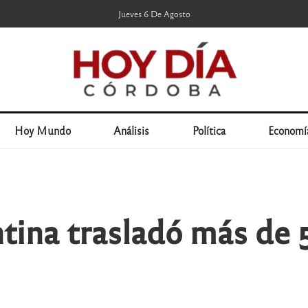
Jueves 6 De Agosto
Hoy Mundo
Análisis
Política
Economí
ntina trasladó más de 