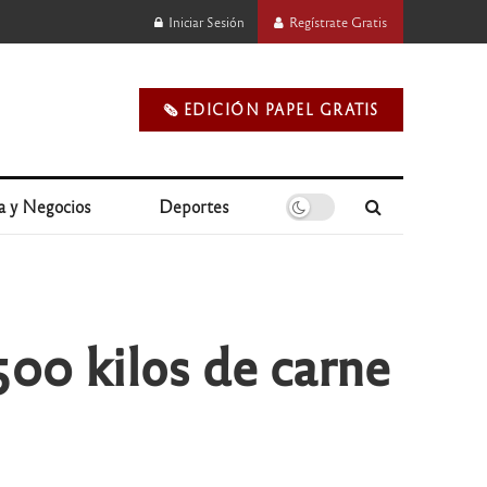
Iniciar Sesión
Regístrate Gratis
🗞️ EDICIÓN PAPEL GRATIS
a y Negocios
Deportes
500 kilos de carne