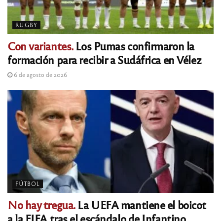
RUGBY
Con variantes.
Los Pumas confirmaron la
formación para recibir a Sudáfrica en Vélez
6 de agosto de 2026
FÚTBOL
No hay tregua.
La UEFA mantiene el boicot
a la FIFA tras el escándalo de Infantino