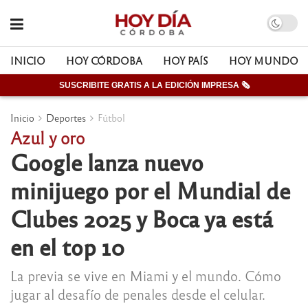
INICIO
HOY CÓRDOBA
HOY PAÍS
HOY MUNDO
SUSCRIBITE GRATIS A LA EDICIÓN IMPRESA 🗞
Inicio
Deportes
Fútbol
Azul y oro
Google lanza nuevo
minijuego por el Mundial de
Clubes 2025 y Boca ya está
en el top 10
La previa se vive en Miami y el mundo. Cómo
jugar al desafío de penales desde el celular.