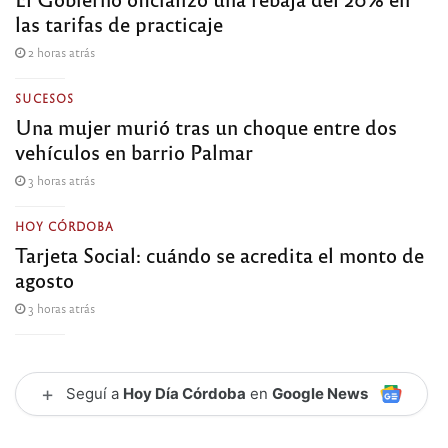
las tarifas de practicaje
2 horas atrás
SUCESOS
Una mujer murió tras un choque entre dos
vehículos en barrio Palmar
3 horas atrás
HOY CÓRDOBA
Tarjeta Social: cuándo se acredita el monto de
agosto
3 horas atrás
+
Seguí a
Hoy Día Córdoba
en
Google News