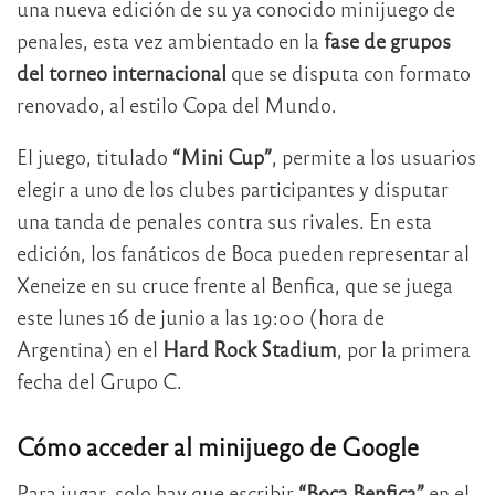
una nueva edición de su ya conocido minijuego de
penales, esta vez ambientado en la
fase de grupos
del torneo internacional
que se disputa con formato
renovado, al estilo Copa del Mundo.
El juego, titulado
“Mini Cup”
, permite a los usuarios
elegir a uno de los clubes participantes y disputar
una tanda de penales contra sus rivales. En esta
edición, los fanáticos de Boca pueden representar al
Xeneize en su cruce frente al Benfica, que se juega
este lunes 16 de junio a las 19:00 (hora de
Argentina) en el
Hard Rock Stadium
, por la primera
fecha del Grupo C.
Cómo acceder al minijuego de Google
Para jugar, solo hay que escribir
“Boca Benfica”
en el