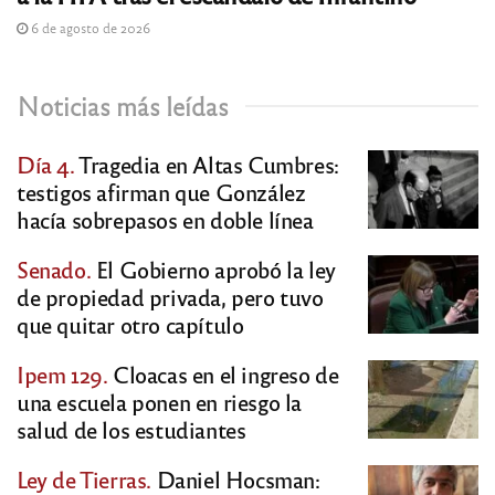
6 de agosto de 2026
Noticias más leídas
Día 4.
Tragedia en Altas Cumbres:
testigos afirman que González
hacía sobrepasos en doble línea
Senado.
El Gobierno aprobó la ley
de propiedad privada, pero tuvo
que quitar otro capítulo
Ipem 129.
Cloacas en el ingreso de
una escuela ponen en riesgo la
salud de los estudiantes
Ley de Tierras.
Daniel Hocsman: