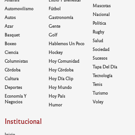
Mascotas
Automovilismo
Fútbol
Nacional
Autos
Gastronomía
Política
Azar
Gente
Rugby
Basquet
Golf
Salud
Boxeo
Hablemos Un Poco
Sociedad
Ciencia
Hockey
Sucesos
Columnistas
Hoy Comunidad
Tapa Del Día
Córdoba
Hoy Córdoba
Tecnología
Cultura
Hoy Día Clip
Tenis
Deportes
Hoy Mundo
Turismo
Economía Y
Hoy País
Negocios
Voley
Humor
Institucional
Inicio