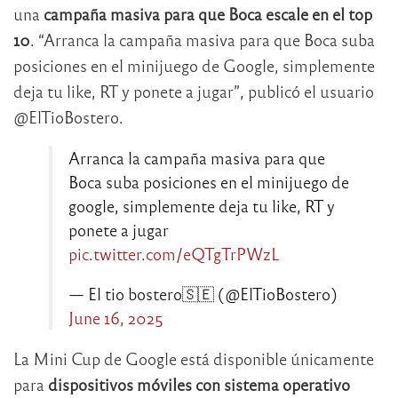
una
campaña masiva para que Boca escale en el top
10
. “Arranca la campaña masiva para que Boca suba
posiciones en el minijuego de Google, simplemente
deja tu like, RT y ponete a jugar”, publicó el usuario
@ElTioBostero.
Arranca la campaña masiva para que
Boca suba posiciones en el minijuego de
google, simplemente deja tu like, RT y
ponete a jugar
pic.twitter.com/eQTgTrPWzL
— El tio bostero🇸🇪 (@ElTioBostero)
June 16, 2025
La Mini Cup de Google está disponible únicamente
para
dispositivos móviles con sistema operativo