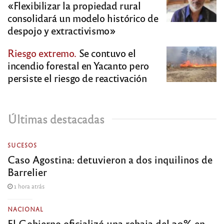
«Flexibilizar la propiedad rural
consolidará un modelo histórico de
despojo y extractivismo»
Riesgo extremo.
Se contuvo el
incendio forestal en Yacanto pero
persiste el riesgo de reactivación
Últimas destacadas
SUCESOS
Caso Agostina: detuvieron a dos inquilinos de
Barrelier
1 hora atrás
NACIONAL
El Gobierno oficializó una rebaja del 20% en