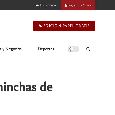
Iniciar Sesión
Regístrate Gratis
🗞️ EDICIÓN PAPEL GRATIS
a y Negocios
Deportes
hinchas de