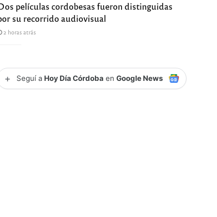
Dos películas cordobesas fueron distinguidas
por su recorrido audiovisual
2 horas atrás
+
Seguí a
Hoy Día Córdoba
en
Google News