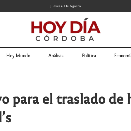
Jueves 6 De Agosto
Hoy Mundo
Análisis
Política
Economí
o para el traslado de 
’s