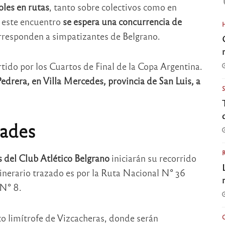
oles en rutas
, tanto sobre colectivos como en
a este encuentro
se espera una concurrencia de
orresponden a simpatizantes de Belgrano.
rtido por los Cuartos de Final de la Copa Argentina.
edrera, en Villa Mercedes, provincia de San Luis, a
dades
s del Club Atlético Belgrano
iniciarán su recorrido
tinerario trazado es por la Ruta Nacional N° 36
 N° 8.
to limítrofe de Vizcacheras, donde serán