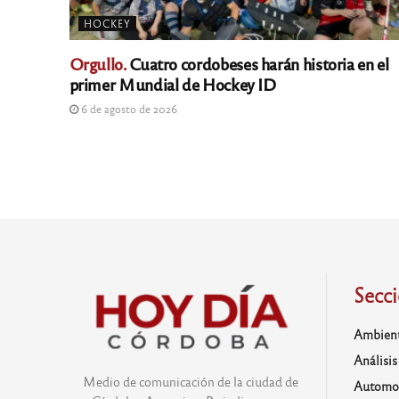
HOCKEY
Orgullo.
Cuatro cordobeses harán historia en el
primer Mundial de Hockey ID
6 de agosto de 2026
Secc
Ambien
Análisis
Medio de comunicación de la ciudad de
Automo