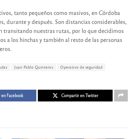
rtivos, tanto pequeños como masivos, en Córdoba
s, durante y después. Son distancias considerables,
 transitando nuestras rutas, por lo que decidimos
s a los hinchas y también al resto de las personas
eros.
adas
Juan Pablo Quinteros
Operativo de seguridad
 en Facebook
Compartir en Twitter