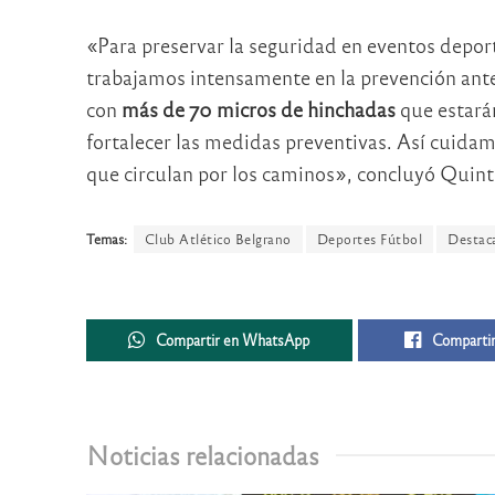
«Para preservar la seguridad en eventos depo
trabajamos intensamente en la prevención ante
con
más de 70 micros de hinchadas
que estarán
fortalecer las medidas preventivas. Así cuidamo
que circulan por los caminos», concluyó Quint
Temas:
Club Atlético Belgrano
Deportes Fútbol
Destac
Compartir en WhatsApp
Compartir
Noticias relacionadas