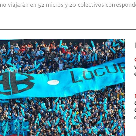
no viajarán en 52 micros y 20 colectivos correspon