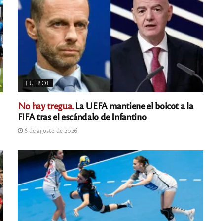
FÚTBOL
No hay tregua.
La UEFA mantiene el boicot a la
FIFA tras el escándalo de Infantino
6 de agosto de 2026