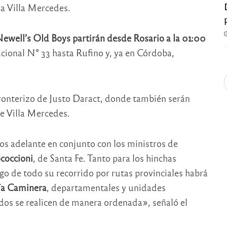
 a Villa Mercedes.
Newell’s Old Boys
partirán desde Rosario a la 01:00
cional N° 33 hasta Rufino y, ya en Córdoba,
 fronterizo de Justo Daract, donde también serán
de Villa Mercedes.
os adelante en conjunto con los ministros de
coccioni
, de Santa Fe. Tanto para los hinchas
go de todo su recorrido por rutas provinciales habrá
cía Caminera
, departamentales y unidades
lados se realicen de manera ordenada», señaló el