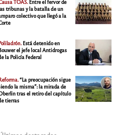
Causa TOAS.
Entre el fervor de
las tribunas y la batalla de un
amparo colectivo que llegó a la
Corte
Poliladrón.
Está detenido en
Bouwer el jefe local Antidrogas
de la Policía Federal
Reforma.
“La preocupación sigue
siendo la misma”: la mirada de
Oberlin tras el retiro del capítulo
de tierras