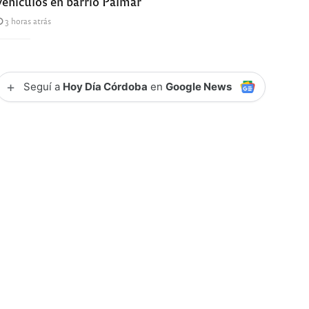
vehículos en barrio Palmar
3 horas atrás
+
Seguí a
Hoy Día Córdoba
en
Google News