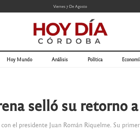
Viernes 7 De Agosto
Hoy Mundo
Análisis
Política
Economí
ena selló su retorno a
 con el presidente Juan Román Riquelme. Su primer 