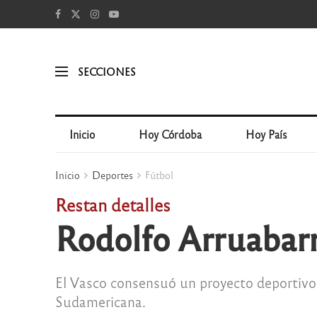
SECCIONES
Inicio
Hoy Córdoba
Hoy País
Inicio
Deportes
Fútbol
Restan detalles
Rodolfo Arruabarr
El Vasco consensuó un proyecto deportivo
Sudamericana.