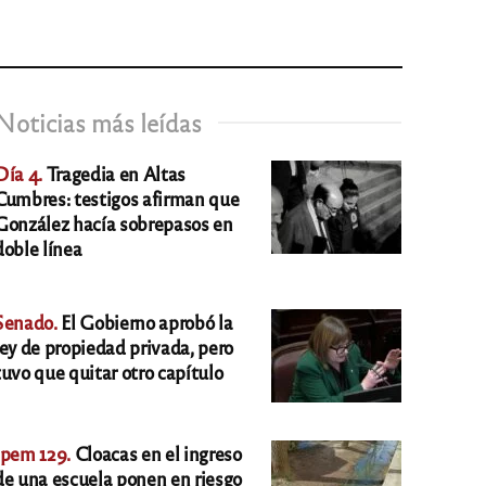
Noticias más leídas
Día 4.
Tragedia en Altas
Cumbres: testigos afirman que
González hacía sobrepasos en
doble línea
Senado.
El Gobierno aprobó la
ley de propiedad privada, pero
tuvo que quitar otro capítulo
Ipem 129.
Cloacas en el ingreso
de una escuela ponen en riesgo