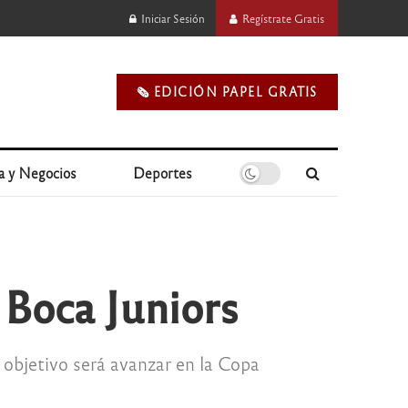
Iniciar Sesión
Regístrate Gratis
🗞️ EDICIÓN PAPEL GRATIS
a y Negocios
Deportes
 Boca Juniors
objetivo será avanzar en la Copa