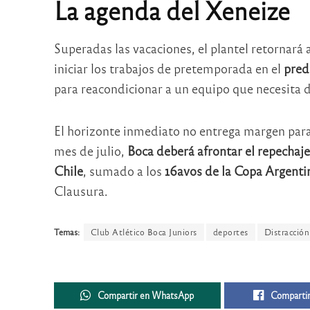
La agenda del Xeneize
Superadas las vacaciones, el plantel retornará
iniciar los trabajos de pretemporada en el
pred
para reacondicionar a un equipo que necesita d
El horizonte inmediato no entrega margen para
mes de julio,
Boca deberá afrontar el repechaj
Chile
, sumado a los
16avos de la Copa Argenti
Clausura.
Temas:
Club Atlético Boca Juniors
deportes
Distracción
Compartir en WhatsApp
Compartir