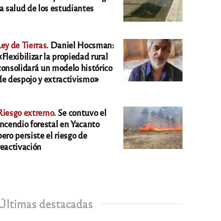
la salud de los estudiantes
Ley de Tierras.
Daniel Hocsman:
«Flexibilizar la propiedad rural
consolidará un modelo histórico
de despojo y extractivismo»
Riesgo extremo.
Se contuvo el
incendio forestal en Yacanto
pero persiste el riesgo de
reactivación
Últimas destacadas