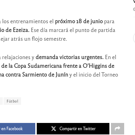
 a los entrenamientos el
próximo 18 de junio
para
io de Ezeiza.
Ese día marcará el punto de partida
ejar atrás un flojo semestre.
 relajaciones y
demanda victorias urgentes.
En el
e de la Copa Sudamericana frente a O’Higgins de
na contra Sarmiento de Junín
y el inicio del Torneo
Fútbol
 en Facebook
Compartir en Twitter