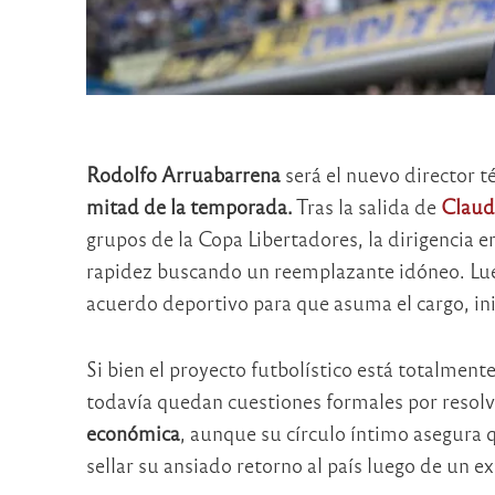
Rodolfo Arruabarrena
será el nuevo director t
mitad de la temporada.
Tras la salida de
Claud
grupos de la Copa Libertadores, la dirigenci
rapidez buscando un reemplazante idóneo. Lue
acuerdo deportivo para que asuma el cargo, in
Si bien el proyecto futbolístico está totalment
todavía quedan cuestiones formales por resolv
económica
, aunque su círculo íntimo asegura 
sellar su ansiado retorno al país luego de un 