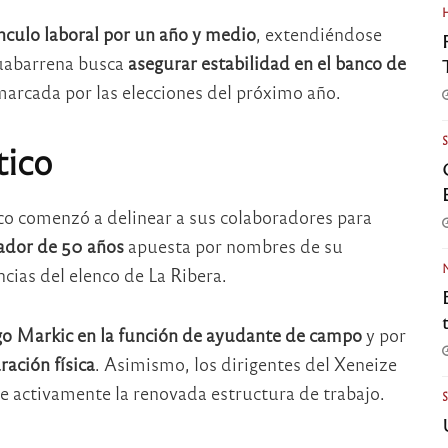
nculo laboral por un año y medio
, extendiéndose
ruabarrena busca
asegurar estabilidad en el banco de
rcada por las elecciones del próximo año.
tico
sco comenzó a delinear a sus colaboradores para
ador de 50 años
apuesta por nombres de su
ncias del elenco de La Ribera.
o Markic en la función de ayudante de campo
y por
ración física
. Asimismo, los dirigentes del Xeneize
 activamente la renovada estructura de trabajo.