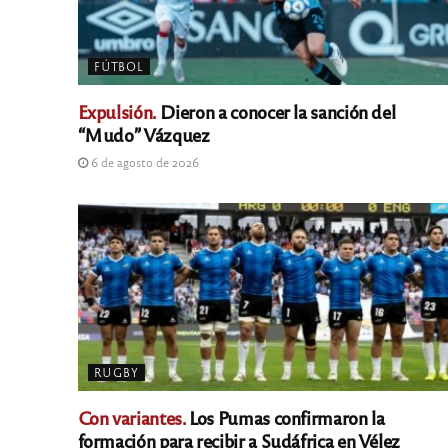
FÚTBOL
Expulsión.
Dieron a conocer la sanción del
“Mudo” Vázquez
6 de agosto de 2026
RUGBY
Con variantes.
Los Pumas confirmaron la
formación para recibir a Sudáfrica en Vélez