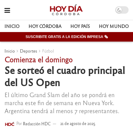
INICIO
HOY CÓRDOBA
HOY PAÍS
HOY MUNDO
SUSCRIBITE GRATIS A LA EDICIÓN IMPRESA 🗞
Inicio
Deportes
Fútbol
Comienza el domingo
Se sorteó el cuadro principal
del US Open
El último Grand Slam del año se pondrá en
marcha este fin de semana en Nueva York.
Argentina tendrá al menos 7 representantes.
Por
Redacción HDC
21 de agosto de 2025