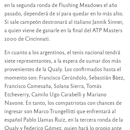
en la segunda ronda de Flushing Meadows el año
pasado, dependerá de sí para quedar en lo más alto.
Si sale campeón destronará al italiano Jannik Sinner,
a quien viene de ganarle en la final del ATP Masters
1000 de Cincinnati.
En cuanto a los argentinos, el tenis nacional tendrá
siete representantes, a la espera de sumar dos más
provenientes de la Qualy. Los confirmados hasta el
momento son: Francisco Cerúndolo, Sebastián Báez,
Francisco Comesaña, Solana Sierra, Tomás
Etcheverry, Camilo Ugo Carabelli y Mariano
Navone. En tanto, los compatriotas con chances de
ingresar son Marco Trungellitti que enfrentará al
español Pablo Llamas Ruiz, en la tercera ronda de la
Qualy y Federico Gómez, quien hará lo propio ante