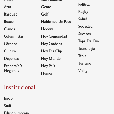
Política
Azar
Gente
Rugby
Basquet
Golf
Salud
Boxeo
Hablemos Un Poco
Sociedad
Ciencia
Hockey
Sucesos
Columnistas
Hoy Comunidad
Tapa Del Día
Córdoba
Hoy Córdoba
Tecnología
Cultura
Hoy Día Clip
Tenis
Deportes
Hoy Mundo
Turismo
Economía Y
Hoy País
Negocios
Voley
Humor
Institucional
Inicio
Staff
Edición Impresa