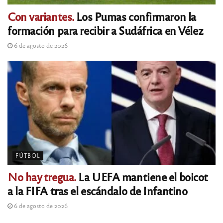
Con variantes.
Los Pumas confirmaron la
formación para recibir a Sudáfrica en Vélez
6 de agosto de 2026
FÚTBOL
No hay tregua.
La UEFA mantiene el boicot
a la FIFA tras el escándalo de Infantino
6 de agosto de 2026