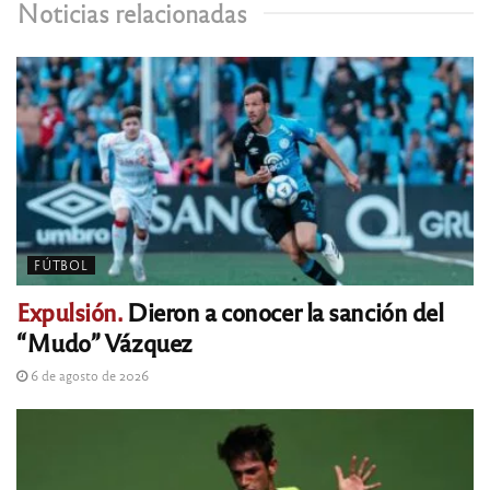
Noticias relacionadas
FÚTBOL
Expulsión.
Dieron a conocer la sanción del
“Mudo” Vázquez
6 de agosto de 2026