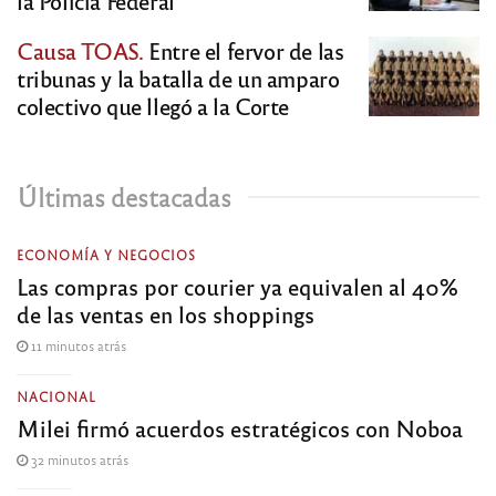
la Policía Federal
Causa TOAS.
Entre el fervor de las
tribunas y la batalla de un amparo
colectivo que llegó a la Corte
Últimas destacadas
ECONOMÍA Y NEGOCIOS
Las compras por courier ya equivalen al 40%
de las ventas en los shoppings
11 minutos atrás
NACIONAL
Milei firmó acuerdos estratégicos con Noboa
32 minutos atrás