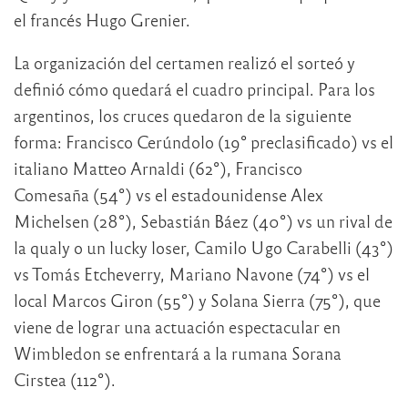
el francés Hugo Grenier.
La organización del certamen realizó el sorteó y
definió cómo quedará el cuadro principal. Para los
argentinos, los cruces quedaron de la siguiente
forma: Francisco Cerúndolo (19° preclasificado) vs el
italiano Matteo Arnaldi (62°), Francisco
Comesaña (54°) vs el estadounidense Alex
Michelsen (28°), Sebastián Báez (40°) vs un rival de
la qualy o un lucky loser, Camilo Ugo Carabelli (43°)
vs Tomás Etcheverry, Mariano Navone (74°) vs el
local Marcos Giron (55°) y Solana Sierra (75°), que
viene de lograr una actuación espectacular en
Wimbledon se enfrentará a la rumana Sorana
Cirstea (112°).