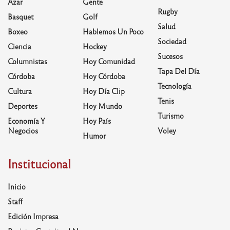
Azar
Gente
Rugby
Basquet
Golf
Salud
Boxeo
Hablemos Un Poco
Sociedad
Ciencia
Hockey
Sucesos
Columnistas
Hoy Comunidad
Tapa Del Día
Córdoba
Hoy Córdoba
Tecnología
Cultura
Hoy Día Clip
Tenis
Deportes
Hoy Mundo
Turismo
Economía Y
Hoy País
Negocios
Voley
Humor
Institucional
Inicio
Staff
Edición Impresa