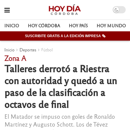
INICIO
HOY CÓRDOBA
HOY PAÍS
HOY MUNDO
SUSCRIBITE GRATIS A LA EDICIÓN IMPRESA 🗞
Inicio
Deportes
Fútbol
Zona A
Talleres derrotó a Riestra
con autoridad y quedó a un
paso de la clasificación a
octavos de final
El Matador se impuso con goles de Ronaldo
Martínez y Augusto Schott. Los de Tévez