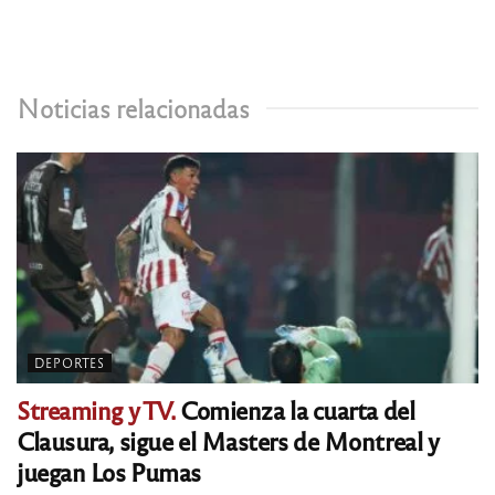
Noticias relacionadas
DEPORTES
Streaming y TV.
Comienza la cuarta del
Clausura, sigue el Masters de Montreal y
juegan Los Pumas