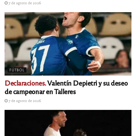
7 de agosto de 2026
FÚTBOL
Declaraciones.
Valentín Depietri y su deseo
de campeonar en Talleres
7 de agosto de 2026