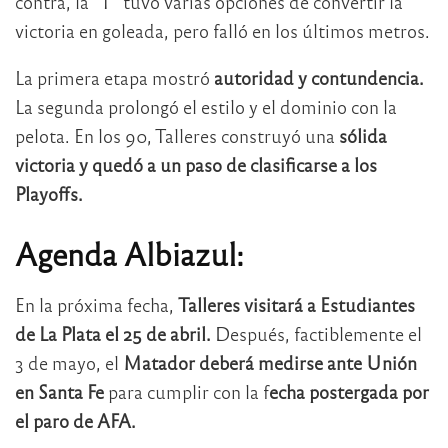
contra, la “T” tuvo varias opciones de convertir la
victoria en goleada, pero falló en los últimos metros.
La primera etapa mostró
autoridad y contundencia.
La segunda prolongó el estilo y el dominio con la
pelota. En los 90, Talleres construyó una
sólida
victoria y quedó a un paso de clasificarse a los
Playoffs.
Agenda Albiazul:
En la próxima fecha,
Talleres visitará a Estudiantes
de La Plata el 25 de abril.
Después, factiblemente el
3 de mayo, el
Matador deberá medirse ante Unión
en Santa Fe
para cumplir con la f
echa postergada por
el paro de AFA.